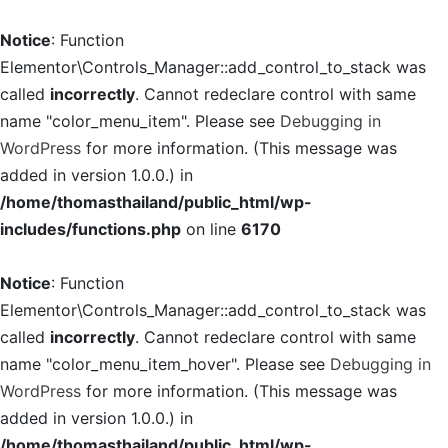
Notice
: Function
Elementor\Controls_Manager::add_control_to_stack was
called
incorrectly
. Cannot redeclare control with same
name "color_menu_item". Please see
Debugging in
WordPress
for more information. (This message was
added in version 1.0.0.) in
/home/thomasthailand/public_html/wp-
includes/functions.php
on line
6170
Notice
: Function
Elementor\Controls_Manager::add_control_to_stack was
called
incorrectly
. Cannot redeclare control with same
name "color_menu_item_hover". Please see
Debugging in
WordPress
for more information. (This message was
added in version 1.0.0.) in
/home/thomasthailand/public_html/wp-