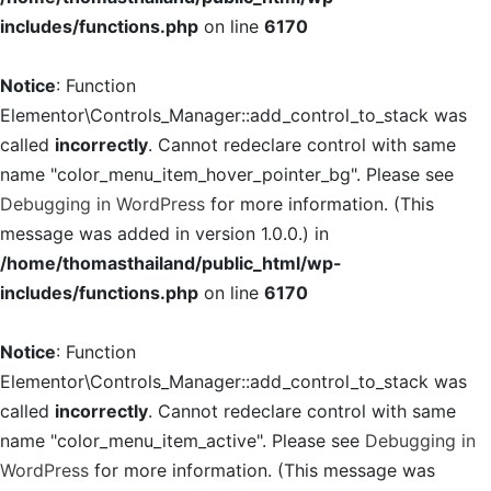
includes/functions.php
on line
6170
Notice
: Function
Elementor\Controls_Manager::add_control_to_stack was
called
incorrectly
. Cannot redeclare control with same
name "color_menu_item_hover_pointer_bg". Please see
Debugging in WordPress
for more information. (This
message was added in version 1.0.0.) in
/home/thomasthailand/public_html/wp-
includes/functions.php
on line
6170
Notice
: Function
Elementor\Controls_Manager::add_control_to_stack was
called
incorrectly
. Cannot redeclare control with same
name "color_menu_item_active". Please see
Debugging in
WordPress
for more information. (This message was