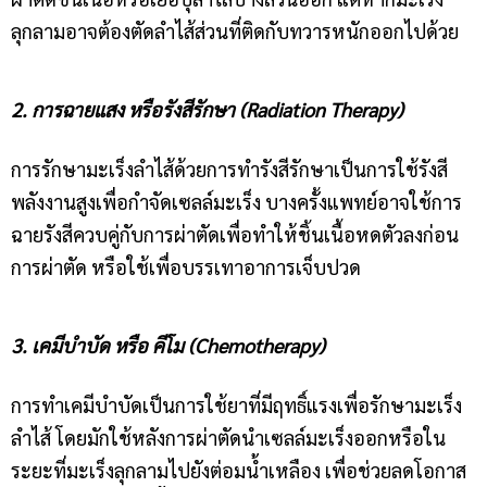
ลุกลามอาจต้องตัดลำไส้ส่วนที่ติดกับทวารหนักออกไปด้วย
2. การฉายแสง หรือรังสีรักษา (Radiation Therapy)
การรักษามะเร็งลำไส้ด้วยการทำรังสีรักษาเป็นการใช้รังสี
พลังงานสูงเพื่อกำจัดเซลล์มะเร็ง บางครั้งแพทย์อาจใช้การ
ฉายรังสีควบคู่กับการผ่าตัดเพื่อทำให้ชิ้นเนื้อหดตัวลงก่อน
การผ่าตัด หรือใช้เพื่อบรรเทาอาการเจ็บปวด
3. เคมีบำบัด หรือ คีโม (Chemotherapy)
การทำเคมีบำบัดเป็นการใช้ยาที่มีฤทธิ์แรงเพื่อรักษามะเร็ง
ลำไส้ โดยมักใช้หลังการผ่าตัดนำเซลล์มะเร็งออกหรือใน
ระยะที่มะเร็งลุกลามไปยังต่อมน้ำเหลือง เพื่อช่วยลดโอกาส