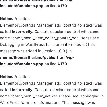
includes/functions.php
on line
6170
Notice
: Function
Elementor\Controls_Manager::add_control_to_stack was
called
incorrectly
. Cannot redeclare control with same
name "color_menu_item_hover_pointer_bg". Please see
Debugging in WordPress
for more information. (This
message was added in version 1.0.0.) in
/home/thomasthailand/public_html/wp-
includes/functions.php
on line
6170
Notice
: Function
Elementor\Controls_Manager::add_control_to_stack was
called
incorrectly
. Cannot redeclare control with same
name "color_menu_item_active". Please see
Debugging in
WordPress
for more information. (This message was