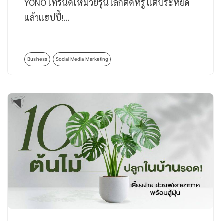
YONO เทรนด์ใหม่วัยรุ่น เลิกติดหรู แต่ประหยัด
แล้วแฮปปี้!…
Business
Social Media Marketing