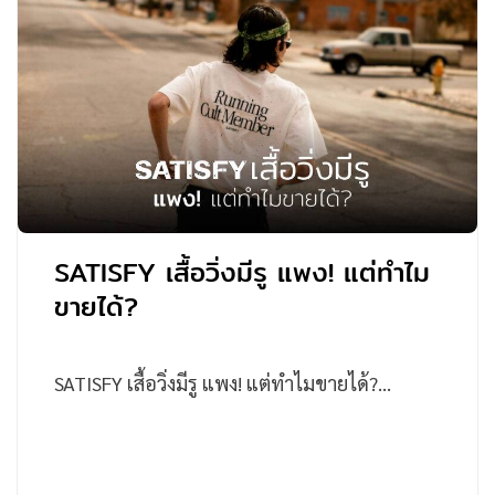
SATISFY เสื้อวิ่งมีรู แพง! แต่ทำไม
ขายได้?
SATISFY เสื้อวิ่งมีรู แพง! แต่ทำไมขายได้?…