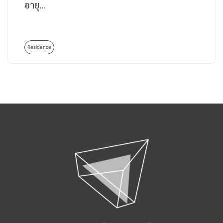
อายุ…
Residence