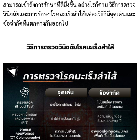
สามารถเข้าถึงการรักษาที่ดียิ่งขึ้น อย่างไรก็ตาม วิธีการตรวจ
วินิจฉัยและการรักษาโรคมะเร็งลำไส้แต่ละวิธีก็มีจุดเด่นและ
ข้อจำกัดที่แตกต่างกันออกไป
วิธีการตรวจวินิจฉัยโรคมะเร็งลำไส้