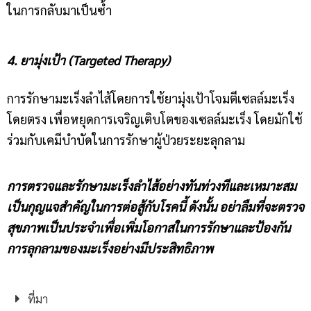
ในการกลับมาเป็นซ้ำ
4. ยามุ่งเป้า (Targeted Therapy)
การรักษามะเร็งลำไส้โดยการใช้ยามุ่งเป้าโจมตีเซลล์มะเร็ง
โดยตรง เพื่อหยุดการเจริญเติบโตของเซลล์มะเร็ง โดยมักใช้
ร่วมกับเคมีบำบัดในการรักษาผู้ป่วยระยะลุกลาม
การตรวจและรักษามะเร็งลำไส้อย่างทันท่วงทีและเหมาะสม
เป็นกุญแจสำคัญในการต่อสู้กับโรคนี้ ดังนั้น อย่าลืมที่จะตรวจ
สุขภาพเป็นประจำเพื่อเพิ่มโอกาสในการรักษาและป้องกัน
การลุกลามของมะเร็งอย่างมีประสิทธิภาพ
ที่มา