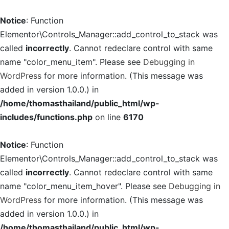
Notice
: Function
Elementor\Controls_Manager::add_control_to_stack was
called
incorrectly
. Cannot redeclare control with same
name "color_menu_item". Please see
Debugging in
WordPress
for more information. (This message was
added in version 1.0.0.) in
/home/thomasthailand/public_html/wp-
includes/functions.php
on line
6170
Notice
: Function
Elementor\Controls_Manager::add_control_to_stack was
called
incorrectly
. Cannot redeclare control with same
name "color_menu_item_hover". Please see
Debugging in
WordPress
for more information. (This message was
added in version 1.0.0.) in
/home/thomasthailand/public_html/wp-