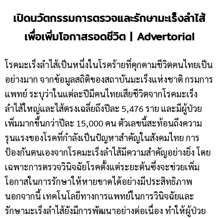
เปิดนวัตกรรมการตรวจและรักษามะเร็งลำไส้
เพื่อเพิ่มโอกาสรอดชีวิต
| Advertorial
โรคมะเร็งลำไส้เป็นหนึ่งในโรคร้ายที่คุกคามชีวิตคนไทยเป็น
อย่างมาก จากข้อมูลสถิติของสถาบันมะเร็งแห่งชาติ กรมการ
แพทย์ ระบุว่าในแต่ละปีมีคนไทยเสียชีวิตจากโรคมะเร็ง
ลำไส้ใหญ่และไส้ตรงเฉลี่ยถึงปีละ 5,476 ราย และมีผู้ป่วย
เพิ่มมากขึ้นกว่าปีละ 15,000 คน ตัวเลขนี้สะท้อนถึงความ
รุนแรงของโรคที่กำลังเป็นปัญหาสำคัญในสังคมไทย การ
ป้องกันตนเองจากโรคมะเร็งลำไส้มีความสำคัญอย่างยิ่ง โดย
เฉพาะการตรวจวินิจฉัยโรคตั้งแต่ระยะต้นซึ่งจะช่วยเพิ่ม
โอกาสในการรักษาให้หายขาดได้อย่างมีประสิทธิภาพ
นอกจากนี้ เทคโนโลยีทางการแพทย์ในการวินิจฉัยและ
รักษามะเร็งลำไส้ยังมีการพัฒนาอย่างต่อเนื่อง ทำให้ผู้ป่วย