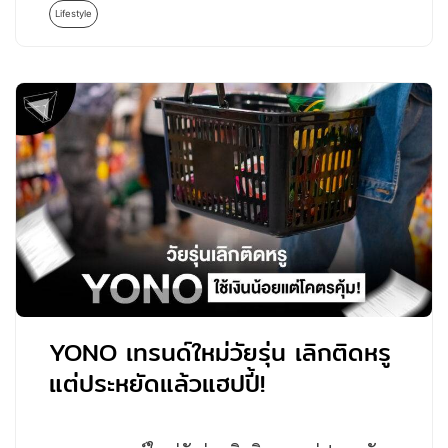
Lifestyle
YONO เทรนด์ใหม่วัยรุ่น เลิกติดหรู
แต่ประหยัดแล้วแฮปปี้!