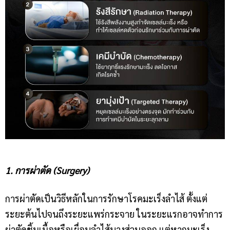
1. การผ่าตัด (Surgery)
การผ่าตัดเป็นวิธีหลักในการรักษาโรคมะเร็งลำไส้ ตั้งแต่
ระยะต้นไปจนถึงระยะแพร่กระจาย ในระยะแรกอาจทำการ
ผ่าตัดชิ้นเนื้อหรือเยื่อบุลำไส้บางส่วนออก แต่หากมะเร็ง