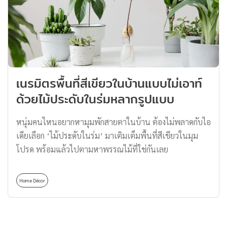
เนรมิตรพื้นที่สีเขียวในบ้านแบบไม่เอาท์
ด้วยไม้ประดับในร่มหลากรูปแบบ
หนุ่มคนไหนอยากหามุมพักสายตาในบ้าน ต้องไม่พลาดกับไอ
เดียเลือก ‘ไม้ประดับในร่ม’ มาเติมเต็มพื้นที่สีเขียวในมุม
โปรด พร้อมแล้วไปตามหาพรรณไม้ที่ใช่กันเลย
Home Décor