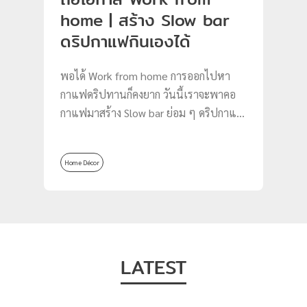
home | สร้าง Slow bar
ดริปกาแฟกินเองได้
พอได้ Work from home การออกไปหา
กาแฟดริปทานก็คงยาก วันนี้เราจะพาคอ
กาแฟมาสร้าง Slow bar ย่อม ๆ ดริปกาแฟ
กินเองที่บ้านได้ ไม่ง้อบาริสต้า
Home Décor
LATEST