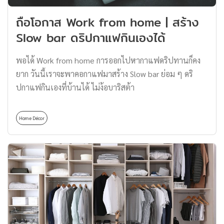
ถือโอกาส Work from home | สร้าง
Slow bar ดริปกาแฟกินเองได้
พอได้ Work from home การออกไปหากาแฟดริปทานก็คง
ยาก วันนี้เราจะพาคอกาแฟมาสร้าง Slow bar ย่อม ๆ ดริ
ปกาแฟกินเองที่บ้านได้ ไม่ง้อบาริสต้า
Home Décor