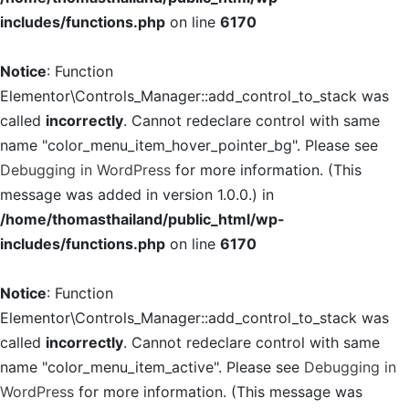
includes/functions.php
on line
6170
Notice
: Function
Elementor\Controls_Manager::add_control_to_stack was
called
incorrectly
. Cannot redeclare control with same
name "color_menu_item_hover_pointer_bg". Please see
Debugging in WordPress
for more information. (This
message was added in version 1.0.0.) in
/home/thomasthailand/public_html/wp-
includes/functions.php
on line
6170
Notice
: Function
Elementor\Controls_Manager::add_control_to_stack was
called
incorrectly
. Cannot redeclare control with same
name "color_menu_item_active". Please see
Debugging in
WordPress
for more information. (This message was