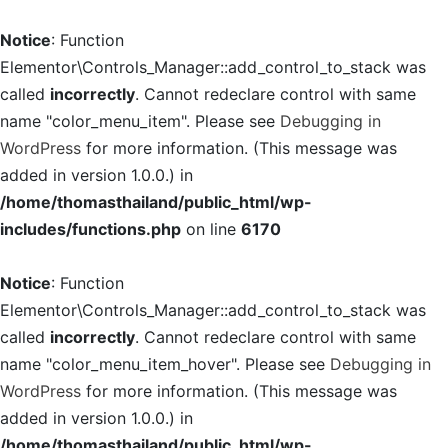
Notice
: Function
Elementor\Controls_Manager::add_control_to_stack was
called
incorrectly
. Cannot redeclare control with same
name "color_menu_item". Please see
Debugging in
WordPress
for more information. (This message was
added in version 1.0.0.) in
/home/thomasthailand/public_html/wp-
includes/functions.php
on line
6170
Notice
: Function
Elementor\Controls_Manager::add_control_to_stack was
called
incorrectly
. Cannot redeclare control with same
name "color_menu_item_hover". Please see
Debugging in
WordPress
for more information. (This message was
added in version 1.0.0.) in
/home/thomasthailand/public_html/wp-