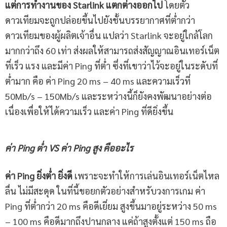
แต่การทำงานของ
Starlink แตกต่างออกไป
โดยตัว
ดาวเทียมจะถูกปล่อยขึ้นไปยังชั้นบรรยากาศที่ต่ำกว่า
ดาวเทียมของผู้ผลิตเจ้าอื่น แปลว่า Starlink จะอยู่ใกล้โลก
มากกว่าถึง 60 เท่า ส่งผลให้สามารถส่งสัญญาณอินเทอร์เน็ต
ที่เร็ว แรง และมีค่า Ping ที่ต่ำ ซึ่งที่เขาว่าไว้จะอยู่ในระดับที่
ต่ำมาก คือ ค่า Ping 20 ms – 40 ms และความเร็วที่
50Mb/s – 150Mb/s และระหว่างนี้ก็ยังคงพัฒนาอย่างต่อ
เนื่องเพื่อให้ได้ความเร็ว และค่า Ping ที่ดียิ่งขึ้น
ค่า
Ping
ต่ำ
VS ค่า
Ping
สูง คืออะไร
ค่า
Ping ยิ่งต่ำ ยิ่งดี
เพราะจะทำให้การเล่นอินเทอร์เน็ตไหล
ลื่น ไม่มีสะดุด ในที่นี้ขอยกตัวอย่างสำหรับวงการเกม ค่า
Ping ที่ต่ำกว่า 20 ms คือดีเยี่ยม สูงขึ้นมาอยู่ระหว่าง 50 ms
– 100 ms คือดีมากถึงปานกลาง แค่ถ้าสูงตั้งแต่ 150 ms ถือ