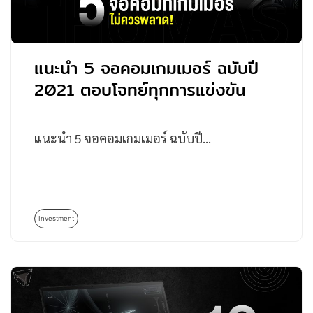
แนะนำ 5 จอคอมเกมเมอร์ ฉบับปี
2021 ตอบโจทย์ทุกการแข่งขัน
แนะนำ 5 จอคอมเกมเมอร์ ฉบับปี…
Investment