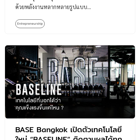
ด้วยพลังงานหลากหลายรูปแบบ…
Entrepreneurship
BASE Bangkok เปิดตัวเทคโนโลยี
ใหม่ “BASELINE” ติดตามผลได้ทุก