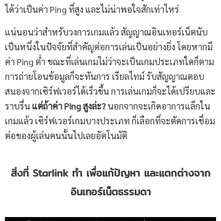
ได้ว่าเป็นค่า Ping ที่สูง และไม่น่าพอใจสักเท่าไหร่
แน่นอนว่าสำหรับวงการเกมแล้ว สัญญาณอินเทอร์เน็ตนับ
เป็นหนึ่งในปัจจัยที่สำคัญต่อการเล่นเป็นอย่างยิ่ง โดยหากมี
ค่า Ping ต่ำ ขณะที่เล่นเกมไม่ว่าจะเป็นเกมประเภทใดก็ตาม
การถ่ายโอนข้อมูลก็จะทันการ เรียลไทม์ รับสัญญาณตอบ
สนองจากเซิร์ฟเวอร์ได้เร็วขึ้น การเล่นเกมก็จะได้เปรียบและ
ราบรื่น
แต่ถ้าค่า
Ping สูงล่ะ?
นอกจากจะเกิดอาการแล็กใน
เกมแล้ว เซิร์ฟเวอร์เกมบางประเภท ก็เลือกที่จะตัดการเชื่อม
ต่อของผู้เล่นคนนั้นไปเลยอัตโนมัติ
สิ่งที่
Starlink ทำ เพื่อแก้ปัญหา และแตกต่างจาก
อินเทอร์เน็ตธรรมดา