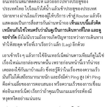
อินเทอร์เน็ตมาติดตั้งให้ แล้วออกไปทางประตูของ
ประเทศไทย ไปใยแก้วใต้น้ำ แล้วเข้าประตูของประเทศ
ปลายทาง ผ่านใยแก้วของผู้ให้บริการ เข้าสู่ Router แล้วจึง
แสดงผลเป็นการสื่อสารกันผ่านหน้าจอ
เห็นแบบนี้แล้วคิด
เหมือนกันใช่ไหมครับว่ามันดูเป็นการเดินทางที่ไกล และดู
จะจำกัด
ยังไม่นับรวมถึงอาจเกิดปัญหาระหว่างการเดินทาง
ทำให้สะดุด หรือที่เราเรียกว่า แล็ก (Lag) อีกด้วย
เอาเข้าจริง ๆ แล้วการใช้อินเทอร์เน็ตผ่านดาวเทียมก็ดูไม่ใช่
เรื่องใหม่แกะกล่องขนาดนั้น เพราะก่อนหน้านี้เราก็น่าจะ
เคยลองใช้กันมาบ้างแล้ว ซึ่งจะรู้ดีว่าในเรื่องของความเร็ว
มันก็ไม่ได้เสถียรมากมายนัก และยังมีค่า Ping สูง (ค่า Ping
คือค่าเฉลี่ยของการตอบสนอง หรือความเร็วของการเชื่อม
ต่ออินเทอร์เน็ต) เรียกว่าถ้าคุณเป็นเกมเมอร์จะต้องมี
หงุดหงิดอย่างแน่นอน