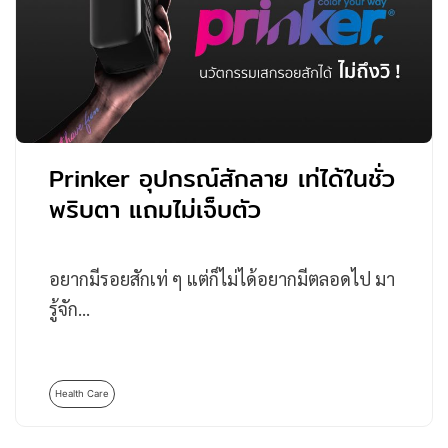
Prinker อุปกรณ์สักลาย เท่ได้ในชั่ว
พริบตา แถมไม่เจ็บตัว
อยากมีรอยสักเท่ ๆ แต่ก็ไม่ได้อยากมีตลอดไป มา
รู้จัก…
Health Care