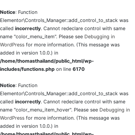
Notice
: Function
Elementor\Controls_Manager::add_control_to_stack was
called
incorrectly
. Cannot redeclare control with same
name "color_menu_item". Please see
Debugging in
WordPress
for more information. (This message was
added in version 1.0.0.) in
/home/thomasthailand/public_html/wp-
includes/functions.php
on line
6170
Notice
: Function
Elementor\Controls_Manager::add_control_to_stack was
called
incorrectly
. Cannot redeclare control with same
name "color_menu_item_hover". Please see
Debugging in
WordPress
for more information. (This message was
added in version 1.0.0.) in
/home/thomasthailand/public_html/wp-