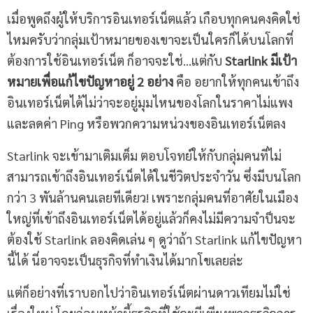
เมื่อพูดถึงผู้ให้บริการอินเทอร์เน็ตแล้ว เกือบทุกคนคงคิดใช่
ไหมครับว่ากลุ่มเป้าหมายของเขาจะเป็นใครก็ได้บนโลกที่
ต้องการใช้อินเทอร์เน็ต ก็อาจจะใช่…แต่กับ
Starlink มีเป้า
หมายเพื่อแก้ไขปัญหาอยู่ 2 อย่าง
คือ อยากให้ทุกคนเข้าถึง
อินเทอร์เน็ตได้ไม่ว่าจะอยู่มุมไหนของโลกในราคาไม่แพง
และลดค่า Ping หรือพวกความหน่วงของอินเทอร์เน็ตลง
Starlink จะเข้ามาเติมเต็ม ตอบโจทย์ให้กับกลุ่มคนที่ไม่
สามารถเข้าถึงอินเทอร์เน็ตได้ในชีวิตประจำวัน ซึ่งมีบนโลก
กว่า 3 พันล้านคนเลยทีเดียว! เพราะกลุ่มคนที่อาศัยในเมือง
ใหญ่ที่เข้าถึงอินเทอร์เน็ตได้อยู่แล้วก็คงไม่มีความจำป็นจะ
ต้องใช้ Starlink ลองคิดเล่น ๆ ดูว่าถ้า Starlink แก้ไขปัญหา
นี้ได้ นี่อาจจะเป็นธุรกิจที่ทำเงินได้มากโขเลยล่ะ
แต่ก็อย่างที่เราบอกไปว่าอินเทอร์เน็ตผ่านดาวเทียมไม่ใช่