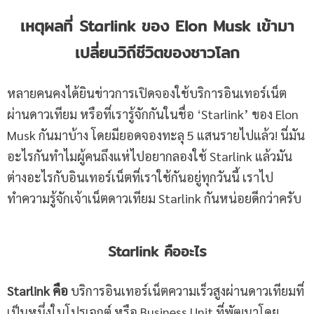
เหตุผลที่
Starlink ของ Elon Musk เข้ามา
เปลี่ยนวิถีชีวิตของชาวโลก
หลายคนคงได้ยินข่าวการเปิดจองใช้บริการอินเทอร์เน็ต
ผ่านดาวเทียม หรือที่เรารู้จักกันในชื่อ ‘Starlink’ ของ Elon
Musk กันมาบ้าง โดยมียอดจองทะลุ 5 แสนรายไปแล้ว! นี่มัน
อะไรกันทำไมผู้คนถึงแห่ไปอยากลองใช้ Starlink แล้วมัน
ต่างอะไรกับอินเทอร์เน็ตที่เราใช้กันอยู่ทุกวันนี้ เราไป
ทำความรู้จักเจ้าเน็ตดาวเทียม Starlink กันหน่อยดีกว่าครับ
Starlink คืออะไร
Starlink คือ
บริการอินเทอร์เน็ตความเร็วสูงผ่านดาวเทียมที่
เป็นหนึ่งในโปรเจกต์ หรือ Business Unit ที่พัฒนาโดย