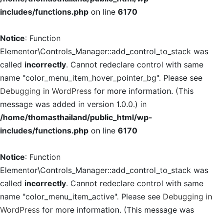
includes/functions.php
on line
6170
Notice
: Function
Elementor\Controls_Manager::add_control_to_stack was
called
incorrectly
. Cannot redeclare control with same
name "color_menu_item_hover_pointer_bg". Please see
Debugging in WordPress
for more information. (This
message was added in version 1.0.0.) in
/home/thomasthailand/public_html/wp-
includes/functions.php
on line
6170
Notice
: Function
Elementor\Controls_Manager::add_control_to_stack was
called
incorrectly
. Cannot redeclare control with same
name "color_menu_item_active". Please see
Debugging in
WordPress
for more information. (This message was