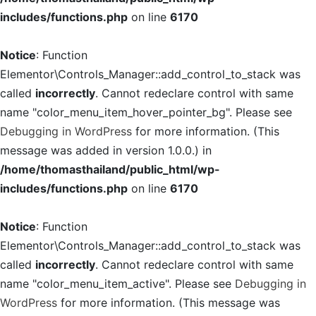
includes/functions.php
on line
6170
Notice
: Function
Elementor\Controls_Manager::add_control_to_stack was
called
incorrectly
. Cannot redeclare control with same
name "color_menu_item_hover_pointer_bg". Please see
Debugging in WordPress
for more information. (This
message was added in version 1.0.0.) in
/home/thomasthailand/public_html/wp-
includes/functions.php
on line
6170
Notice
: Function
Elementor\Controls_Manager::add_control_to_stack was
called
incorrectly
. Cannot redeclare control with same
name "color_menu_item_active". Please see
Debugging in
WordPress
for more information. (This message was