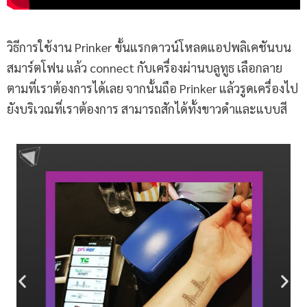
วิธีการใช้งาน Prinker ขั้นแรกดาวน์โหลดแอปพลิเคชันบน
สมาร์ตโฟน แล้ว connect กับเครื่องผ่านบลูทูธ เลือกลาย
ตามที่เราต้องการได้เลย จากนั้นถือ Prinker แล้วรูดเครื่องไป
ยังบริเวณที่เราต้องการ สามารถสักได้ทั้งขาวดำและแบบสี