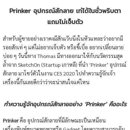
Prinker อุปกรณ์สักลาย เท่ได้ในชั่วพริบตา
แถมไม่เจ็บตัว
สำหรับผู้ชายอย่างเราคงมีสักแว๊บนึงในหัวแหละว่าอยากมี
รอยสักเท่ ๆ แต่ไม่อยากเจ็บตัว หรือขี้เบื่อ อยากเปลี่ยนลาย
บ่อย ๆ วันนี้ทาง Thomas มีทางออกมาให้กับนวัตกรรมสุด
ล้ำจาก SketchOn (Startup เกาหลี) ที่นำ ‘Prinker’ อุปกรณ์
สักลาย มาโชว์ตัวในงาน CES 2020 ไปทำความรู้จักเจ้า
เครื่องนี้กันเลยดีกว่าว่าจะน่าสนใจแค่ไหน
ทำความรู้จักอุปกรณ์สักลายอย่าง
‘
Prinker
’ คืออะไร
Prinker
คือ อุปกรณ์สักลายที่มีลักษณะเป็นเหมือน
เครื่องพิมพ์ขนาดพกพาหรือ Gadget โดยความสามารถอัน