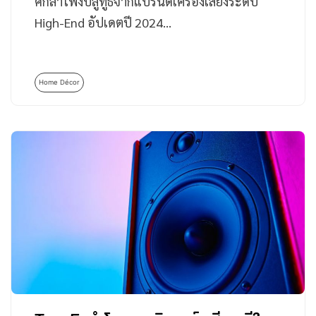
ศึกลำโพงบลูทูธจากแบรนด์เครื่องเสียงระดับ
High-End อัปเดตปี 2024…
Home Décor