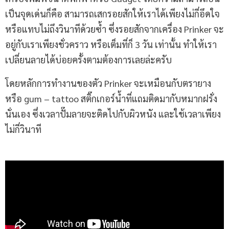
เป็นจุดเด่นก็คือ สามารถเสกรอยสักให้เราได้เพียงไม่กี่อึดใจ
หรือแทบไม่ถึงวินาทีด้วยซ้ำ ซึ่งรอยสักจากเครื่อง Prinker จะ
อยู่กับเราเพียงชั่วคราว หรือเต็มที่ก็ 3 วัน เท่านั้น ทำให้เรา
เปลี่ยนลายได้บ่อยครั้งตามต้องการเลยล่ะครับ
โดยหลักการทำงานของตัว Prinker จะเหมือนกับตรายาง
หรือ gum – tattoo สติ๊กเกอร์น้ำที่แถมติดมากับหมากฝรั่ง
นั่นเอง ซึ่งเวลาปั๊มลายจะติดไปกับผิวหนัง และใช้เวลาเพียง
ไม่กี่วินาที