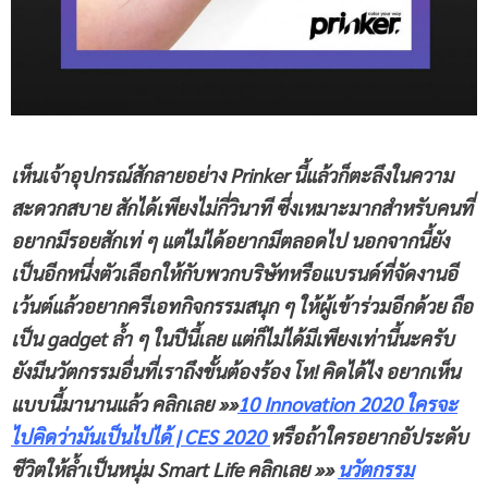
เห็นเจ้าอุปกรณ์สักลายอย่าง
Prinker
นี้แล้วก็ตะลึงในความ
สะดวกสบาย สักได้เพียงไม่กี่วินาที ซึ่งเหมาะมากสำหรับคนที่
อยากมีรอยสักเท่ ๆ แต่ไม่ได้อยากมีตลอดไป นอกจากนี้ยัง
เป็นอีกหนึ่งตัวเลือกให้กับพวกบริษัทหรือแบรนด์ที่จัดงานอี
เว้นต์แล้วอยากครีเอทกิจกรรมสนุก ๆ ให้ผู้เข้าร่วมอีกด้วย ถือ
เป็น gadget ล้ำ ๆ ในปีนี้เลย แต่ก็ไม่ได้มีเพียงเท่านี้นะครับ
ยังมีนวัตกรรมอื่นที่เราถึงขั้นต้องร้อง
โห
! คิดได้ไง อยากเห็น
แบบนี้มานานแล้ว
คลิกเลย
»»
10 Innovation 2020 ใครจะ
ไปคิดว่ามันเป็นไปได้ | CES 2020
หรือถ้าใครอยากอัประดับ
ชีวิตให้ล้ำเป็นหนุ่ม
Smart Life
คลิกเลย
»»
นวัตกรรม