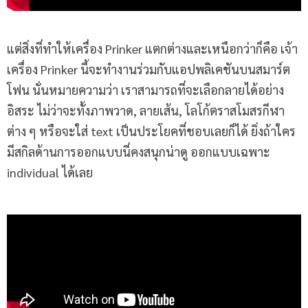
แต่สิ่งที่ทำให้เครื่อง Prinker แตกต่างและเหนือกว่าก็คือ เจ้า
เครื่อง Prinker นี้จะทำงานร่วมกับแอปพลิเคชันบนสมาร์ต
โฟน นั่นหมายความว่า เราสามารถที่จะเลือกลายได้อย่าง
อิสระ ไม่ว่าจะทั้งภาพวาด, ลายเส้น, โลโก้ตราสโมสรกีฬา
ต่าง ๆ หรือจะใส่ text เป็นประโยคที่ชอบเลยก็ได้ ยิ่งถ้าใคร
มีสกิลด้านการออกแบบนี่คงสนุกน่าดู ออกแบบเฉพาะ
individual ได้เลย