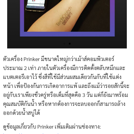
ตัวเครื่อง Prinker มีขนาดใหญ่กว่าเม้าส์คอมพิวเตอร์
ประมาณ 2 เท่า ภายในตัวเครื่องมีการติดตั้งตลับหมึกและ
แบตเตอรีเอาไว้ ซึ่งสีที่ใช้มีส่วนผสมเดียวกันกับที่ใช้แต่ง
หน้า เพื่อป้องกันการเกิดอาการแพ้ และถึงแม้ว่ารอยสักนี้จะ
อยู่กับเราเพียงชั่วครู่หรือเต็มที่สุดคือ 3 วัน แต่ก็ยังมาพร้อม
คุณสมบัติกันน้ำ หรือหากต้องการจะลบออกก็สามารถล้าง
ออกด้วยน้ำสบู่ได้
ดูข้อมูลเกี่ยวกับ Prinker เพิ่มเติมผ่านช่องทาง: