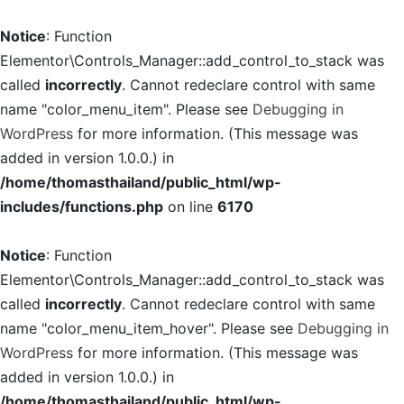
Notice
: Function
Elementor\Controls_Manager::add_control_to_stack was
called
incorrectly
. Cannot redeclare control with same
name "color_menu_item". Please see
Debugging in
WordPress
for more information. (This message was
added in version 1.0.0.) in
/home/thomasthailand/public_html/wp-
includes/functions.php
on line
6170
Notice
: Function
Elementor\Controls_Manager::add_control_to_stack was
called
incorrectly
. Cannot redeclare control with same
name "color_menu_item_hover". Please see
Debugging in
WordPress
for more information. (This message was
added in version 1.0.0.) in
/home/thomasthailand/public_html/wp-