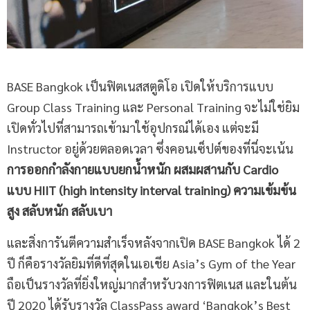
BASE Bangkok เป็นฟิตเนสสตูดิโอ เปิดให้บริการแบบ
Group Class Training และ Personal Training จะไม่ใช่ยิม
เปิดทั่วไปที่สามารถเข้ามาใช้อุปกรณ์ได้เอง แต่จะมี
Instructor อยู่ด้วยตลอดเวลา ซึ่งคอนเซ็ปต์ของที่นี่จะเน้น
การออกกำลังกายแบบยกน้ำหนัก ผสมผสานกับ
Cardio
แบบ
HIIT (high intensity interval training) ความเข้มข้น
สูง สลับหนัก สลับเบา
และสิ่งการันตีความสำเร็จหลังจากเปิด BASE Bangkok ได้ 2
ปี ก็คือรางวัลยิมที่ดีที่สุดในเอเชีย Asia’s Gym of the Year
ถือเป็นรางวัลที่ยิ่งใหญ่มากสำหรับวงการฟิตเนส และในต้น
ปี 2020 ได้รับรางวัล ClassPass award ‘Bangkok’s Best