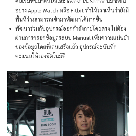
คนเริ่มหันมาสนใจและ Invest ใน Sector นี้มากขึ้น
อย่าง Apple Watch หรือ Fitbit ทำให้เราเห็นว่ายังมี
พื้นที่ว่างสามารถเข้ามาพัฒนาได้มากขึ้น
พัฒนาร่วมกับอุปกรณ์ออกกำลังกายโดยตรง ไม่ต้อง
ผ่านการกรอกข้อมูลระบบ Manual เพิ่มความแม่นยำ
ของข้อมูลโดยที่เล่นเสร็จแล้ว อุปกรณ์จะบันทึก
คะแนนให้เองอัตโนมัติ