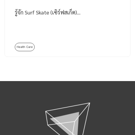
รู้จัก Surf Skate (เซิร์ฟสเก็ต)…
Health Care