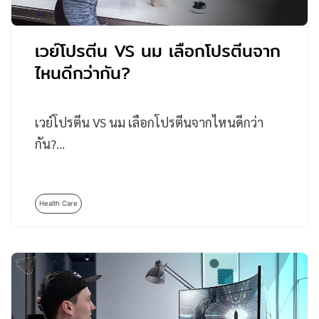
เวย์โปรตีน VS นม เลือกโปรตีนจาก
ไหนดีกว่ากัน?
เวย์โปรตีน VS นม เลือกโปรตีนจากไหนดีกว่า
กัน?…
Health Care