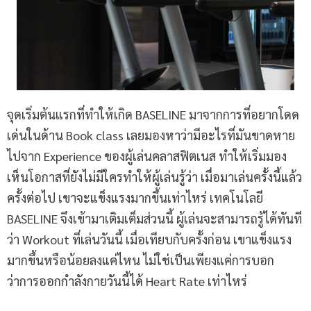
จุดเริ่มต้นแรกที่ทำให้เกิด BASELINE มาจากการที่อยากโดด
เด่นในด้าน Book class เลยมองหาว่ามีอะไรที่มันขาดหาย
ไปจาก Experience ของผู้เล่นคลาสฟิตเนส ทำให้เริ่มมอง
เห็นโอกาสที่ยังไม่มีใครทำให้ผู้เล่นรู้ว่า เมื่อมาเล่นครั้งนี้แล้ว
ครั้งต่อไป เขาจะแข็งแรงมากขึ้นเท่าไหร่ เทคโนโลยี
BASELINE จึงเข้ามาเติมเต็มส่วนนี้ ผู้เล่นจะสามารถรู้ได้ทันที
ว่า Workout ที่เล่นวันนี้ เมื่อเทียบกับครั้งก่อน เขาแข็งแรง
มากขึ้นหรือน้อยลงแค่ไหน ไม่ใช่เป็นเพียงแค่การบอก
ว่าการออกกำลังกายวันนี้ได้ Heart Rate เท่าไหร่