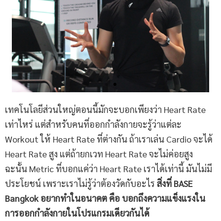
เทคโนโลยีส่วนใหญ่ตอนนี้มักจะบอกเพียงว่า Heart Rate
เท่าไหร่ แต่สำหรับคนที่ออกกำลังกายจะรู้ว่าแต่ละ
Workout ให้ Heart Rate ที่ต่างกัน ถ้าเราเล่น Cardio จะได้
Heart Rate สูง แต่ถ้ายกเวท Heart Rate จะไม่ค่อยสูง
ฉะนั้น Metric ที่บอกแค่ว่า Heart Rate เราได้เท่านี้ มันไม่มี
ประโยชน์ เพราะเราไม่รู้ว่าต้องวัดกับอะไร
สิ่งที่ BASE
Bangkok อยากทำในอนาคต คือ บอกถึงความแข็งแรงใน
การออกกำลังกายในโปรแกรมเดียวกันได้