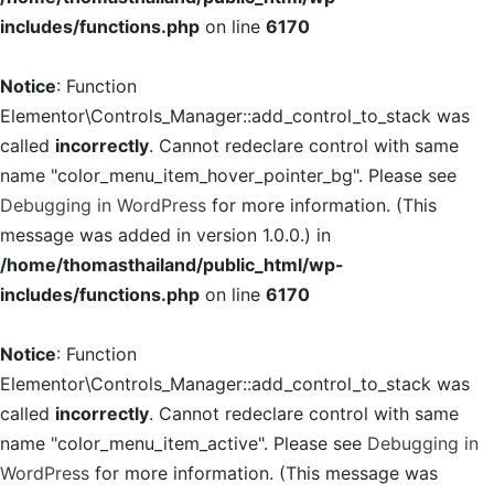
includes/functions.php
on line
6170
Notice
: Function
Elementor\Controls_Manager::add_control_to_stack was
called
incorrectly
. Cannot redeclare control with same
name "color_menu_item_hover_pointer_bg". Please see
Debugging in WordPress
for more information. (This
message was added in version 1.0.0.) in
/home/thomasthailand/public_html/wp-
includes/functions.php
on line
6170
Notice
: Function
Elementor\Controls_Manager::add_control_to_stack was
called
incorrectly
. Cannot redeclare control with same
name "color_menu_item_active". Please see
Debugging in
WordPress
for more information. (This message was