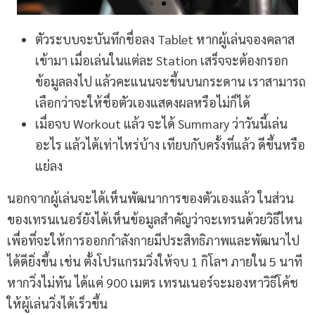
ตัวระบบจะบันทึกชื่อลง Tablet หากผู้เล่นจองคลาส
เข้ามา เมื่อเล่นในแต่ละ Station เสร็จจะต้องกรอก
ข้อมูลลงไป แล้วคะแนนจะขึ้นบนกระดาน เราสามารถ
เลือกว่าจะให้ชื่อตัวเองแสดงผลหรือไม่ก็ได้
เมื่อจบ Workout แล้ว จะได้ Summary ว่าวันนี้เล่น
อะไร แล้วได้เท่าไหร่บ้าง เทียบกับครั้งที่แล้ว ดีขึ้นหรือ
แย่ลง
นอกจากผู้เล่นจะได้เห็นพัฒนาการของตัวเองแล้ว ในส่วน
ของเทรนเนอร์ยังได้เห็นข้อมูลสำคัญว่าจะเทรนด้วยวิธีไหน
เพื่อที่จะให้การออกกำลังกายมีประสิทธิภาพและพัฒนาไป
ได้ดียิ่งขึ้น เช่น ตั้งโปรแกรมวิ่งให้จบ 1 กิโลฯ ภายใน 5 นาที
หากวิ่งไม่ทัน ได้แค่ 900 เมตร เทรนเนอร์จะมองหาวิธีโค้ช
ให้ผู้เล่นวิ่งได้เร็วขึ้น