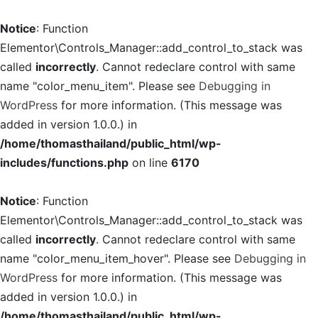
Notice
: Function
Elementor\Controls_Manager::add_control_to_stack was
called
incorrectly
. Cannot redeclare control with same
name "color_menu_item". Please see
Debugging in
WordPress
for more information. (This message was
added in version 1.0.0.) in
/home/thomasthailand/public_html/wp-
includes/functions.php
on line
6170
Notice
: Function
Elementor\Controls_Manager::add_control_to_stack was
called
incorrectly
. Cannot redeclare control with same
name "color_menu_item_hover". Please see
Debugging in
WordPress
for more information. (This message was
added in version 1.0.0.) in
/home/thomasthailand/public_html/wp-