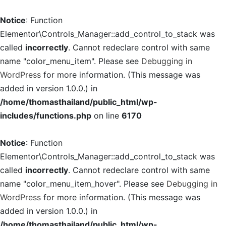
Notice
: Function
Elementor\Controls_Manager::add_control_to_stack was
called
incorrectly
. Cannot redeclare control with same
name "color_menu_item". Please see
Debugging in
WordPress
for more information. (This message was
added in version 1.0.0.) in
/home/thomasthailand/public_html/wp-
includes/functions.php
on line
6170
Notice
: Function
Elementor\Controls_Manager::add_control_to_stack was
called
incorrectly
. Cannot redeclare control with same
name "color_menu_item_hover". Please see
Debugging in
WordPress
for more information. (This message was
added in version 1.0.0.) in
/home/thomasthailand/public_html/wp-