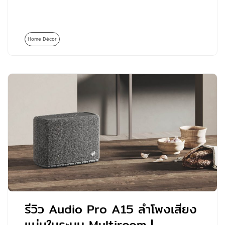
Home Décor
รีวิว Audio Pro A15 ลำโพงเสียง
แน่นในระบบ Multiroom |