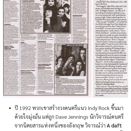
ปี 1992 พวกเขาสร้างวงดนตรีแนว Indy Rock ขึ้นมา
ด้วยใจมุ่งมั่น แต่ถูก Dave Jennings นักวิจารณ์ดนตรี
จากนิตยสารแห่งหนึ่งของอังกฤษ วิจารณ์ว่า
A daft