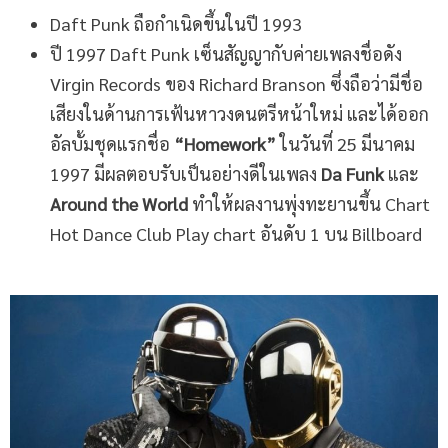
Daft Punk ถือกำเนิดขึ้นในปี 1993
ปี 1997 Daft Punk เซ็นสัญญากับค่ายเพลงชื่อดัง
Virgin Records ของ Richard Branson ซึ่งถือว่ามีชื่อ
เสียงในด้านการเฟ้นหาวงดนตรีหน้าใหม่ และได้ออก
อัลบั้มชุดแรกชื่อ
“Homework”
ในวันที่ 25 มีนาคม
1997 มีผลตอบรับเป็นอย่างดีในเพลง
Da Funk
และ
Around the World
ทำให้ผลงานพุ่งทะยานขึ้น Chart
Hot Dance Club Play chart อันดับ 1 บน Billboard