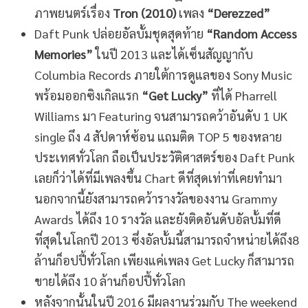
ภาพยนตร์เรื่อง
Tron (2010)
เพลง
“Derezzed”
Daft Punk ปล่อยอัลบั้มชุดสุดท้าย
“Random Access
Memories”
ในปี 2013 และได้เซ็นสัญญากับ
Columbia Records ภายใต้การดูแลของ Sony Music
พร้อมออกซิงเกิลแรก
“Get Lucky”
ที่ได้ Pharrell
Williams มา Featuring จนสามารถคว้าอันดับ 1 UK
single ถึง 4 สัปดาห์ซ้อน แถมติด TOP 5 ของหลาย
ประเทศทั่วโลก ถือเป็นประวัติศาสตร์ของ Daft Punk
เลยก็ว่าได้ที่มีเพลงขึ้น Chart ดีที่สุดเท่าที่เคยทำมา
นอกจากนี้ยังสามารถคว้ารางวัลของงาน Grammy
Awards ได้ถึง 10 รางวัล และยังติดอันดับอัลบั้มที่ดี
ที่สุดในโลกปี 2013 ซึ่งอัลบั้มนี้สามารถจำหน่ายได้ถึง8
ล้านก็อปปี้ทั่วโลก เพียงแค่เพลง Get Lucky ก็สามารถ
ขายได้ถึง 10 ล้านก็อปปี้ทั่วโลก
หลังจากนั้นในปี 2016 มีผลงานร่วมกับ The weekend