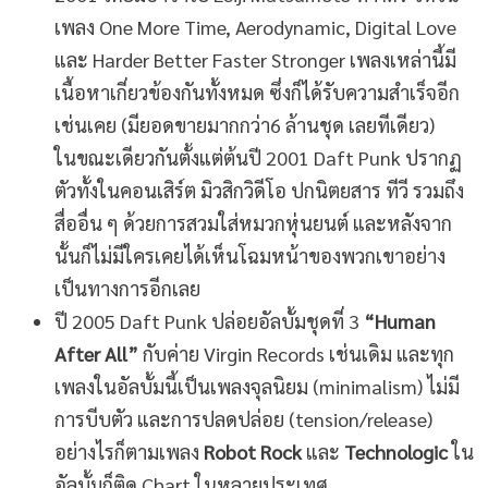
เพลง One More Time, Aerodynamic, Digital Love
และ Harder Better Faster Stronger เพลงเหล่านี้มี
เนื้อหาเกี่ยวข้องกันทั้งหมด ซึ่งก็ได้รับความสำเร็จอีก
เช่นเคย (มียอดขายมากกว่า6 ล้านชุด เลยทีเดียว)
ในขณะเดียวกันตั้งแต่ต้นปี 2001 Daft Punk ปรากฏ
ตัวทั้งในคอนเสิร์ต มิวสิกวิดีโอ ปกนิตยสาร ทีวี รวมถึง
สื่ออื่น ๆ ด้วยการสวมใส่หมวกหุ่นยนต์ และหลังจาก
นั้นก็ไม่มีใครเคยได้เห็นโฉมหน้าของพวกเขาอย่าง
เป็นทางการอีกเลย
ปี 2005 Daft Punk ปล่อยอัลบั้มชุดที่ 3
“Human
After All”
กับค่าย Virgin Records เช่นเดิม และทุก
เพลงในอัลบั้มนี้เป็นเพลงจุลนิยม (minimalism) ไม่มี
การบีบตัว และการปลดปล่อย (tension/release)
อย่างไรก็ตามเพลง
Robot Rock
และ
Technologic
ใน
อัลบั้มก็ติด Chart ในหลายประเทศ