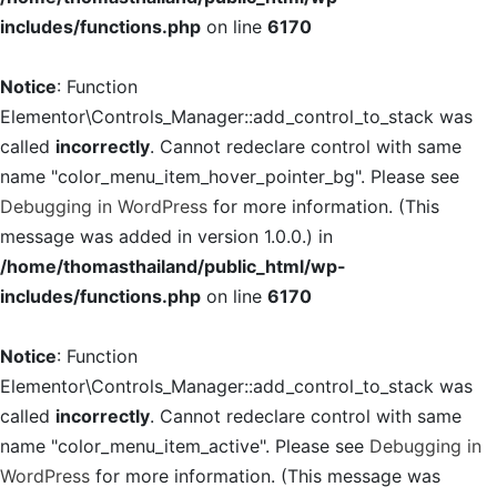
includes/functions.php
on line
6170
Notice
: Function
Elementor\Controls_Manager::add_control_to_stack was
called
incorrectly
. Cannot redeclare control with same
name "color_menu_item_hover_pointer_bg". Please see
Debugging in WordPress
for more information. (This
message was added in version 1.0.0.) in
/home/thomasthailand/public_html/wp-
includes/functions.php
on line
6170
Notice
: Function
Elementor\Controls_Manager::add_control_to_stack was
called
incorrectly
. Cannot redeclare control with same
name "color_menu_item_active". Please see
Debugging in
WordPress
for more information. (This message was