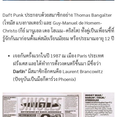
Daft Punk ประกอบด้วยสมาชิกอย่าง Thomas Bangalter
(โทมัส แบงกาลเตอร์) และ Guy-Manuel de Homem-
Christo (กีย์ มานูเอล เดอ โฮเมม–คริสโต) ทั้งคู่เป็นเพื่อนซี้ที่
รู้จักกันมาก่อนตั้งแต่สมัยเรียนมัธยม หรือประมาณอายุ 12 ปี
เจอกันครั้งแรกในปี 1987 ณ เมือง Paris ประเทศ
ฝรั่งเศส และได้ทำการตั้งวงดนตรีขึ้นมา มีชื่อว่า
Darlin’
มีสมาชิกอีกคนคือ Laurent Brancowitz
(ปัจจุบันเป็นมือกีตาร์วง Phoenix)