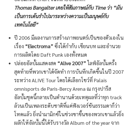
Thomas Bangalter
เคยให้สัมภาษณ์กับ
Time
ว่า
“
มัน
เป็นการเต้นรำไปมาระหว่างความเป็นมนุษย์กับ
เทคโนโลยี
”
ปี 2006 มีผลงานการสร้างภาพยนตร์เป็นของตัวเองใน
เรื่อง
“Electroma”
ซึ่งได้กำกับ เขียนบท และอำนวย
การผลิตโดย Daft Punk เองทั้งหมด
ปล่อยอัลบั้มแสดงสด
“Alive 2007”
ไลฟ์อัลบั้มครั้ง
สุดท้ายที่พวกเขาได้จัดทำ การบันทึกเกิดขึ้นในปี 2007
ระหว่าง ALIVE Tour โดยได้เลือกโชว์ที่ Palais
omnisports de Paris-Bercy Arena ณ กรุงปารีส
อัลบั้มชุดนี้กลายเป็นตำนานด้วยเหตุผลที่ว่าทุก track
ล้วนเป็นเพลงระดับชาติที่แค่ฟังเวอร์ชันธรรมดาก็ว่า
โหดแล้ว ยิ่งนำมามิกซ์ในช่วงขาขึ้นของพวกเขาแล้วยิ่ง
ผลักให้อัลบั้มนี้ได้รับรางวัล Album of the year จาก