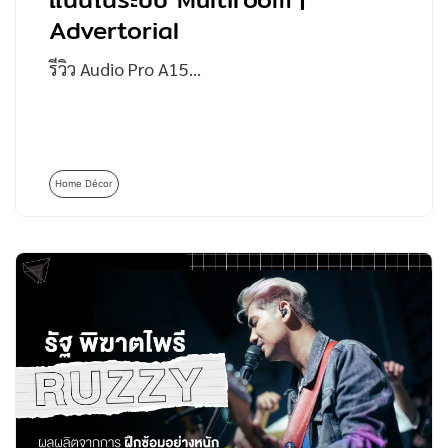
Advertorial
รีวิว Audio Pro A15…
Home Décor