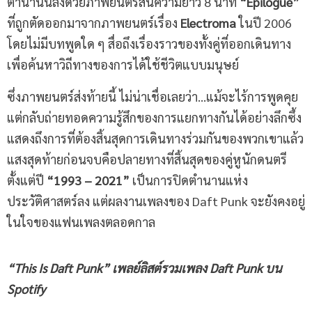
ตำนานนี้ลงด้วยภาพยนตร์สั้นความยาว 8 นาที
“
Epilogue
”
ที่ถูกตัดออกมาจากภาพยนตร์เรื่อง
Electroma
ในปี 2006
โดยไม่มีบทพูดใด ๆ สื่อถึงเรื่องราวของทั้งคู่ที่ออกเดินทาง
เพื่อค้นหาวิถีทางของการได้ใช้ชีวิตแบบมนุษย์
ซึ่งภาพยนตร์ส่งท้ายนี้ ไม่น่าเชื่อเลยว่า…แม้จะไร้การพูดคุย
แต่กลับถ่ายทอดความรู้สึกของการแยกทางกันได้อย่างลึกซึ้ง
แสดงถึงการที่ต้องสิ้นสุดการเดินทางร่วมกันของพวกเขาแล้ว
แสงสุดท้ายก่อนจบคือปลายทางที่สิ้นสุดของคู่หูนักดนตรี
ตั้งแต่ปี
“
1993 – 2021
”
เป็นการปิดตำนานแห่ง
ประวัติศาสตร์ลง แต่ผลงานเพลงของ Daft Punk จะยังคงอยู่
ในใจของแฟนเพลงตลอดกาล
“This Is Daft Punk” เพลย์ลิสต์รวมเพลง Daft Punk บน
Spotify