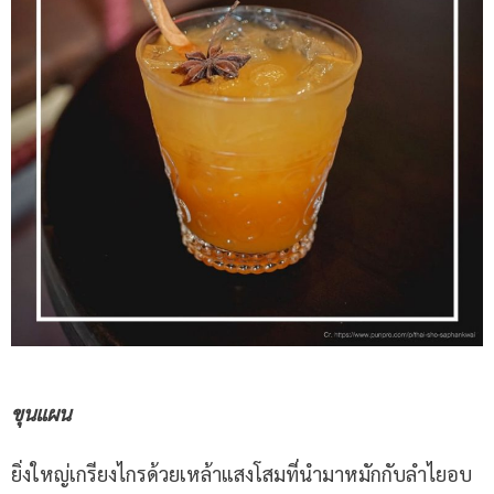
ขุนแผน
ยิ่งใหญ่เกรียงไกรด้วยเหล้าแสงโสมที่นำมาหมักกับลำไยอบ