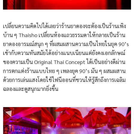
เปลี่ยนความคิดไปได้เลยว่าร้านยาดองจะต้องเป็นร้านเพิง
บ้าน ๆ Thaisho เปลี่ยนห้องแถวธรรมดาให้กลายเป็นร้าน
ยาดองอารมณ์สนุก ๆ ที่ผสมผสานความเป็นไทยในยุค 90’s
เข้ากับความทันสมัยได้อย่างแนบเนียนแต่ยังคงเอกลักษณ์
ของความเป็น Original Thai Concept ได้เป็นอย่างดีผ่าน
การตกแต่งร้านแบบไทย ๆ เพลงยุค 90’s มัน ๆ ผสมผสาน
ด้วยการเล่นแสงโดยใช้ไฟนีออนที่ชวนให้รู้สึกถึงการเฉลิม
ฉลองและดูสนุกมากยิ่งขึ้น