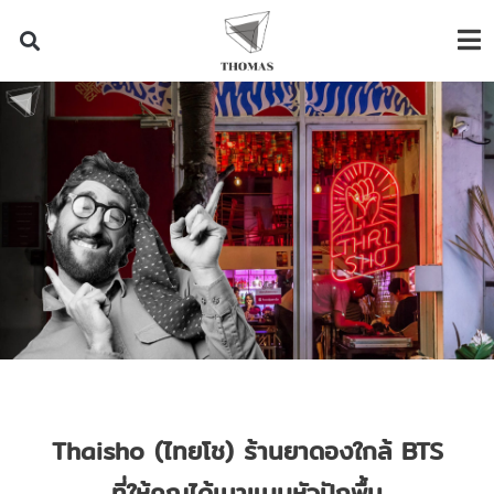
Thaisho (ไทยโช) ร้านยาดองใกล้ BTS
ที่ให้คุณได้เมาแบบหัวปักพื้น