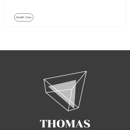
Health Care