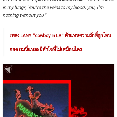
in my lungs, You’re the veins to my blood. you, I’m
nothing without you”
เพลง LANY “cowboy in LA” ตัวแทนความรักที่ถูกโอบ
กอด ผมนี่แหละมีหัวใจที่ไม่เหมือนใคร