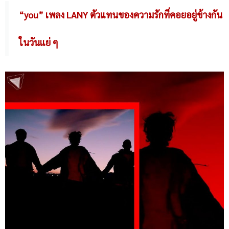
“you” เพลง LANY ตัวแทนของความรักที่คอยอยู่ข้างกัน
ในวันแย่ ๆ