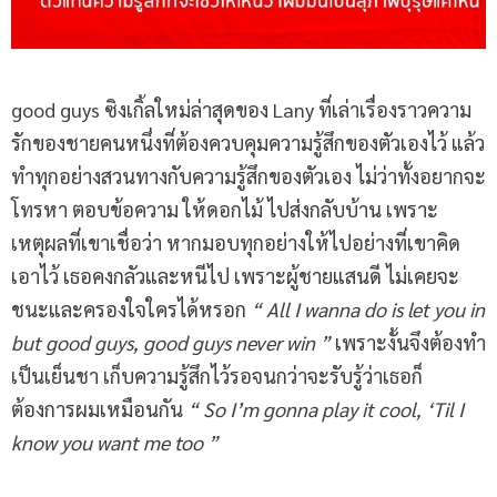
good guys ซิงเกิ้ลใหม่ล่าสุดของ Lany ที่เล่าเรื่องราวความ
รักของชายคนหนึ่งที่ต้องควบคุมความรู้สึกของตัวเองไว้ แล้ว
ทำทุกอย่างสวนทางกับความรู้สึกของตัวเอง ไม่ว่าทั้งอยากจะ
โทรหา ตอบข้อความ ให้ดอกไม้ ไปส่งกลับบ้าน เพราะ
เหตุผลที่เขาเชื่อว่า หากมอบทุกอย่างให้ไปอย่างที่เขาคิด
เอาไว้ เธอคงกลัวและหนีไป เพราะผู้ชายแสนดี ไม่เคยจะ
ชนะและครองใจใครได้หรอก
“ All I wanna do is let you in
but good guys, good guys never win ”
เพราะงั้นจึงต้องทำ
เป็นเย็นชา เก็บความรู้สึกไว้รอจนกว่าจะรับรู้ว่าเธอก็
ต้องการผมเหมือนกัน
“ So I’m gonna play it cool, ‘Til I
know you want me too ”