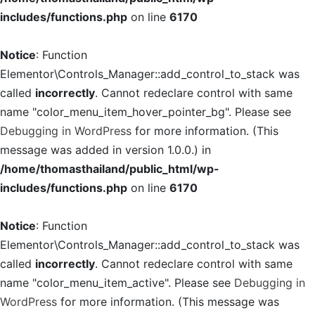
includes/functions.php
on line
6170
Notice
: Function
Elementor\Controls_Manager::add_control_to_stack was
called
incorrectly
. Cannot redeclare control with same
name "color_menu_item_hover_pointer_bg". Please see
Debugging in WordPress
for more information. (This
message was added in version 1.0.0.) in
/home/thomasthailand/public_html/wp-
includes/functions.php
on line
6170
Notice
: Function
Elementor\Controls_Manager::add_control_to_stack was
called
incorrectly
. Cannot redeclare control with same
name "color_menu_item_active". Please see
Debugging in
WordPress
for more information. (This message was