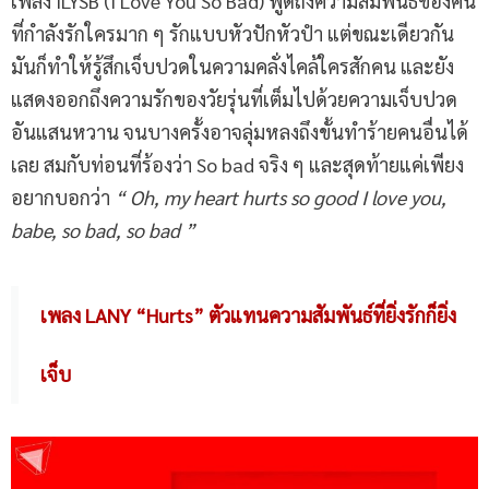
เพลง ILYSB (I Love You So Bad) พูดถึงความสัมพันธ์ของคน
ที่กำลังรักใครมาก ๆ รักแบบหัวปักหัวปำ แต่ขณะเดียวกัน
มันก็ทำให้รู้สึกเจ็บปวดในความคลั่งไคล้ใครสักคน และยัง
แสดงออกถึงความรักของวัยรุ่นที่เต็มไปด้วยความเจ็บปวด
อันแสนหวาน จนบางครั้งอาจลุ่มหลงถึงขั้นทำร้ายคนอื่นได้
เลย สมกับท่อนที่ร้องว่า So bad จริง ๆ และสุดท้ายแค่เพียง
อยากบอกว่า
“ Oh, my heart hurts so good I love you,
babe, so bad, so bad ”
เพลง LANY “Hurts” ตัวแทนความสัมพันธ์ที่ยิ่งรักก็ยิ่ง
เจ็บ