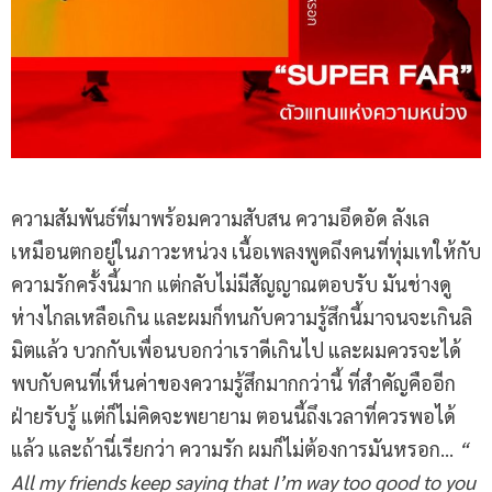
ความสัมพันธ์ที่มาพร้อมความสับสน ความอึดอัด ลังเล
เหมือนตกอยู่ในภาวะหน่วง เนื้อเพลงพูดถึงคนที่ทุ่มเทให้กับ
ความรักครั้งนี้มาก แต่กลับไม่มีสัญญาณตอบรับ มันช่างดู
ห่างไกลเหลือเกิน และผมก็ทนกับความรู้สึกนี้มาจนจะเกินลิ
มิตแล้ว บวกกับเพื่อนบอกว่าเราดีเกินไป และผมควรจะได้
พบกับคนที่เห็นค่าของความรู้สึกมากกว่านี้ ที่สำคัญคืออีก
ฝ่ายรับรู้ แต่ก็ไม่คิดจะพยายาม ตอนนี้ถึงเวลาที่ควรพอได้
แล้ว และถ้านี่เรียกว่า ความรัก ผมก็ไม่ต้องการมันหรอก…
“
All my friends keep saying that I’m way too good to you