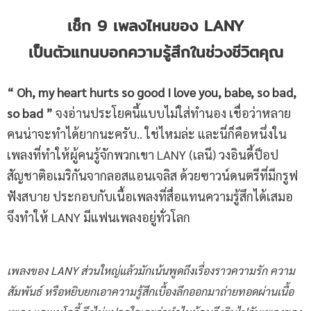
เช็ก 9 เพลงไหนของ LANY
เป็นตัวแทนบอกความรู้สึกในช่วงชีวิตคุณ
“ Oh, my heart hurts so good I love you, babe, so bad,
so bad ”
จงอ่านประโยคนี้แบบไม่ใส่ทำนอง เชื่อว่าหลาย
คนน่าจะทำได้ยากนะครับ.. ใช่ไหมล่ะ และนี่ก็คือหนึ่งใน
เพลงที่ทำให้ผู้คนรู้จักพวกเขา LANY (เลนี) วงอินดี้ป็อป
สัญชาติอเมริกันจากลอสแอนเจลิส ด้วยซาวน์ดนตรีที่มีกรูฟ
ฟังสบาย ประกอบกับเนื้อเพลงที่สื่อแทนความรู้สึกได้เสมอ
จึงทำให้ LANY มีแฟนเพลงอยู่ทั่วโลก
เพลงของ LANY ส่วนใหญ่แล้วมักเน้นพูดถึงเรื่องราวความรัก ความ
สัมพันธ์ หรือหยิบยกเอาความรู้สึกเบื้องลึกออกมาถ่ายทอดผ่านเนื้อ