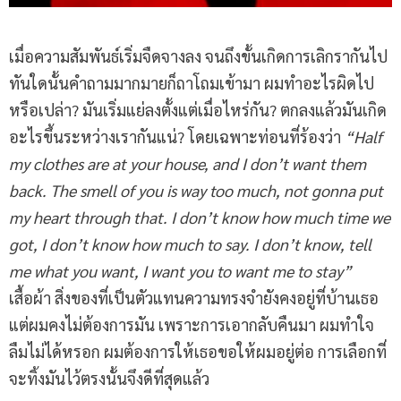
เมื่อความสัมพันธ์เริ่มจืดจางลง จนถึงขั้นเกิดการเลิกรากันไป
ทันใดนั้นคำถามมากมายก็ถาโถมเข้ามา ผมทำอะไรผิดไป
หรือเปล่า? มันเริ่มแย่ลงตั้งแต่เมื่อไหร่กัน? ตกลงแล้วมันเกิด
อะไรขึ้นระหว่างเรากันแน่? โดยเฉพาะท่อนที่ร้องว่า
“Half
my clothes are at your house, and I don’t want them
back. The smell of you is way too much, not gonna put
my heart through that. I don’t know how much time we
got, I don’t know how much to say. I don’t know, tell
me what you want, I want you to want me to stay”
เสื้อผ้า สิ่งของที่เป็นตัวแทนความทรงจำยังคงอยู่ที่บ้านเธอ
แต่ผมคงไม่ต้องการมัน เพราะการเอากลับคืนมา ผมทำใจ
ลืมไม่ได้หรอก ผมต้องการให้เธอขอให้ผมอยู่ต่อ การเลือกที่
จะทิ้งมันไว้ตรงนั้นจึงดีที่สุดแล้ว