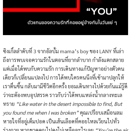
ซิงเกิ้ลลำดับที่ 3 จากอัลบั้ม mama’s boy ของ LANY ที่เล่า
ถึงการพบเจอความรักในตอนที่ยากลำบาก กำลังแตกสลาย
แต่เมื่อได้พบกับความรัก การเดินทางแก้ปัญหาอย่างตัวคน
เดียวก็เปลี่ยนแปลงไป การได้พบใครคนนึงที่เข้ามาปลุกให้
เราตื่นขึ้น กลับมามีชีวิตอีกครั้ง ยอมเดินทางไปด้วยกันแม้รู้ดี
ว่าจะต้องพบอุปสรรค ราวกับว่าได้พบแหล่งน้ำกลางทะเล
ทราย
“Like water in the desert impossible to find, But
you found me when I was broken”
คุณเปรียบเสมือนลม
หายใจที่อยู่เต็มปอด เป็นเส้นเลือดที่คอยไหลเวียนไปทั่ว
ร่างกาย หากขาดคุณไปคงไม่เหลืออะไรเลย
“You’re the air