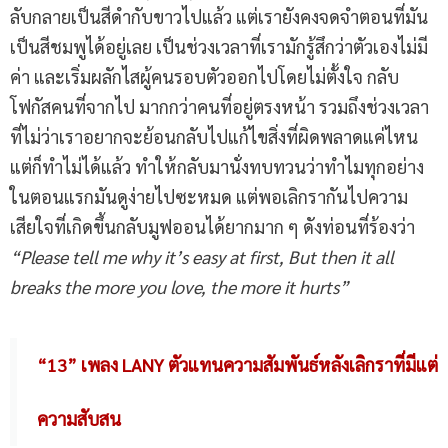
ลับกลายเป็นสีดำกับขาวไปแล้ว แต่เรายังคงจดจำตอนที่มัน
เป็นสีชมพูได้อยู่เลย เป็นช่วงเวลาที่เรามักรู้สึกว่าตัวเองไม่มี
ค่า และเริ่มผลักไสผู้คนรอบตัวออกไปโดยไม่ตั้งใจ กลับ
โฟกัสคนที่จากไป มากกว่าคนที่อยู่ตรงหน้า รวมถึงช่วงเวลา
ที่ไม่ว่าเราอยากจะย้อนกลับไปแก้ไขสิ่งที่ผิดพลาดแค่ไหน
แต่ก็ทำไม่ได้แล้ว ทำให้กลับมานั่งทบทวนว่าทำไมทุกอย่าง
ในตอนแรกมันดูง่ายไปซะหมด แต่พอเลิกรากันไปความ
เสียใจที่เกิดขึ้นกลับมูฟออนได้ยากมาก ๆ ดังท่อนที่ร้องว่า
“Please tell me why it’s easy at first, But then it all
breaks the more you love, the more it hurts”
“13” เพลง LANY ตัวแทนความสัมพันธ์หลังเลิกราที่มีแต่
ความสับสน