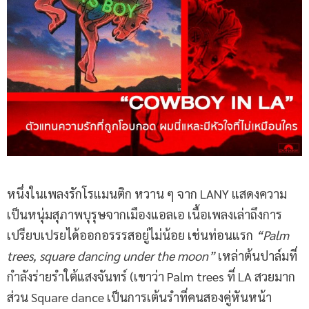
หนึ่งในเพลงรักโรแมนติก หวาน ๆ จาก LANY แสดงความ
เป็นหนุ่มสุภาพบุรุษจากเมืองแอลเอ เนื้อเพลงเล่าถึงการ
เปรียบเปรยได้ออกอรรรสอยู่ไม่น้อย เช่นท่อนแรก
“Palm
trees, square dancing under the moon”
เหล่าต้นปาล์มที่
กำลังร่ายรำใต้แสงจันทร์ (เขาว่า Palm trees ที่ LA สวยมาก
ส่วน Square dance เป็นการเต้นรำที่คนสองคู่หันหน้า