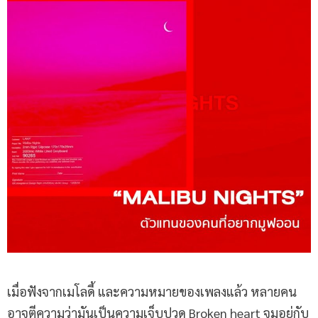
เมื่อฟังจากเมโลดี้ และความหมายของเพลงแล้ว หลายคน
อาจตีความว่ามันเป็นความเจ็บปวด Broken heart จมอยู่กับ