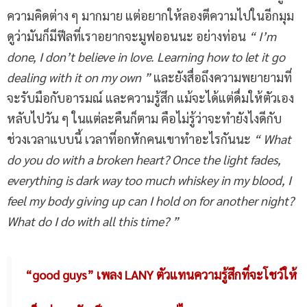
ความคิดต่าง ๆ มากมาย แต่อยากให้ลองตีความไปในอีกมุม
ดูว่ามันก็มีฟีลที่เราอยากจะมูฟออนนะ อย่างท่อน
“ I’m
done, I don’t believe in love. Learning how to let it go
dealing with it on my own ”
และยังสื่อถึงความพยายามที่
จะรับมือกับอารมณ์ และความรู้สึก แม้จะได้แต่ดื่มให้ตัวเอง
หลับไปวัน ๆ ในแต่ละคืนก็ตาม คือไม่รู้ว่าจะทำยังไงดีกับ
ช่วงเวลาแบบนี้ เวลาที่อกหักคนเขาทำอะไรกันนะ
“ What
do you do with a broken heart? Once the light fades,
everything is dark way too much whiskey in my blood, I
feel my body giving up can I hold on for another night?
What do I do with all this time? ”
“good guys” เพลง LANY ตัวแทนความรู้สึกที่จะโชว์ให้