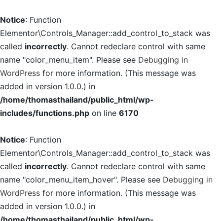
Notice
: Function
Elementor\Controls_Manager::add_control_to_stack was
called
incorrectly
. Cannot redeclare control with same
name "color_menu_item". Please see
Debugging in
WordPress
for more information. (This message was
added in version 1.0.0.) in
/home/thomasthailand/public_html/wp-
includes/functions.php
on line
6170
Notice
: Function
Elementor\Controls_Manager::add_control_to_stack was
called
incorrectly
. Cannot redeclare control with same
name "color_menu_item_hover". Please see
Debugging in
WordPress
for more information. (This message was
added in version 1.0.0.) in
/home/thomasthailand/public_html/wp-