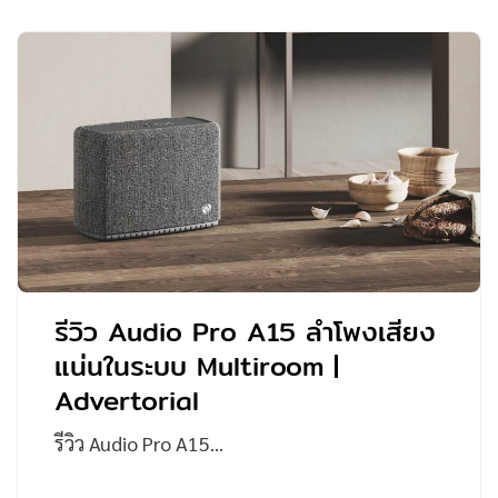
รีวิว Audio Pro A15 ลำโพงเสียง
แน่นในระบบ Multiroom |
Advertorial
รีวิว Audio Pro A15…