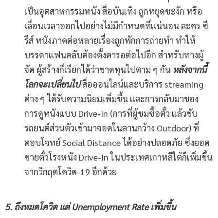
เป็นอุตสาหกรรมหนัง สื่อบันเทิง ถูกหยุดชะงัก หรือ
เลื่อนเวลาออกไปอย่างไม่มีกำหนดที่แน่นอน ละคร ซี
รีส์ หนังภาคต่อหลายเรื่องถูกพักการถ่ายทำ ทำให้
บรรดาแฟนคลับต้องตั้งตารอต่อไปอีก สำหรับทางผู้
จัด ผู้สร้างก็เรียกได้ว่าขาดทุนไปตาม ๆ กัน
หลังจากนี้
โลกจะเปลี่ยนไป
สื่อออนไลน์และบริการ streaming
ต่าง ๆ ได้รับความนิยมเพิ่มขึ้น และการกลับมาของ
การดูหนังแบบ Drive-In (การที่ผู้ชมซื้อตั๋ว แล้วขับ
รถยนต์ส่วนตัวเข้ามาจอดในลานกว้าง Outdoor) ที่
ตอบโจทย์ Social Distance ได้อย่างปลอดภัย ซึ่งยอด
ขายตั๋วโรงหนัง Drive-In ในประเทศเกาหลีใต้ก็เพิ่มขึ้น
จากวิกฤตโควิด-19 อีกด้วย
5. ถึงหมดโควิด แต่ Unemployment Rate เพิ่มขึ้น