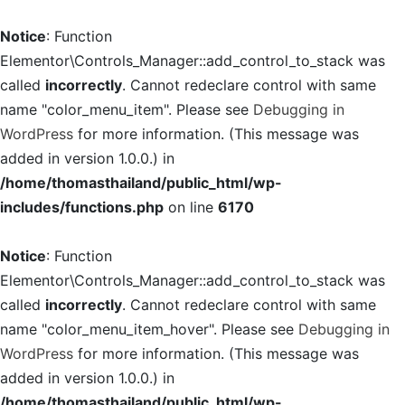
Notice
: Function
Elementor\Controls_Manager::add_control_to_stack was
called
incorrectly
. Cannot redeclare control with same
name "color_menu_item". Please see
Debugging in
WordPress
for more information. (This message was
added in version 1.0.0.) in
/home/thomasthailand/public_html/wp-
includes/functions.php
on line
6170
Notice
: Function
Elementor\Controls_Manager::add_control_to_stack was
called
incorrectly
. Cannot redeclare control with same
name "color_menu_item_hover". Please see
Debugging in
WordPress
for more information. (This message was
added in version 1.0.0.) in
/home/thomasthailand/public_html/wp-