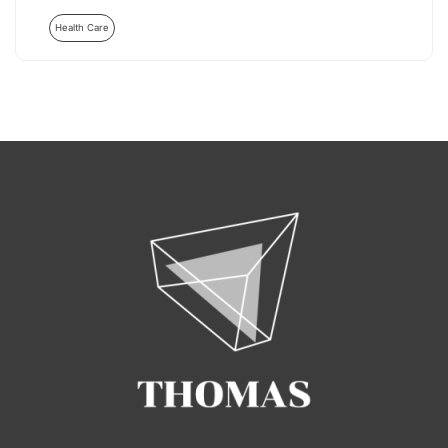
Health Care