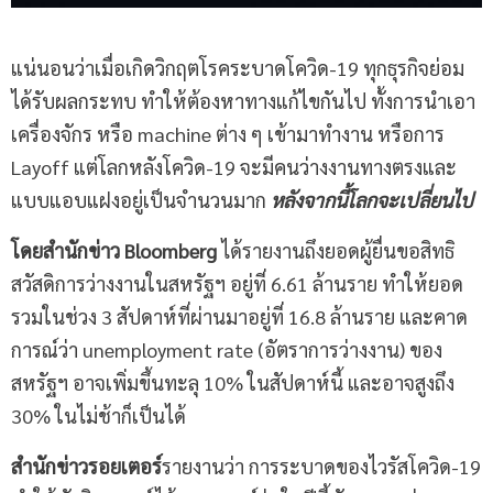
แน่นอนว่าเมื่อเกิดวิกฤตโรคระบาดโควิด-19 ทุกธุรกิจย่อม
ได้รับผลกระทบ ทำให้ต้องหาทางแก้ไขกันไป ทั้งการนำเอา
เครื่องจักร หรือ machine ต่าง ๆ เข้ามาทำงาน หรือการ
Layoff แต่โลกหลังโควิด-19 จะมีคนว่างงานทางตรงและ
แบบแอบแฝงอยู่เป็นจำนวนมาก
หลังจากนี้โลกจะเปลี่ยนไป
โดยสำนักข่าว Bloomberg
ได้รายงานถึงยอดผู้ยื่นขอสิทธิ
สวัสดิการว่างงานในสหรัฐฯ อยู่ที่ 6.61 ล้านราย ทำให้ยอด
รวมในช่วง 3 สัปดาห์ที่ผ่านมาอยู่ที่ 16.8 ล้านราย และคาด
การณ์ว่า unemployment rate (อัตราการว่างงาน) ของ
สหรัฐฯ อาจเพิ่มขึ้นทะลุ 10% ในสัปดาห์นี้ และอาจสูงถึง
30% ในไม่ช้าก็เป็นได้
สำนักข่าวรอยเตอร์
รายงานว่า การระบาดของไวรัสโควิด-19