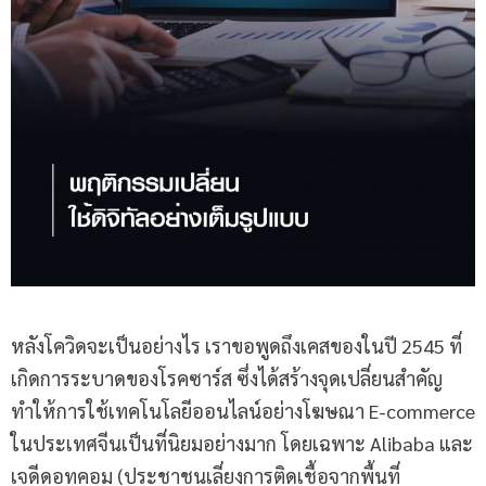
หลังโควิดจะเป็นอย่างไร เราขอพูดถึงเคสของในปี 2545 ที่
เกิดการระบาดของโรคซาร์ส ซึ่งได้สร้างจุดเปลี่ยนสำคัญ
ทำให้การใช้เทคโนโลยีออนไลน์อย่างโฆษณา E-commerce
ในประเทศจีนเป็นที่นิยมอย่างมาก โดยเฉพาะ Alibaba และ
เจดีดอทคอม (ประชาชนเลี่ยงการติดเชื้อจากพื้นที่