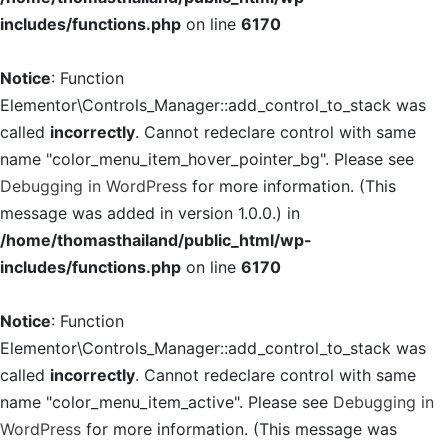
includes/functions.php
on line
6170
Notice
: Function
Elementor\Controls_Manager::add_control_to_stack was
called
incorrectly
. Cannot redeclare control with same
name "color_menu_item_hover_pointer_bg". Please see
Debugging in WordPress
for more information. (This
message was added in version 1.0.0.) in
/home/thomasthailand/public_html/wp-
includes/functions.php
on line
6170
Notice
: Function
Elementor\Controls_Manager::add_control_to_stack was
called
incorrectly
. Cannot redeclare control with same
name "color_menu_item_active". Please see
Debugging in
WordPress
for more information. (This message was