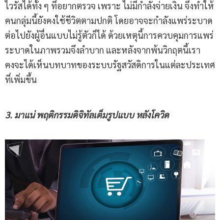
ไวรัสได้ทั้ง ๆ ที่อยากตรวจ เพราะ ไม่มีกำลังจ่ายเงิน จึงทำให้
คนกลุ่มนี้ยังคงใช้ชีวิตตามปกติ โดยอาจจะกำลังแพร่ระบาด
ต่อไปยังผู้อื่นแบบไม่รู้ตัวก็ได้ ด้วยเหตุนี้การควบคุมการแพร่
ระบาดในภาพรวมจึงลำบาก และหลังจากพ้นวิกฤตนี้เรา
คงจะได้เห็นบทบาทของระบบรัฐสวัสดิการในแต่ละประเทศ
ที่เพิ่มขึ้น
3. มาแน่ พฤติกรรมดิจิทัลเต็มรูปแบบ หลังโควิด