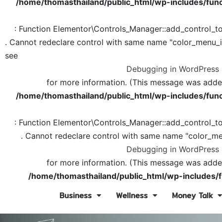
/home/thomasthailand/public_html/wp-includes/func
: Function Elementor\Controls_Manager::add_control_t
. Cannot redeclare control with same name "color_menu_
see
Debugging in WordPress
for more information. (This message was added 
/home/thomasthailand/public_html/wp-includes/func
: Function Elementor\Controls_Manager::add_control_t
. Cannot redeclare control with same name "color_me
Debugging in WordPress
for more information. (This message was added 
/home/thomasthailand/public_html/wp-includes/f
Business
Wellness
Money Talk