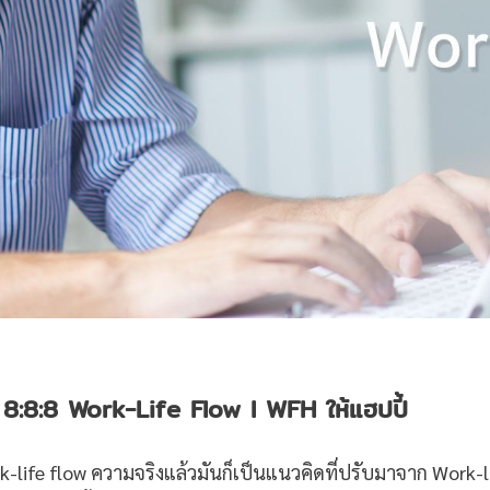
บ 8:8:8 Work-Life Flow l WFH ให้แฮปปี้
ork-life flow ความจริงแล้วมันก็เป็นแนวคิดที่ปรับมาจาก Work-l