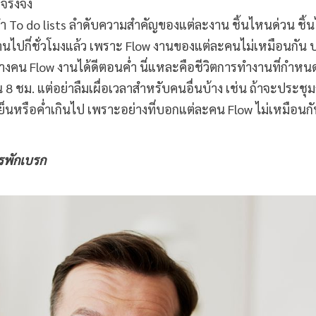
จริงจัง
ทำ To do lists ลำดับความสำคัญของแต่ละงาน ชิ้นไหนด่วน ชิ้
งานไปกี่ชั่วโมงแล้ว เพราะ Flow งานของแต่ละคนไม่เหมือนกัน
บางคน Flow งานได้ดีตอนค่ำ นี่แหละคือชีวิตการทำงานที่กำหน
 8 ชม. แต่อย่าลืมเผื่อเวลาสำหรับคนอื่นบ้าง เช่น ถ้าจะประชุม
เย็นหรือค่ำเกินไป เพราะอย่างที่บอกแต่ละคน Flow ไม่เหมือนก
ารพักเบรก