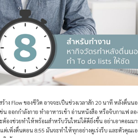
สร้าง Flow ของชีวิต อาจจะเป็นช่วงเวลาสัก 20 นาที หลังตื่นน
 เช่น ออกกำลังกาย ทำอาหารเช้า อ่านหนังสือ หรือจิบกาแฟ ลอ
าจะต้องช่วยทำให้พร้อมสำหรับวันใหม่ได้ดียิ่งขึ้น อย่าเอาคอมมา
แต่เพิ่งตื่นตอน 8:55 มันจะทำให้ทุกอย่างดูเร่งรีบ และตัวคุณเอง