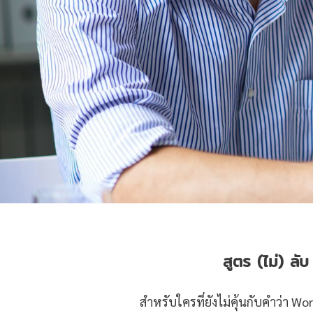
สูตร (ไม่) ลั
สำหรับใครที่ยังไม่คุ้นกับคำว่า W