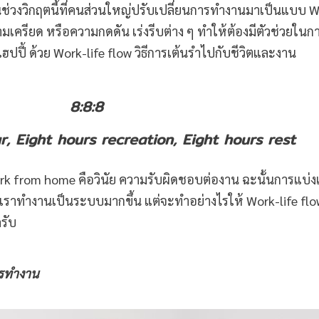
าในช่วงวิกฤตนี้ที่คนส่วนใหญ่ปรับเปลี่ยนการทำงานมาเป็นแบบ 
เครียด หรือความกดดัน เร่งรีบต่าง ๆ ทำให้ต้องมีตัวช่วยในก
แฮปปี้ ด้วย Work-life flow วิธีการเต้นรำไปกับชีวิตและงาน
8:8:8
r, Eight hours recreation, Eight hours rest
rk from home คือวินัย ความรับผิดชอบต่องาน ฉะนั้นการแบ่ง
้เราทำงานเป็นระบบมากขึ้น แต่จะทำอย่างไรให้ Work-life flo
ครับ
ารทำงาน