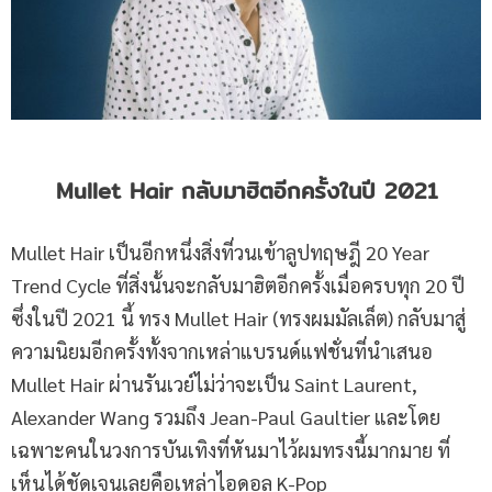
Mullet Hair กลับมาฮิตอีกครั้งในปี 2021
Mullet Hair เป็นอีกหนึ่งสิ่งที่วนเข้าลูปทฤษฎี 20 Year
Trend Cycle ที่สิ่งนั้นจะกลับมาฮิตอีกครั้งเมื่อครบทุก 20 ปี
ซึ่งในปี 2021 นี้ ทรง Mullet Hair (ทรงผมมัลเล็ต) กลับมาสู่
ความนิยมอีกครั้งทั้งจากเหล่าแบรนด์แฟชั่นที่นำเสนอ
Mullet Hair ผ่านรันเวย์ไม่ว่าจะเป็น Saint Laurent,
Alexander Wang รวมถึง Jean-Paul Gaultier และโดย
เฉพาะคนในวงการบันเทิงที่หันมาไว้ผมทรงนี้มากมาย ที่
เห็นได้ชัดเจนเลยคือเหล่าไอดอล K-Pop