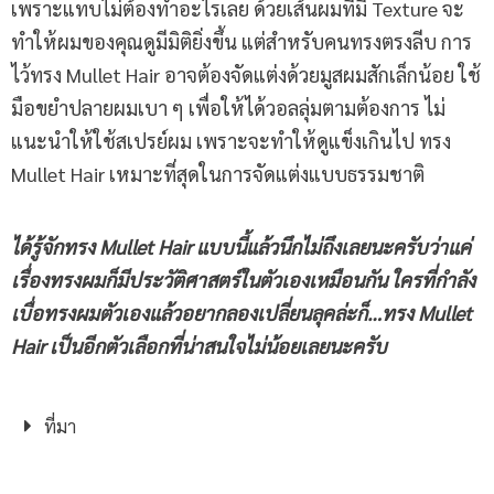
เพราะแทบไม่ต้องทำอะไรเลย ด้วยเส้นผมที่มี Texture จะ
ทำให้ผมของคุณดูมีมิติยิ่งขึ้น แต่สำหรับคนทรงตรงลีบ การ
ไว้ทรง Mullet Hair อาจต้องจัดแต่งด้วยมูสผมสักเล็กน้อย ใช้
มือขยำปลายผมเบา ๆ เพื่อให้ได้วอลลุ่มตามต้องการ ไม่
แนะนำให้ใช้สเปรย์ผม เพราะจะทำให้ดูแข็งเกินไป ทรง
Mullet Hair เหมาะที่สุดในการจัดแต่งแบบธรรมชาติ
ได้รู้จักทรง
Mullet Hair แบบนี้แล้วนึกไม่ถึงเลยนะครับว่าแค่
เรื่องทรงผมก็มีประวัติศาสตร์ในตัวเองเหมือนกัน ใครที่กำลัง
เบื่อทรงผมตัวเองแล้วอยากลองเปลี่ยนลุคล่ะก็…ทรง Mullet
Hair เป็นอีกตัวเลือกที่น่าสนใจไม่น้อยเลยนะครับ
ที่มา