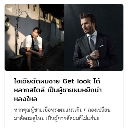
ไอเดียดัดผมชาย Get look ได้
หลากสไตล์ เป็นผู้ชายผมหยิกน่า
หลงใหล
หากคุณผู้ชายเบื่อทรงผมแนวเดิม ๆ ลองเปลี่ยน
มาดัดผมดูไหม เป็นผู้ชายดัดผมก็ไม่แย่นะ…