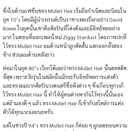
ซึ่งในด้านแฟชั่นของ Mullet Hair เริ่มถือกำเนิดและนิยมใน
ยุค 70’s โดยมีผู้นำเทรนด์เป็นราชาเพลงร็อกอย่าง David
Bowie ในยุคนั้นเขาคือศิลปินที่โด่งดังและมีอิทธิพลอย่าง
มาก ในตอนที่ออกเพลงใหม่ Ziggy Stardust โดยภาพปกที่
ไว้ทรง Mullet Hair ผมด้านหน้าถูกตัดสั้น แสกออกทั้งสอง
ข้าง ส่วนผมด้านหลังยาว
ต่อมาในยุค 80’s เรียกได้เลยว่าทรง Mullet Hair นั้นฮอตฮิต
ที่สุด เพราะวัยรุ่นในสมัยนั้นมักจะรับอิทธิพลการแต่งตัว
และทรงผมจากศิลปินวงดนตรีชื่อดังต่าง ๆ ซึ่งเกือบทุกวงก็
ไว้ทรง Mullet Hair นี้ ทำให้ผู้คนต่างพากันไว้ทรงนี้นั่นเอง
แต่ถ้ามองดี ๆ แล้ว ทรง Mullet Hair ก็เข้ากับสไตล์การแต่ง
ตัวได้ทุกแนวเลยนะครับ
แต่ในช่วงปี 94’s ทรง Mullet Hair ก็ค่อย ๆ ถูกลดทอนความ