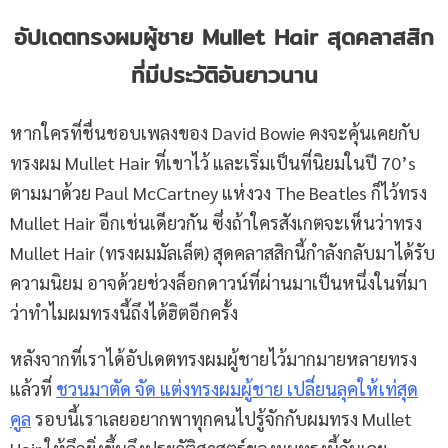
อัปเดตทรงผมผู้ชาย
Mullet Hair สุดคลาสสิก
ที่มีประวัติอันยาวนาน
หากใครที่ชื่นชอบเพลงของ David Bowie คงจะคุ้นเคยกับ
ทรงผม Mullet Hair ที่เขาไว้ และเริ่มเป็นที่นิยมในปี 70’s
ตามมาด้วย Paul McCartney แห่งวง The Beatles ก็ไว้ทรง
Mullet Hair อีกเช่นเดียวกัน ซึ่งถ้าใครสังเกตจะเห็นว่าทรง
Mullet Hair (ทรงผมมัลเล็ต) สุดคลาสสิกนี้กำลังกลับมาได้รับ
ความนิยม อาจด้วยช่วงล็อกดาวน์ที่ผ่านมาเป็นหนึ่งในที่มา
ว่าทำไมผมทรงนี้ถึงได้ฮิตอีกครั้ง
หลังจากที่เราได้อัปเดตทรงผมผู้ชายไว้มากมายหลายทรง
แล้วที่
ชวนมาตัด จัด แต่งทรงผมผู้ชาย เปลี่ยนลุคให้เท่สุด
คูล
รอบนี้เราเลยอยากพาทุกคนไปรู้จักกับผมทรง Mullet