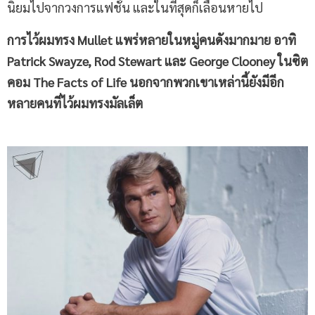
นิยมไปจากวงการแฟชั่น และในที่สุดก็เลือนหายไป
การไว้ผมทรง Mullet แพร่หลายในหมู่คนดังมากมาย อาทิ
Patrick Swayze, Rod Stewart และ George Clooney ในซิต
คอม The Facts of Life นอกจากพวกเขาเหล่านี้ยังมีอีก
หลายคนที่ไว้ผมทรงมัลเล็ต