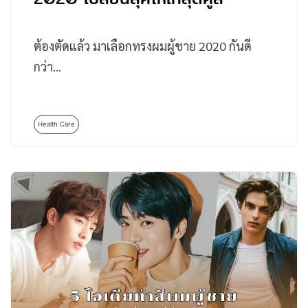
ต้องตัดแล้ว มาเลือกทรงผมผู้ชาย 2020 กันดี
กว่า…
Health Care