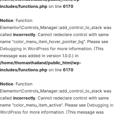
includes/functions.php
on line
6170
Notice
: Function
Elementor\Controls_Manager::add_control_to_stack was
called
incorrectly
. Cannot redeclare control with same
name "color_menu_item_hover_pointer_bg". Please see
Debugging in WordPress
for more information. (This
message was added in version 1.0.0.) in
/home/thomasthailand/public_html/wp-
includes/functions.php
on line
6170
Notice
: Function
Elementor\Controls_Manager::add_control_to_stack was
called
incorrectly
. Cannot redeclare control with same
name "color_menu_item_active". Please see
Debugging in
WordPress
for more information. (This message was