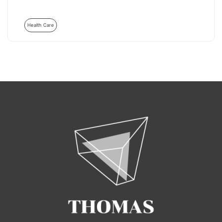
Health Care