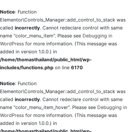
Notice
: Function
Elementor\Controls_Manager::add_control_to_stack was
called
incorrectly
. Cannot redeclare control with same
name "color_menu_item". Please see
Debugging in
WordPress
for more information. (This message was
added in version 1.0.0.) in
/home/thomasthailand/public_html/wp-
includes/functions.php
on line
6170
Notice
: Function
Elementor\Controls_Manager::add_control_to_stack was
called
incorrectly
. Cannot redeclare control with same
name "color_menu_item_hover". Please see
Debugging in
WordPress
for more information. (This message was
added in version 1.0.0.) in
/home/thomasthailand/public_html/wp-