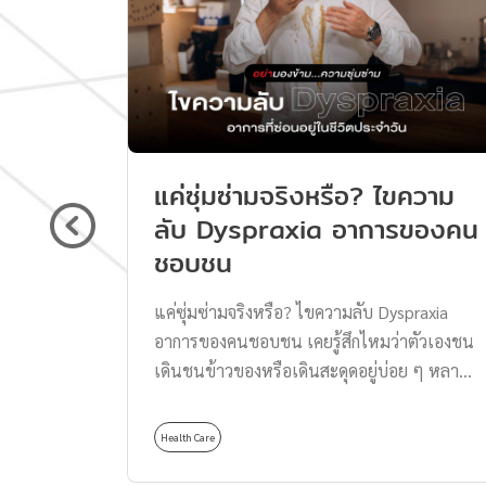
ของแต่ละประเทศทั่วทุกมุมโลก ที่บอกเลยว่ามี
เอกลักษณ์ และความน่ารักสุด ๆ จะมีประเทศ
ไหนบ้าง ตามมาดูกันเลยครับ ‘ประเทศเกาหลี’
กับวันวาเลนไทน์ ที่ไม่ได้มีแค่ 14 กุมภาพันธ์
ประเทศเกาหลีเป็นอีกหนึ่งประเทศที่ชื่นชอบ
และตื่นเต้นกับวันแห่งความรักนี้มาก ๆ แต่รู้
แค่ซุ่มซ่ามจริงหรือ? ไขความ
หรือไม่ว่า วันแห่งความรักของคนเกาหลีนั้นไม่
ลับ Dyspraxia อาการของคน
ได้มีแค่ 14 กุมภาพันธ์แค่วันเดียว เพราะคน
ชอบชน
เกาหลีจะมีอีเวนต์เกี่ยวกับความรักในทุก ๆ วันที่
[…]
แค่ซุ่มซ่ามจริงหรือ? ไขความลับ Dyspraxia
อาการของคนชอบชน เคยรู้สึกไหมว่าตัวเองชน
เดินชนข้าวของหรือเดินสะดุดอยู่บ่อย ๆ หลาย
คนอาจมองว่าตัวเองแค่ซุ่มซ่าม แต่ถ้าหากรู้สึก
ว่าเหตุการณ์นี้เกิดขึ้นซ้ำ ๆ และส่งผลกระทบต่อ
Health Care
การใช้ชีวิต นี่อาจเป็นสัญญาณของ Dyspraxia