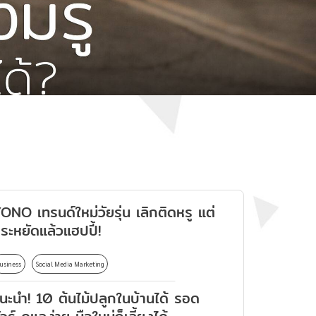
ONO เทรนด์ใหม่วัยรุ่น เลิกติดหรู แต่
ระหยัดแล้วแฮปปี้!
usiness
Social Media Marketing
นะนำ! 10 ต้นไม้ปลูกในบ้านได้ รอด