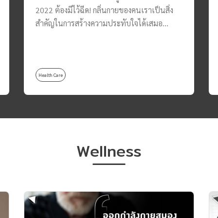
2022 ต้องมีไว้ฉีด! กลิ่นกายของคนเราเป็นสิ่ง
สำคัญในการสร้างความประทับใจได้เสมอ
“น้ำหอมผู้ชาย” จึงกลายเป็นหนึ่งไอเทมสำคัญ
ที่สร้างความประทับใจแรก และพรีเซนต์ตัวเอง
ได้เป็นอย่างดี ไม่ว่าคุณจะออกไปเที่ยว ออกเดต
ทำงาน เรียน และในหลาย ๆ สถานการณ์
Health Care
น้ำหอมผู้ชายสามารถช่วยสร้างความมั่นใจให้
กับหนุ่ม ๆ ก่อนออกจากบ้านได้เสมอ วันนี้ทาง
Thomas Thailand จะมาช่วยหนุ่ม ๆ เลือก
น้ำหอมผู้ชายสักตัว สองตัว ให้มีติดบ้านไว้ เพื่อ
ที่จะได้ใช้เสริมสร้างความมั่นใจ รับรองได้เลยว่า
Wellness
สร้างความประทับใจได้ทุกสถานการณ์แน่นอน
ครับ น้ำหอมผู้ชาย กลิ่นกาย สดชื่น : DAVIDOFF
Cool Water เปิดขวดแรกด้วยน้ำหอมผู้ชายที่
นิยมสุด ๆ แถมราคาไม่แรงมาก ถือว่าเป็นหนึ่ง
ในน้ำหอมสามัญประจำบ้านของใครหลาย ๆ