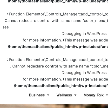
/home/thomasthailand/public_html/wp-includes/func
: Function Elementor\Controls_Manager::add_control_t
. Cannot redeclare control with same name "color_menu_
see
Debugging in WordPress
for more information. (This message was added 
/home/thomasthailand/public_html/wp-includes/func
: Function Elementor\Controls_Manager::add_control_t
. Cannot redeclare control with same name "color_me
Debugging in WordPress
for more information. (This message was added 
/home/thomasthailand/public_html/wp-includes/f
Business
Wellness
Money Talk