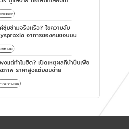
ัวร์ ดูแลง่าย มือใหม่ก็เลี้ยงได้
ome Décor
ค่ซุ่มซ่ามจริงหรือ? ไขความลับ
yspraxia อาการของคนชอบชน
ealth Care
พงแต่ทำไมฮิต? เปิดเหตุผลที่น้ำปั่นเพื่อ
ุขภาพ ราคาสูงแต่ยอมจ่าย
ntrepreneurship