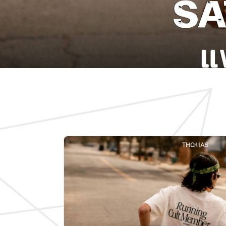
แท้จริงแล้ว อเมริกาโน่ คือ
Click Here