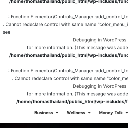
/home/thomasthailand/public_html/wp-includes/func
: Function Elementor\Controls_Manager::add_control_t
. Cannot redeclare control with same name "color_menu_
see
Debugging in WordPress
for more information. (This message was added 
/home/thomasthailand/public_html/wp-includes/func
: Function Elementor\Controls_Manager::add_control_t
. Cannot redeclare control with same name "color_me
Debugging in WordPress
for more information. (This message was added 
/home/thomasthailand/public_html/wp-includes/f
Business
Wellness
Money Talk