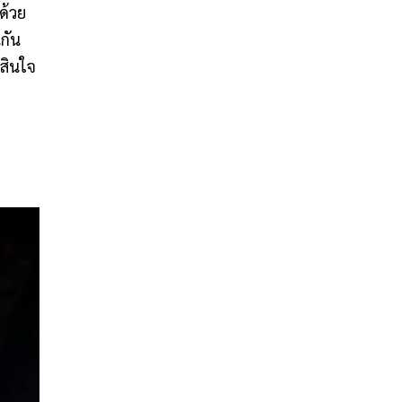
ด้วย
กัน
ดสินใจ