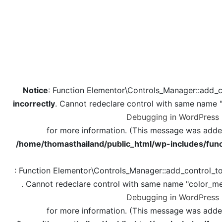
Notice
: Function Elementor\Controls_Manager::add_c
incorrectly
. Cannot redeclare control with same name 
Debugging in WordPress
for more information. (This message was added 
/home/thomasthailand/public_html/wp-includes/func
: Function Elementor\Controls_Manager::add_control_t
. Cannot redeclare control with same name "color_me
Debugging in WordPress
for more information. (This message was added 