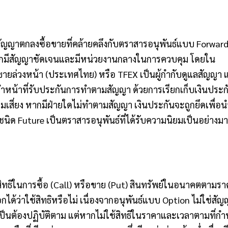
ัญญาตกลงซื้อขายที่คล้ายคลึงกับตราสารอนุพันธ์แบบ Forward 
จากมีสัญญาชัดเจนและมีหน่วยงานกลางในการควบคุม โดยใน
ยล่วงหน้า (ประเทศไทย) หรือ TFEX เป็นผู้กำกับดูแลสัญญา 
 ทำหน้าที่รับประกันการทำตามสัญญา ด้วยการเรียกเก็บเงินประ
วามเสี่ยง หากมีฝ่ายใดไม่ทำตามสัญญา เงินประกันจะถูกยึดเพื่อ
ชนิด Future เป็นตราสารอนุพันธ์ที่ได้รับความนิยมเป็นอย่างม
ิทธิในการซื้อ (Call) หรือขาย (Put) สินทรัพย์ในอนาคตตามราค
กได้ว่าใช้สิทธิหรือไม่ เนื่องจากอนุพันธ์แบบ Option ไม่ใช่สัญ
ม่จำเป็นต้องปฏิบัติตาม แต่หากไม่ใช้สิทธิในราคาและเวลาตามที่