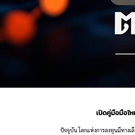
เปิดคู่มือมือใ
ปัจจุบัน โลกแห่งการลงทุนมีทางเ