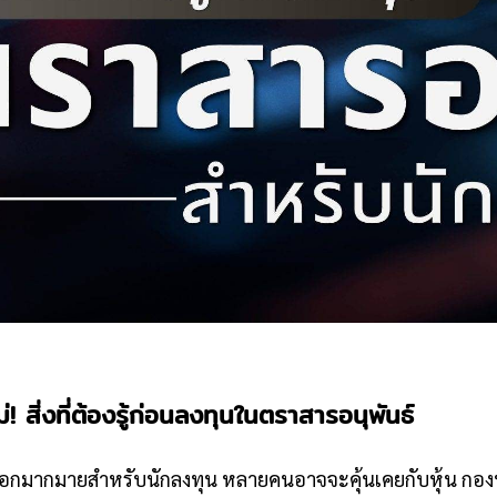
หม่! สิ่งที่ต้องรู้ก่อนลงทุนในตราสารอนุพันธ์
ลือกมากมายสำหรับนักลงทุน หลายคนอาจจะคุ้นเคยกับหุ้น กอง