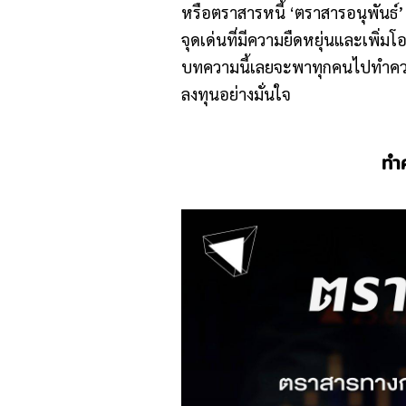
หรือตราสารหนี้ ‘ตราสารอนุพันธ์’
จุดเด่นที่มีความยืดหยุ่นและเพิ่
บทความนี้เลยจะพาทุกคนไปทำความรู
ลงทุนอย่างมั่นใจ
ทำ