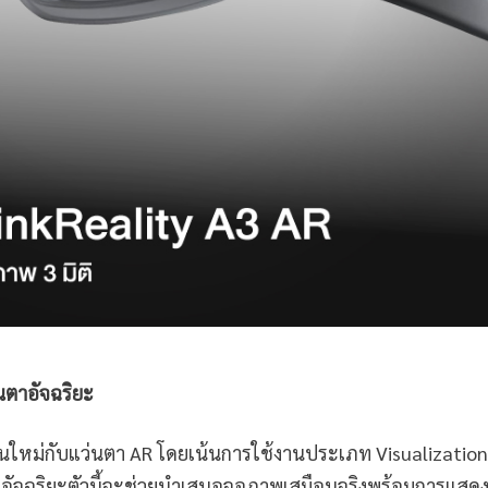
น
ตา
อัจฉริยะ
นใหม่กับแว่นตา AR โดยเน้นการใช้งานประเภท Visualization
อัจฉริยะตัวนี้จะช่วยนำเสนอจอภาพเสมือนจริงพร้อมการแส