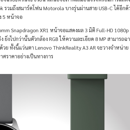
ebook รวมถึงสมาร์ตโฟน Motorola บางรุ่นผ่านสาย USB-C ได้อีกด้
ึง 5 หน้าจอ
comm Snapdragon XR1 หน้าจอแสดงผล 3 มิติ Full-HD 1080
ง ยิ่งไปกว่านั้นตัวกล้อง RGB ให้ความละเอียด 8 MP สามารถฉ
กด้วย ทั้งนี้แว่นตา Lenovo ThinkReality A3 AR จะวางจำหน่าย
ะกาศราคาอย่างเป็นทางการ