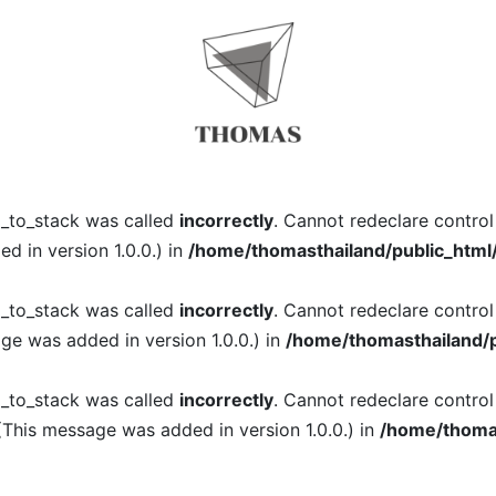
l_to_stack was called
incorrectly
. Cannot redeclare contro
 in version 1.0.0.) in
/home/thomasthailand/public_html
l_to_stack was called
incorrectly
. Cannot redeclare contro
ge was added in version 1.0.0.) in
/home/thomasthailand/p
l_to_stack was called
incorrectly
. Cannot redeclare contro
(This message was added in version 1.0.0.) in
/home/thomas