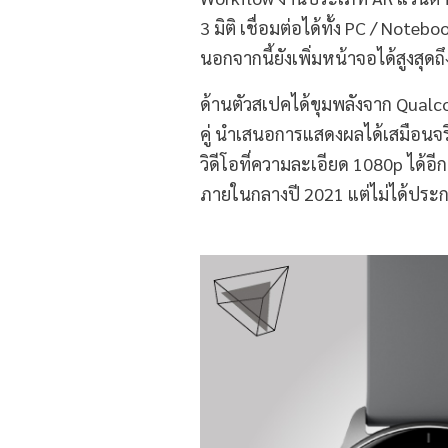
3 มิติ เชื่อมต่อได้ทั้ง PC / Not
นอกจากนี้ยังเพิ่มหน้าจอได้สูงสุดถ
ด้านตัวสเปคได้ขุมพลังจาก Qual
คู่ นำเสนอการแสดงผลได้เสมือนจริ
วิดีโอที่ความละเอียด 1080p ได้อี
ภายในกลางปี ​​2021 แต่ไม่ได้ปร