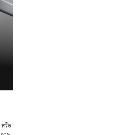
 หรือ
ดงภาพ