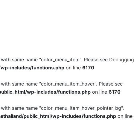
l with same name "color_menu_item". Please see
Debugging
/wp-includes/functions.php
on line
6170
l with same name "color_menu_item_hover". Please see
ublic_html/wp-includes/functions.php
on line
6170
l with same name "color_menu_item_hover_pointer_bg".
thailand/public_html/wp-includes/functions.php
on line