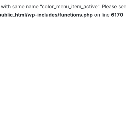
l with same name "color_menu_item_active". Please see
ublic_html/wp-includes/functions.php
on line
6170