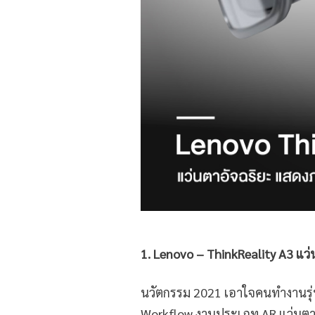
1
.
Lenovo
–
ThinkReality A3
แว่
นวัตกรรม 2021 เอาใจคนทำงานรุ่
Workflow งานประเภท AR แว่นตา