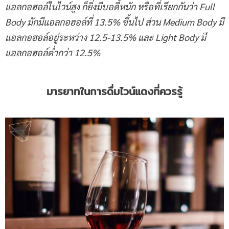
แอลกอฮอล์ในไวน์สูง ก็ยิ่งมีบอดี้หนัก หรือที่เรียกกันว่า Full
Body มักมีแอลกอฮอล์ที่ 13.5% ขึ้นไป ส่วน Medium Body มี
แอลกอฮอล์อยู่ระหว่าง 12.5-13.5% และ Light Body มี
แอลกอฮอล์ต่ำกว่า 12.5%
มารยาทในการดื่มไวน์แดงที่ควรรู้