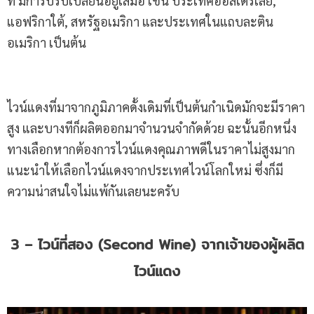
ที่ มีการปรับเปลี่ยนอยู่เสมอ เช่น ประเทศออสเตรเลีย,
แอฟริกาใต้, สหรัฐอเมริกา และประเทศในแถบละติน
อเมริกา เป็นต้น
ไวน์แดงที่มาจากภูมิภาคดั้งเดิมที่เป็นต้นกำเนิดมักจะมีราคา
สูง และบางทีก็ผลิตออกมาจำนวนจำกัดด้วย ฉะนั้นอีกหนึ่ง
ทางเลือกหากต้องการไวน์แดงคุณภาพดีในราคาไม่สูงมาก
แนะนำให้เลือกไวน์แดงจากประเทศไวน์โลกใหม่ ซึ่งก็มี
ความน่าสนใจไม่แพ้กันเลยนะครับ
3 – ไวน์ที่สอง (Second Wine) จากเจ้าของผู้ผลิต
ไวน์แดง