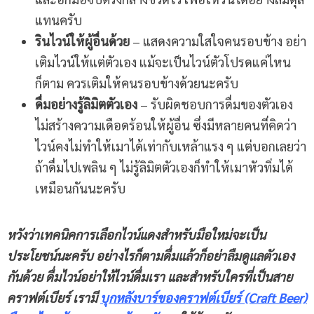
แทนครับ
รินไวน์ให้ผู้อื่นด้วย
– แสดงความใสใจคนรอบข้าง อย่า
เติมไวน์ให้แต่ตัวเอง แม้จะเป็นไวน์ตัวโปรดแค่ไหน
ก็ตาม ควรเติมให้คนรอบข้างด้วยนะครับ
ดื่มอย่างรู้ลิมิตตัวเอง
– รับผิดชอบการดื่มของตัวเอง
ไม่สร้างความเดือดร้อนให้ผู้อื่น ซึ่งมีหลายคนที่คิดว่า
ไวน์คงไม่ทำให้เมาได้เท่ากับเหล้าแรง ๆ แต่บอกเลยว่า
ถ้าดื่มไปเพลิน ๆ ไม่รู้ลิมิตตัวเองก็ทำให้เมาหัวทิ่มได้
เหมือนกันนะครับ
หวังว่าเทคนิคการเลือกไวน์แดงสำหรับมือใหม่จะเป็น
ประโยชน์นะครับ อย่างไรก็ตามดื่มแล้วก็อย่าลืมดูแลตัวเอง
กันด้วย ดื่มไวน์อย่าให้ไวน์ดื่มเรา และสำหรับใครที่เป็นสาย
คราฟต์เบียร์ เรามี
บุกหลังบาร์ของคราฟต์เบียร์
(Craft Beer)