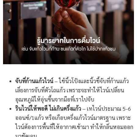
จับที่ก้านแก้วไวน์
– ใช้นิ้วโป้งและนิ้วชี้จับที่ก้านแก้ว
เลี่ยงการจับที่ตัวโถแก้ว เพราะจะทำให้ไวน์เปลี่ยน
อุณหภูมิให้อุ่นขึ้นจากมือที่เราไปจับ
รินไวน์ให้พอดี ไม่เกินครึ่งแก้ว
– เทไวน์ประมาณ 5-6
ออนซ์/1แก้ว หรือเกือบครึ่งแก้วไวน์มาตรฐาน เพราะ
ไวน์ต้องการพื้นที่ให้อากาศเข้ามา ทำให้กลิ่นหอมออก
มาชัดเจน