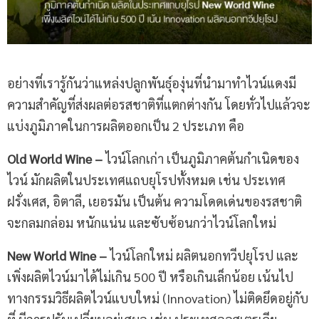
อย่างที่เรารู้กันว่าแหล่งปลูกพันธุ์องุ่นที่นำมาทำไวน์แดงมี
ความสำคัญที่ส่งผลต่อรสชาติที่แตกต่างกัน โดยทั่วไปแล้วจะ
แบ่งภูมิภาคในการผลิตออกเป็น 2 ประเภท คือ
Old World Wine –
ไวน์โลกเก่า เป็นภูมิภาคต้นกำเนิดของ
ไวน์ มักผลิตในประเทศแถบยุโรปทั้งหมด เช่น ประเทศ
ฝรั่งเศส, อิตาลี, เยอรมัน เป็นต้น ความโดดเด่นของรสชาติ
จะกลมกล่อม หนักแน่น และซับซ้อนกว่าไวน์โลกใหม่
New World Wine –
ไวน์โลกใหม่ ผลิตนอกทวีปยุโรป และ
เพิ่งผลิตไวน์มาได้ไม่เกิน 500 ปี หรือเกินเล็กน้อย เน้นไป
ทางกรรมวิธีผลิตไวน์แบบใหม่ (Innovation) ไม่ติดยึดอยู่กับ