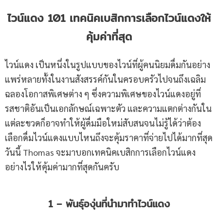
ไวน์แดง 101 เทคนิคเบสิกการเลือกไวน์แดงให้
คุ้มค่าที่สุด
ไวน์แดง เป็นหนึ่งในรูปแบบของไวน์ที่ผู้คนนิยมดื่มกันอย่าง
แพร่หลายทั้งในงานสังสรรค์กันในครอบครัวไปจนถึงเฉลิม
ฉลองโอกาสพิเศษต่าง ๆ ซึ่งความพิเศษของไวน์แดงอยู่ที่
รสชาติอันเป็นเอกลักษณ์เฉพาะตัว และความแตกต่างกันใน
แต่ละขวดก็อาจทำให้ผู้ดื่มมือใหม่สับสนจนไม่รู้ได้ว่าต้อง
เลือกดื่มไวน์แดงแบบไหนถึงจะคุ้มราคาที่จ่ายไปได้มากที่สุด
วันนี้ Thomas จะมาบอกเทคนิคเบสิกการเลือกไวน์แดง
อย่างไรให้คุ้มค่ามากที่สุดกันครับ
1 – พันธุ์องุ่นที่นำมาทำไวน์แดง