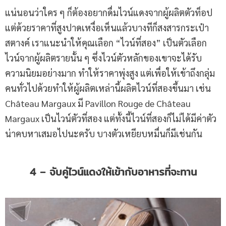
แน่นอนว่าใคร ๆ ก็ต้องอยากดื่มไวน์แดงจากผู้ผลิตตัวท็อป
แต่ด้วยราคาที่สูงปาดเหงื่อเห็นแล้วบางทีก็สงสารกระเป๋า
สตางค์ เราแนะนำให้คุณเลือก “ไวน์ที่สอง” เป็นตัวเลือก
ไวน์จากผู้ผลิตรายนั้น ๆ ซึ่งไวน์ตัวหลักของเขาจะได้รับ
ความนิยมอย่างมาก ทำให้ราคาพุ่งสูง แต่เพื่อให้เข้าถึงกลุ่ม
คนทั่วไปด้วยทำให้ผู้ผลิตเหล่านี้ผลิตไวน์ที่สองขึ้นมา เช่น
Château Margaux มี Pavillon Rouge de Château
Margaux เป็นไวน์ตัวที่สอง แต่ทั้งนี้ไวน์ที่สองก็ไม่ได้มีค่าตัว
น่าคบหาเสมอไปนะครับ บางตัวเหยียบหมื่นก็มีเช่นกัน
4 – จับคู่ไวน์แดงให้เข้ากับอาหารที่จะทาน