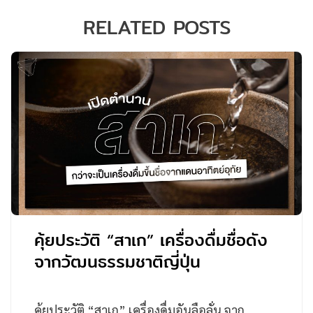
RELATED POSTS
คุ้ยประวัติ “สาเก” เครื่องดื่มชื่อดัง
จากวัฒนธรรมชาติญี่ปุ่น
คุ้ยประวัติ “สาเก” เครื่องดื่มอันลือลั่น จาก