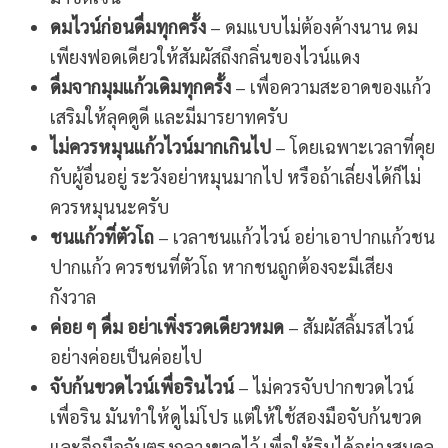
ดมไวน์ก่อนดื่มทุกครั้ง
– ดมแบบไม่ต้องค้างนาน ดม
เพียงฟอดเดียวให้สัมผัสถึงกลิ่นของไวน์แดง
ดื่มจากมุมแก้วเดิมทุกครั้ง
– เพื่อความสะอาดของแก้ว
เสริมให้ลุคดูดี และมีมารยาทครับ
ไม่ควรหมุนแก้วไวน์มากเกินไป
– โดยเฉพาะเวลาที่คุย
กับผู้อื่นอยู่ ระวังอย่าหมุนมากไป หรือถ้าเลี่ยงได้ก็ไม่
ควรหมุนนะครับ
ชนแก้วที่ตัวโถ
– เวลาชนแก้วไวน์ อย่าเอาปากแก้วชน
ปากแก้ว ควรชนที่ตัวโถ หากชนถูกต้องจะมีเสียง
กังวาล
ค่อย ๆ ดื่ม อย่าเพิ่งรวดเดียวหมด
– สัมผัสลิ้มรสไวน์
อย่างค่อยเป็นค่อยไป
จับก้นขวดไวน์เพื่อรินไวน์
– ไม่ควรจับปากขวดไวน์
เพื่อริน มันทำให้ดูไม่โปร แต่ให้ใช้สองมือจับก้นขวด
และอีกมือจับตรงกลางขวดไว้ เพื่อให้รินได้อย่างสมดุล