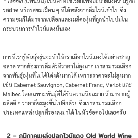
* Tannin (
แทนนิน
)
เป็นคำที่ใช้เรียกเพื่ออธิบายถึงความรู้สึก
รสฝาด หรือรสขมเฝื่อน ๆ ที่ได้หลังจากดื่มไวน์เข้าไป ซึ่ง
ความขมก็ได้มาจากเปลือกและเมล็ดองุ่นที่ถูกนำไปบ่มใน
กระบวนการทำไวน์แดงนั่นเอง
การที่เรารู้พันธุ์องุ่นจะทำให้เราเลือกไวน์แดงได้อย่างชาญ
ฉลาด หากต้องการดื่มตัวที่ราคาไม่สูงมาก เราสามารถเลือก
จากพันธุ์องุ่นที่ไม่ได้โด่งดังมากได้ เพราะราคาจะไม่สูงมาก
เช่น Cabernet Sauvignon, Cabernet Franc, Merlot และ
Malbec โดยเฉพาะพันธุ์ที่ได้รับความนิยมมาก ถ้ามาจากผู้
ผลิตดี ๆ ราคาก็จะสูงขึ้นไปอีกด้วย ซึ่งเราสามารถเลือก
ประเทศแหล่งปลูกที่รองลงมาได้ ในหัวข้อต่อไปเลยครับ
2 – ภูมิภาคแหล่งปลูกไวน์แดง Old World Wine