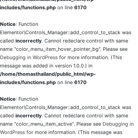
includes/functions.php
on line
6170
Notice
: Function
Elementor\Controls_Manager::add_control_to_stack was
called
incorrectly
. Cannot redeclare control with same
name "color_menu_item_hover_pointer_bg". Please see
Debugging in WordPress
for more information. (This
message was added in version 1.0.0.) in
/home/thomasthailand/public_html/wp-
includes/functions.php
on line
6170
Notice
: Function
Elementor\Controls_Manager::add_control_to_stack was
called
incorrectly
. Cannot redeclare control with same
name "color_menu_item_active". Please see
Debugging in
WordPress
for more information. (This message was