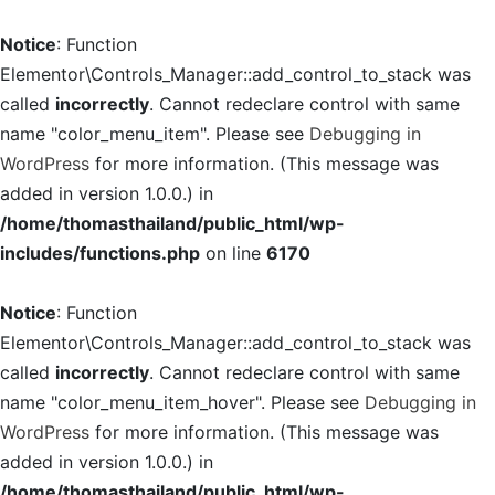
Notice
: Function
Elementor\Controls_Manager::add_control_to_stack was
called
incorrectly
. Cannot redeclare control with same
name "color_menu_item". Please see
Debugging in
WordPress
for more information. (This message was
added in version 1.0.0.) in
/home/thomasthailand/public_html/wp-
includes/functions.php
on line
6170
Notice
: Function
Elementor\Controls_Manager::add_control_to_stack was
called
incorrectly
. Cannot redeclare control with same
name "color_menu_item_hover". Please see
Debugging in
WordPress
for more information. (This message was
added in version 1.0.0.) in
/home/thomasthailand/public_html/wp-