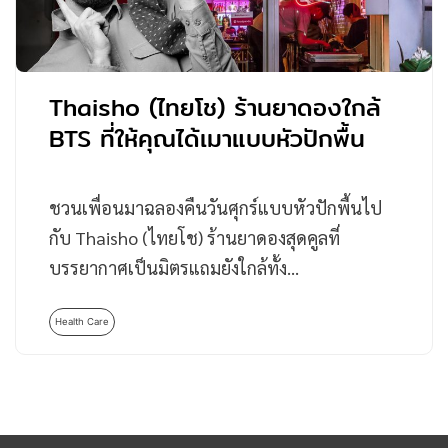
Thaisho (ไทยโช) ร้านยาดองใกล้
BTS ที่ให้คุณได้เมาแบบหัวปักพื้น
ชวนเพื่อนมาฉลองคืนวันศุกร์แบบหัวปักพื้นไป
กับ Thaisho (ไทยโช) ร้านยาดองสุดคูลที่
บรรยากาศเป็นมิตรแถมยังใกล้ทั้ง…
Health Care