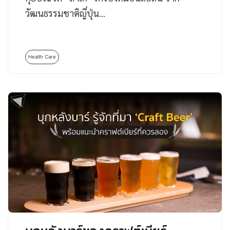
วัฒนธรรมชาติญี่ปุ่น…
Health Care