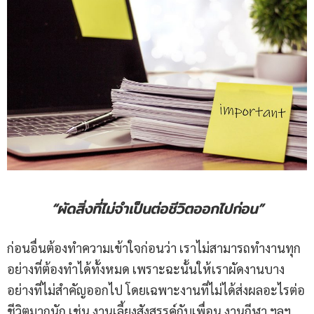
“ผัดสิ่งที่ไม่จำเป็นต่อชีวิตออกไปก่อน”
ก่อนอื่นต้องทำความเข้าใจก่อนว่า เราไม่สามารถทำงานทุก
อย่างที่ต้องทำได้ทั้งหมด เพราะฉะนั้นให้เราผัดงานบาง
อย่างที่ไม่สำคัญออกไป โดยเฉพาะงานที่ไม่ได้ส่งผลอะไรต่อ
ชีวิตมากนัก เช่น งานเลี้ยงสังสรรค์กับเพื่อน งานกีฬา ฯลฯ