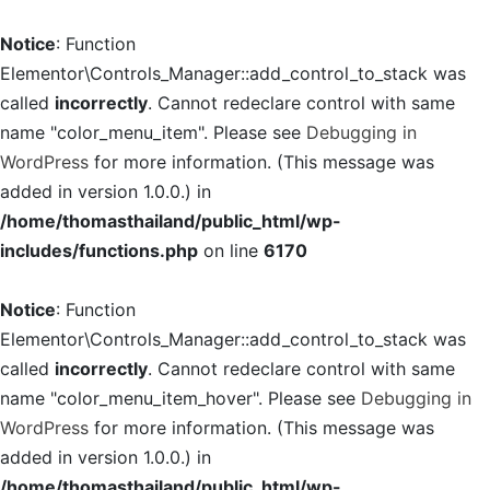
Notice
: Function
Elementor\Controls_Manager::add_control_to_stack was
called
incorrectly
. Cannot redeclare control with same
name "color_menu_item". Please see
Debugging in
WordPress
for more information. (This message was
added in version 1.0.0.) in
/home/thomasthailand/public_html/wp-
includes/functions.php
on line
6170
Notice
: Function
Elementor\Controls_Manager::add_control_to_stack was
called
incorrectly
. Cannot redeclare control with same
name "color_menu_item_hover". Please see
Debugging in
WordPress
for more information. (This message was
added in version 1.0.0.) in
/home/thomasthailand/public_html/wp-