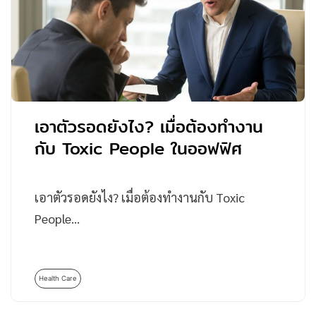
เอาตัวรอดยังไง? เมื่อต้องทำงาน
กับ Toxic People ในออฟฟิศ
เอาตัวรอดยังไง? เมื่อต้องทำงานกับ Toxic
People…
Health Care