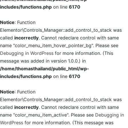
includes/functions.php
on line
6170
Notice
: Function
Elementor\Controls_Manager::add_control_to_stack was
called
incorrectly
. Cannot redeclare control with same
name "color_menu_item_hover_pointer_bg". Please see
Debugging in WordPress
for more information. (This
message was added in version 1.0.0.) in
/home/thomasthailand/public_html/wp-
includes/functions.php
on line
6170
Notice
: Function
Elementor\Controls_Manager::add_control_to_stack was
called
incorrectly
. Cannot redeclare control with same
name "color_menu_item_active". Please see
Debugging in
WordPress
for more information. (This message was