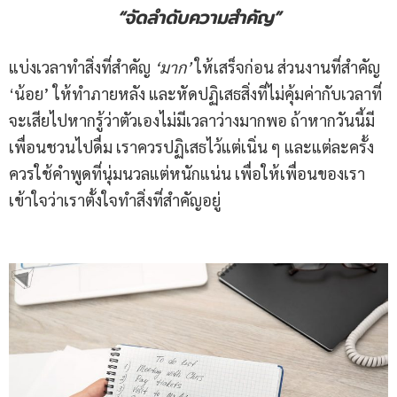
“จัดลำดับความสำคัญ”
แบ่งเวลาทำสิ่งที่สำคัญ
‘
มาก
’
ให้เสร็จก่อน ส่วนงานที่สำคัญ
‘น้อย’ ให้ทำภายหลัง และหัดปฏิเสธสิ่งที่ไม่คุ้มค่ากับเวลาที่
จะเสียไปหากรู้ว่าตัวเองไม่มีเวลาว่างมากพอ ถ้าหากวันนี้มี
เพื่อนชวนไปดื่ม เราควรปฏิเสธไว้แต่เนิ่น ๆ และแต่ละครั้ง
ควรใช้คำพูดที่นุ่มนวลแต่หนักแน่น เพื่อให้เพื่อนของเรา
เข้าใจว่าเราตั้งใจทำสิ่งที่สำคัญอยู่