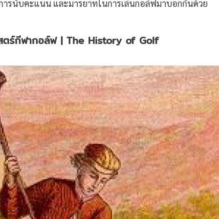
ติกา การนับคะแนน และมารยาทในการเล่นกอล์ฟมาบอกกันด้วย
าสตร์กีฬากอล์ฟ
| The History of Golf