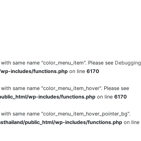
l with same name "color_menu_item". Please see
Debugging
/wp-includes/functions.php
on line
6170
l with same name "color_menu_item_hover". Please see
ublic_html/wp-includes/functions.php
on line
6170
l with same name "color_menu_item_hover_pointer_bg".
thailand/public_html/wp-includes/functions.php
on line