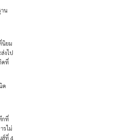
ฐาน
ี่นิยม
ะส่งไป
ดที่
นิด
กที่
ารไม่
์ที่ 4