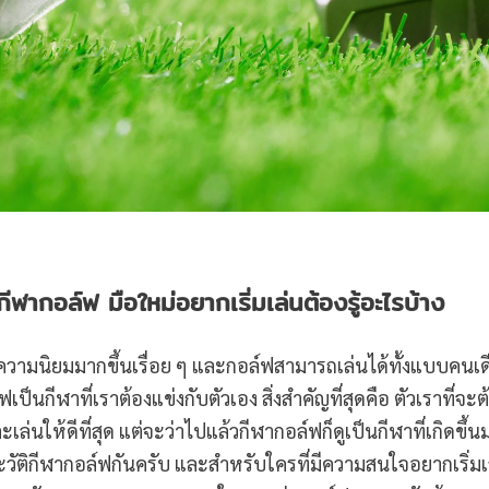
กีฬากอล์ฟ มือใหม่อยากเริ่มเล่นต้องรู้อะไรบ้าง
ับความนิยมมากขึ้นเรื่อย ๆ และกอล์ฟสามารถเล่นได้ทั้งแบบคนเด
เป็นกีฬาที่เราต้องแข่งกับตัวเอง สิ่งสำคัญที่สุดคือ ตัวเราที่จะต
่นให้ดีที่สุด แต่จะว่าไปแล้วกีฬากอล์ฟก็ดูเป็นกีฬาที่เกิดขึ้น
วัติกีฬากอล์ฟกันครับ และสำหรับใครที่มีความสนใจอยากเริ่มเ