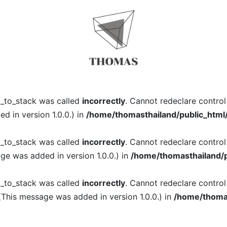
l_to_stack was called
incorrectly
. Cannot redeclare contro
 in version 1.0.0.) in
/home/thomasthailand/public_html
l_to_stack was called
incorrectly
. Cannot redeclare contro
ge was added in version 1.0.0.) in
/home/thomasthailand/p
l_to_stack was called
incorrectly
. Cannot redeclare contro
(This message was added in version 1.0.0.) in
/home/thomas