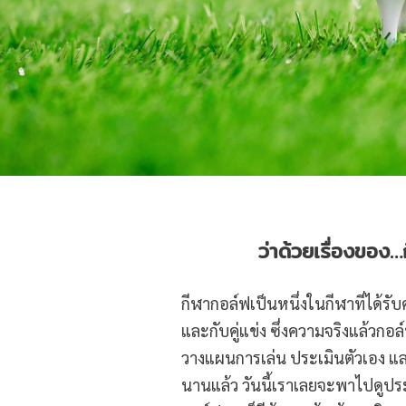
ว่าด้วยเรื่องของ…
กีฬากอล์ฟเป็นหนึ่งในกีฬาที่ได้ร
และกับคู่แข่ง ซึ่งความจริงแล้วกอล์ฟ
วางแผนการเล่น ประเมินตัวเอง และเล
นานแล้ว วันนี้เราเลยจะพาไปดูประ