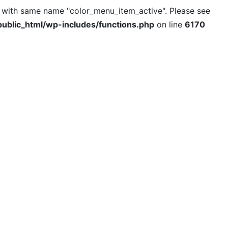
l with same name "color_menu_item_active". Please see
ublic_html/wp-includes/functions.php
on line
6170