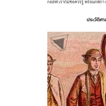
กอล์ฟ เราก็มีข้อควรรู้ พร้อมก
ประวัติศ