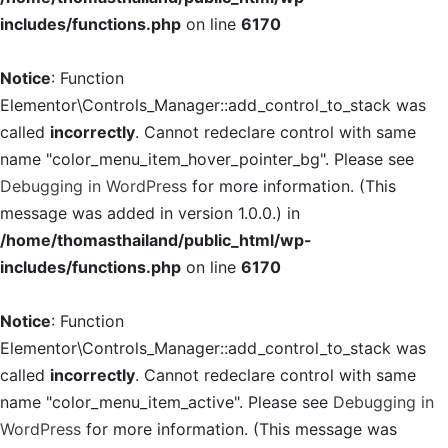
includes/functions.php
on line
6170
Notice
: Function
Elementor\Controls_Manager::add_control_to_stack was
called
incorrectly
. Cannot redeclare control with same
name "color_menu_item_hover_pointer_bg". Please see
Debugging in WordPress
for more information. (This
message was added in version 1.0.0.) in
/home/thomasthailand/public_html/wp-
includes/functions.php
on line
6170
Notice
: Function
Elementor\Controls_Manager::add_control_to_stack was
called
incorrectly
. Cannot redeclare control with same
name "color_menu_item_active". Please see
Debugging in
WordPress
for more information. (This message was