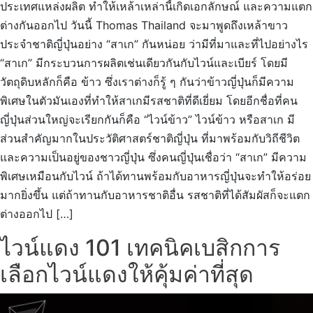
ประเทศแหล่งผลิต ทำให้เหล้าเหล่านี้เกิดเอกลักษณ์ และความแตก
ต่างกันออกไป วันนี้ Thomas Thailand จะมาพูดถึงเหล้าขาว
ประจำชาติญี่ปุ่นอย่าง “สาเก” กันหน่อย ว่ามีที่มาและที่ไปอย่างไร
“สาเก” มีกระบวนการผลิตเช่นเดียวกันกับไวน์และเบียร์ โดยมี
วัตถุดิบหลักก็คือ ข้าว ซึ่งเราต่างก็รู้ ๆ กันว่าข้าวญี่ปุ่นก็มีความ
พิเศษในตัวมันเองที่ทำให้สาเกมีรสชาติที่ดีเยี่ยม โดยอีกชื่อที่คน
ญี่ปุ่นส่วนใหญ่จะเรียกกันก็คือ “ไวน์ข้าว” ไวน์ข้าว หรือสาเก มี
ส่วนสำคัญมากในประวัติศาสตร์ชาติญี่ปุ่น ที่มาพร้อมกับวิถีชีวิต
และความเป็นอยู่ของชาวญี่ปุ่น ซึ่งคนญี่ปุ่นเชื่อว่า “สาเก” มีความ
พิเศษเหมือนกับไวน์ ถ้าได้ทานพร้อมกับอาหารญี่ปุ่นจะทำให้อร่อย
มากยิ่งขึ้น แต่ถ้าทานกับอาหารชาติอื่น รสชาติที่ได้สัมผัสก็จะแตก
ต่างออกไป […]
ไวน์แดง 101 เทคนิคเบสิกการ
เลือกไวน์แดงให้คุ้มค่าที่สุด