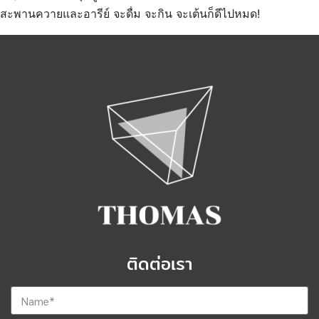
สะพานควายและอารีย์ จะดื่ม จะกิน จะเต้นก็ดีไปหมด!
ติดต่อเรา