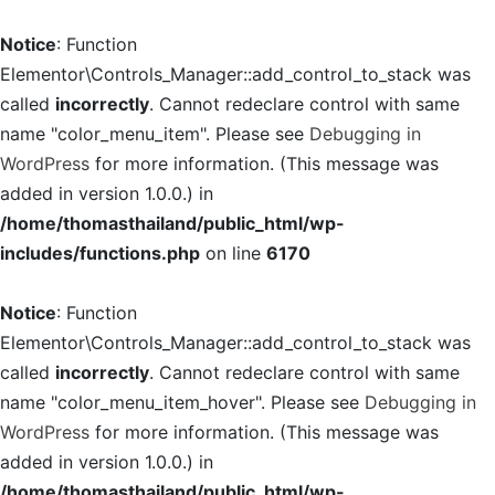
Notice
: Function
Elementor\Controls_Manager::add_control_to_stack was
called
incorrectly
. Cannot redeclare control with same
name "color_menu_item". Please see
Debugging in
WordPress
for more information. (This message was
added in version 1.0.0.) in
/home/thomasthailand/public_html/wp-
includes/functions.php
on line
6170
Notice
: Function
Elementor\Controls_Manager::add_control_to_stack was
called
incorrectly
. Cannot redeclare control with same
name "color_menu_item_hover". Please see
Debugging in
WordPress
for more information. (This message was
added in version 1.0.0.) in
/home/thomasthailand/public_html/wp-