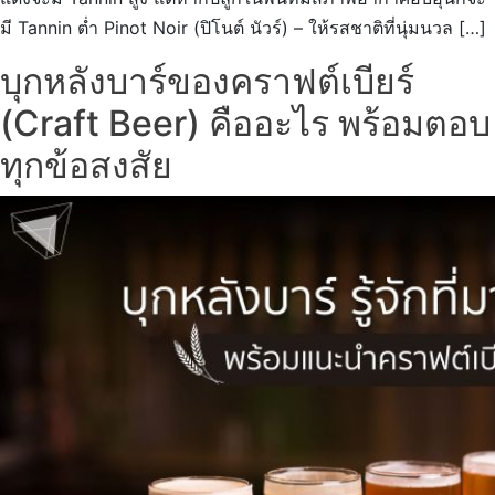
มี Tannin ต่ำ Pinot Noir (ปิโนต์ นัวร์) – ให้รสชาติที่นุ่มนวล […]
บุกหลังบาร์ของคราฟต์เบียร์
(Craft Beer) คืออะไร พร้อมตอบ
ทุกข้อสงสัย