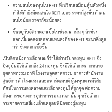
ความสนใจลงทุนใน REIT ที่เปรียบเสมือนหุ้นตัวหนึ่ง
ทำให้ถ้ายิ่งมีคนสนใจ REIT เยอะ ราคาก็สูงขึ้น ถ้าคน
สนใจน้อย ราคาก็จะน้อยลง
ขึ้นอยู่กับอัตราดอกเบี้ยในช่วงเวลานั้น ๆ ถ้าช่วง
ดอกเบี้ยลดลงผลตอบแทนคงที่ของ REIT จะน่าดึงดูด
กว่าช่วงดอกเบี้ยขึ้น
เป็นอีกหนึ่งทางเลือกเลยก็ว่าได้สำหรับกองทุน REIT ซึ่ง
ปัจจุบันมีให้เลือกถึง 24 กองทุน ซึ่งมีให้เลือกหลากหลาย
อุตสาหกรรม อาทิ โรงงานอุตสาหกรรม อาคารสำนักงาน
ศูนย์การค้า โรงแรม และอพาร์ตเมนต์ ผู้ลงทุนควรมีวิสัย
ทัศน์ในการมองตลาดและเลือกลงทุนให้ถูกจุด ต่อความ
ต้องการของวงการอุสาหกรรม ณ เวลานั้น ๆ หรือเลือก
กระจายความเสี่ยงแล้วแต่ดุลยพินิจของผู้ลงทุน