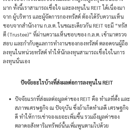
มาก ทั้งนี้เราสามารถเชื่อใจ และลงทุนใน REIT ได้เนื่องมา
จาก ผู้บริหาร และผู้จัดการกองทรัสต์ ต้องได้รับความเห็น
ชอบจากสำนักงาน ก.ล.ต. ในขณะเดียวกัน REIT จะมี “ทรัส
ตี (Trustee)” ที่ผ่านความเห็นชอบของ ก.ล.ต. เข้ามาตรวจ
สอบ และกำกับดูแลการทำงานของกองทรัสต์ ตลอดจนผู้ถือ
ลงทุนในหน่วยทรัสต์ ทำให้นักลงทุนสามารถเชื่อใจในการ
ลงทุนนั่นเอง
ปัจจัยอะไรบ้างที่ส่งผลต่อการลงทุนใน
REIT
ปัจจัยแรกที่ส่งผลต่อมูลค่าของ REIT คือ ทำเลที่ตั้ง และ
สภาพเศรษฐกิจ ณ ปัจจุบัน ซึ่งถ้าเกิดทำเลดี เศรษฐกิจ
ดี ทำให้การเช่าจองเยอะเพิ่มขึ้น รวมถึงมูลค่าของ
ตลาดอสังหาริมทรัพย์นั้นเพิ่มพูนตามไปด้วย