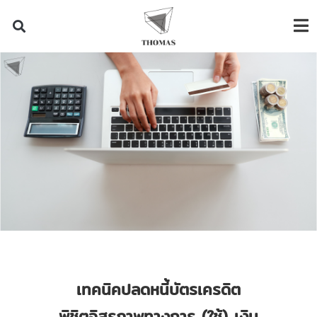
เทคนิคปลดหนี้บัตรเครดิต
พิชิตอิสรภาพทางการ (ใช้) เงิน