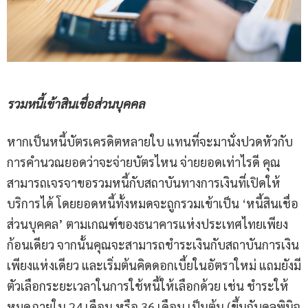
รวมหนี้เข้าสินเชื่อส่วนบุคคล
หากเป็นหนี้บัตรเครดิตหลายใบ แทนที่จะมานั่งปวดหัวกับ
การคำนวณยอดว่าจะจ่ายบัตรไหน จ่ายยอดเท่าไรดี คุณ
สามารถเจรจาขอรวมหนี้กับสถาบันทางการเงินที่เปิดให้
บริการได้ โดยยอดหนี้ทั้งหมดจะถูกรวมเข้าเป็น ‘หนี้สินเชื่อ
ส่วนบุคคล’ ตามเกณฑ์ของธนาคารแห่งประเทศไทยเพียง
ก้อนเดียว จากนั้นคุณจะสามารถชำระเงินกับสถาบันการเงิน
เพียงแห่งเดียว และเริ่มต้นคิดดอกเบี้ยในอัตราใหม่ แถมยังมี
ตัวเลือกระยะเวลาในการใช้หนี้ให้เลือกด้วย เช่น ชำระให้
หมดภายใน 24 เดือน หรือ 36 เดือน เป็นต้น (ขึ้นกับดุลพินิจ