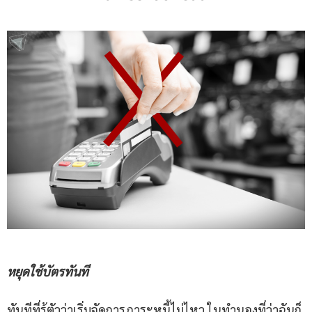
หยุดใช้บัตรทันที
ทันทีที่รู้ตัวว่าเริ่มจัดการภาระหนี้ไม่ไหว ในทำนองที่ว่าฉันก็