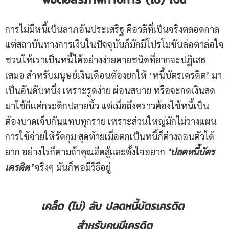
การไม่มีหนี้เป็นลาภอันประเสริฐ คือวลีที่เป็นจริงตลอดกาล
แต่สถาบันทางการเงินในปัจจุบันก็มักมีโปรโมชันล่อตาล่อใจ
ชวนให้เราเป็นหนี้ได้อย่างง่ายดายชนิดที่ยากจะปฏิเสธ
เสมอ สำหรับมนุษย์เงินเดือนต้องยกให้ ‘หนี้บัตรเครดิต’ มา
เป็นอันดับหนึ่ง เพราะรูดง่าย ผ่อนสบาย หรือจะกดเงินสด
มาใช้ก็แค่กระดิกปลายนิ้ว แต่เมื่อถึงคราวต้องใช้หนี้เป็น
ต้องบาดเจ็บกันแทบทุกราย เพราะส่วนใหญ่มักไม่วางแผน
การใช้จ่ายให้รัดกุม สุดท้ายเมื่อตกเป็นหนี้ก็ต่างถอนตัวได้
ยาก อย่างไรก็ตามถ้าคุณฮึดสู้และตั้งใจอยาก
‘ปลดหนี้บัตร
เครดิต’
จริงๆ มันก็พอมีวิธีอยู่
เคล็ด (ไม่) ลับ ปลดหนี้บัตรเครดิต
สำหรับคนมีเครดิต