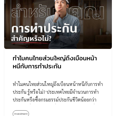
ทำไมคนไทยส่วนใหญ่ถึงเบือนหน้า
หนีกับการทำประกัน
ทำไมคนไทยส่วนใหญ่ถึงเบือนหน้าหนีกับการทำ
ประกัน รู้หรือไม่? ประเทศไทยมีจำนวนการทำ
ประกันหรือซื้อกรมธรรม์ประกันชีวิตน้อยกว่า
ประเทศอื่นอย่างมากเมื่อเทียบกับประเทศญี่ปุ่น
ที่เฉลี่ยแล้วคนญี่ปุ่น 1…
Investment