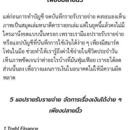
แต่ก่อนการทำบัญชี จดบันทึกรายรับรายจ่าย คงจะมองเห็น
ภาพเป็นสมุดเล่มหนาตีตารางยกเล่ม แต่ในยุคนี้แล้วคงไม่มี
ใครมานั่งจดแบบนั้นหรอก เพราะเรามีแอปรายรับรายจ่าย
หรือแอปบัญชีที่บันทึกการใช้เงินได้ง่าย ๆ เพียงมีสมาร์ต
โฟนในมือ ช่วยทำให้เรารู้ถึงค่าใช้จ่ายในชีวิตประจำวัน
เห็นภาพชัดเจนว่าค่าอะไรบ้างที่มันฟุ่มเฟือย เราจะได้ลด
ส่วนนั้นลง เพื่อวางแผนการเงินในอนาคตไม่ให้มีความผิด
พลาด
5 แอปรายรับรายจ่าย จัดการเรื่องเงินได้ง่าย ๆ
เพียงปลายนิ้ว
1.Toshl Finance