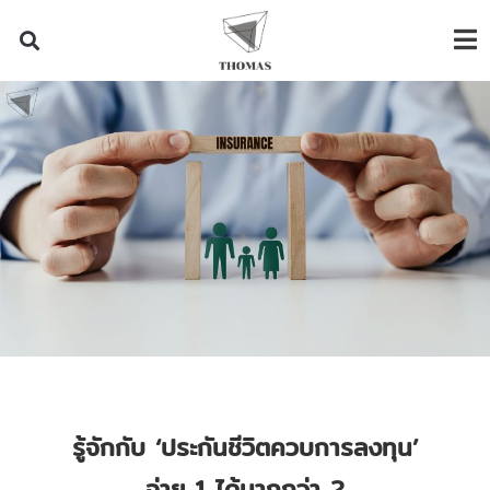
รู้จักกับ
‘
ประกันชีวิตควบการลงทุน
’
จ่าย
1
ได้มากกว่า
2