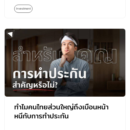
อย่างรวดเร็วและมีความสำคัญมากขึ้นในระบบ
การเงินดิจิทัล…
Investment
ทำไมคนไทยส่วนใหญ่ถึงเบือนหน้า
หนีกับการทำประกัน