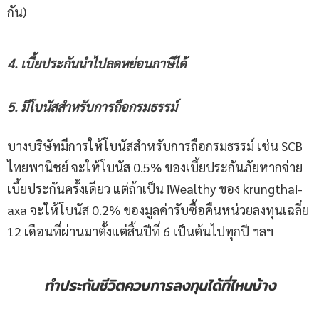
กัน)
4.
เบี้ยประกันนำไปลดหย่อนภาษีได้
5. มีโบนัสสำหรับการถือกรมธรรม์
บางบริษัทมีการให้โบนัสสำหรับการถือกรมธรรม์ เช่น SCB
ไทยพานิชย์ จะให้โบนัส 0.5% ของเบี้ยประกันภัยหากจ่าย
เบี้ยประกันครั้งเดียว แต่ถ้าเป็น iWealthy ของ krungthai-
axa จะให้โบนัส 0.2% ของมูลค่ารับซื้อคืนหน่วยลงทุนเฉลี่ย
12 เดือนที่ผ่านมาตั้งแต่สิ้นปีที่ 6 เป็นต้นไปทุกปี ฯลฯ
ทำประกันชีวิตควบการลงทุนได้ที่ไหนบ้าง