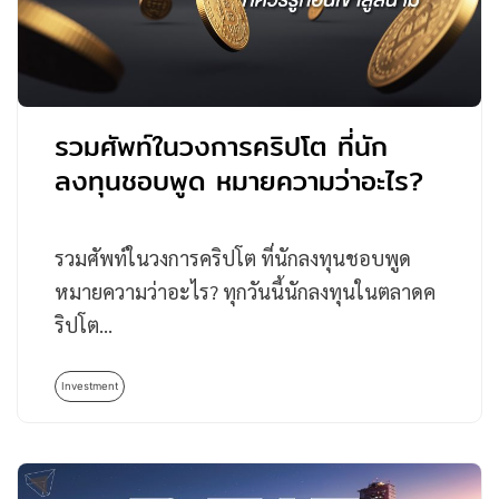
รวมศัพท์ในวงการคริปโต ที่นัก
ลงทุนชอบพูด หมายความว่าอะไร?
รวมศัพท์ในวงการคริปโต ที่นักลงทุนชอบพูด
หมายความว่าอะไร? ทุกวันนี้นักลงทุนในตลาดค
ริปโต…
Investment