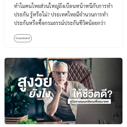
ทำไมคนไทยส่วนใหญ่ถึงเบือนหน้าหนีกับการทำ
ประกัน รู้หรือไม่? ประเทศไทยมีจำนวนการทำ
ประกันหรือซื้อกรมธรรม์ประกันชีวิตน้อยกว่า
ประเทศอื่นอย่างมากเมื่อเทียบกับประเทศญี่ปุ่น
ที่เฉลี่ยแล้วคนญี่ปุ่น 1…
Investment