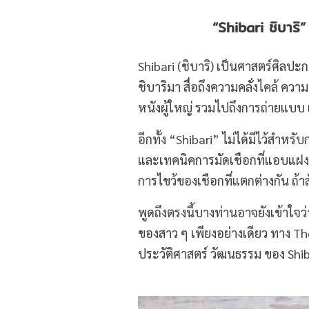
“Shibari
ชิบาริ
”
Shibari (ชิบาริ) เป็นศาสตร์ศิลปะ
ชิบาริมา สื่อถึงความคลั่งไคล้ 
หนังผู้ใหญ่ รวมไปถึงการถ่ายแบบ 
อีกทั้ง “Shibari” ไม่ได้มีไว้สำ
และเทคนิคการมัดเชือกที่แอบแฝงศ
การไขว้ของเชือกที่แตกต่างกัน ถ้าส
พูดถึงตรงนี้บางท่านอาจยังเข้าใจว
ของสาว ๆ เพียงอย่างเดียว ทาง Th
ประวัติศาสตร์ วัฒนธรรม ของ Shiba