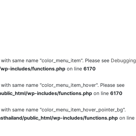
l with same name "color_menu_item". Please see
Debugging
/wp-includes/functions.php
on line
6170
l with same name "color_menu_item_hover". Please see
ublic_html/wp-includes/functions.php
on line
6170
l with same name "color_menu_item_hover_pointer_bg".
thailand/public_html/wp-includes/functions.php
on line