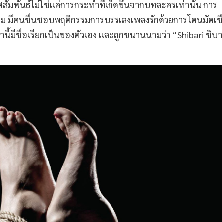
พศสัมพันธ์ไม่ใช่แค่การกระทำที่เกิดขึ้นจากบทละครเท่านั้น การ
นิยม มีคนชื่นชอบพฤติกรรมการบรรเลงเพลงรักด้วยการโดนมัดเชื
นี้มีชื่อเรียกเป็นของตัวเอง และถูกขนานนามว่า “Shibari ชิบา