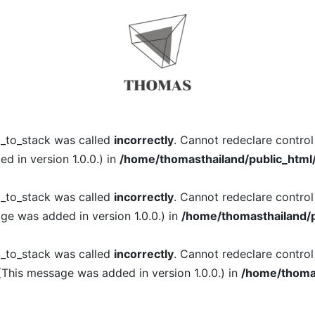
l_to_stack was called
incorrectly
. Cannot redeclare contro
 in version 1.0.0.) in
/home/thomasthailand/public_html
l_to_stack was called
incorrectly
. Cannot redeclare contro
ge was added in version 1.0.0.) in
/home/thomasthailand/p
l_to_stack was called
incorrectly
. Cannot redeclare contro
(This message was added in version 1.0.0.) in
/home/thomas