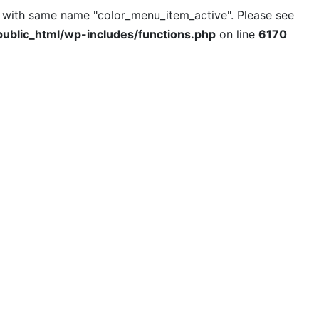
l with same name "color_menu_item_active". Please see
ublic_html/wp-includes/functions.php
on line
6170