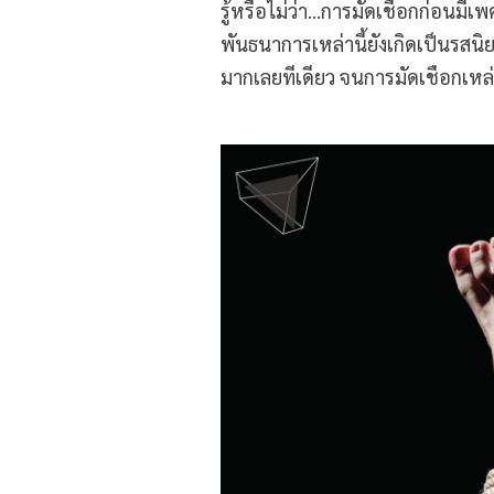
รู้หรือไม่ว่า…การมัดเชือกก่อนมีเ
พันธนาการเหล่านี้ยังเกิดเป็นรส
มากเลยทีเดียว จนการมัดเชือกเหล่า