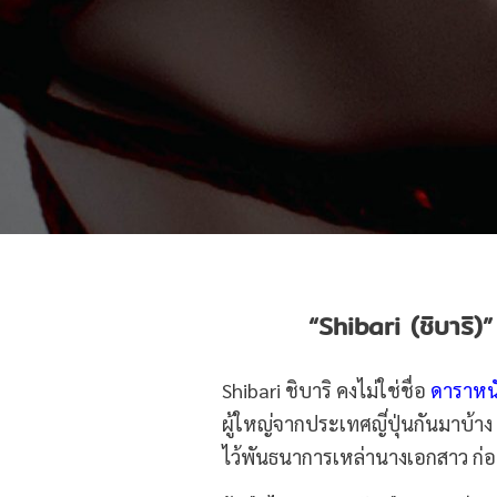
“Shibari
(ชิบาริ)
Shibari ชิบาริ คงไม่ใช่ชื่อ
ดาราหนั
ผู้ใหญ่จากประเทศญี่ปุ่นกันมาบ้า
ไว้พันธนาการเหล่านางเอกสาว ก่อ