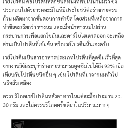
เวย์โปรตีน คือโปรตีนหลักชนิดหนึ่งที่พบในน้ำนมวัว ซึ่ง
ประกอบไปด้วยกรดอะมิโนที่มีประโยชน์ต่อร่างกายครบ
ถ้วน ผลิตมาจากขั้นตอนการทำชีส โดยส่วนที่เหลือจากการ
ทำชีสจะเรียกว่า หางนม และเมื่อนำหางนมไปผ่าน
กระบวนการเพื่อแยกไขมันและคาร์โบไฮเดรตออก จะเหลือ
ส่วนเป็นโปรตีนที่เข้มข้น หรือเวย์โปรตีนนั่นเองครับ
เวย์โปรตีนเป็นสารอาหารประเภทโปรตีนที่ดูดซึมเร็วที่สุด
จากงานวิจัยระบุว่าร่างกายสามารถดูดซึมไปได้ถึง 92% เมื่อ
เทียบกับโปรตีนชนิดอื่น ๆ เช่น โปรตีนที่มาจากนมทั่วไป
หรือถั่วเหลือง
ควรบริโภคเวย์โปรตีนหลังอาหารในแต่ละมื้อประมาน 20-
30 กรัม และไม่ควรบริโภคครั้งเดียวในปริมาณมาก ๆ