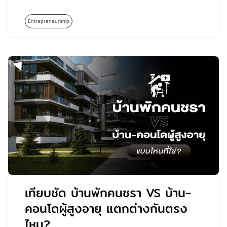
Entrepreneurship
เทียบชัด บ้านพักคนชรา VS บ้าน-
คอนโดผู้สูงอายุ แตกต่างกันตรง
ไหน?