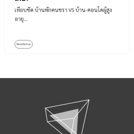
เทียบชัด บ้านพักคนชรา VS บ้าน-คอนโดผู้สูง
อายุ…
Residence