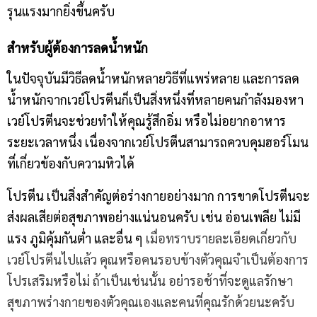
รุนแรงมากยิ่งขึ้นครับ
สำหรับผู้ต้องการลดน้ำหนัก
ในปัจจุบันมีวิธีลดน้ำหนักหลายวิธีที่แพร่หลาย และการลด
น้ำหนักจากเวย์โปรตีนก็เป็นสิ่งหนึ่งที่หลายคนกำลังมองหา
เวย์โปรตีนจะช่วยทำให้คุณรู้สึกอิ่ม หรือไม่อยากอาหาร
ระยะเวลาหนึ่ง เนื่องจากเวย์โปรตีนสามารถควบคุมฮอร์โมน
ที่เกี่ยวข้องกับความหิวได้
โปรตีน เป็นสิ่งสำคัญต่อร่างกายอย่างมาก การขาดโปรตีนจะ
ส่งผลเสียต่อสุขภาพอย่างแน่นอนครับ เช่น อ่อนเพลีย ไม่มี
แรง ภูมิคุ้มกันต่ำ และอื่น ๆ
เมื่อทราบรายละเอียดเกี่ยวกับ
เวย์โปรตีนไปแล้ว คุณหรือคนรอบข้างตัวคุณจำเป็นต้องการ
โปรเสริมหรือไม่ ถ้าเป็นเช่นนั้น อย่ารอช้าที่จะดูแลรักษา
สุขภาพร่างกายของตัวคุณเองและคนที่คุณรักด้วยนะครับ