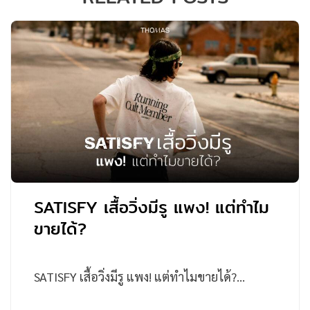
SATISFY เสื้อวิ่งมีรู แพง! แต่ทำไม
ขายได้?
SATISFY เสื้อวิ่งมีรู แพง! แต่ทำไมขายได้?…