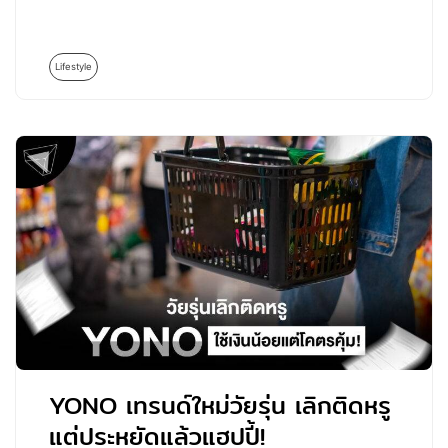
Lifestyle
YONO เทรนด์ใหม่วัยรุ่น เลิกติดหรู
แต่ประหยัดแล้วแฮปปี้!