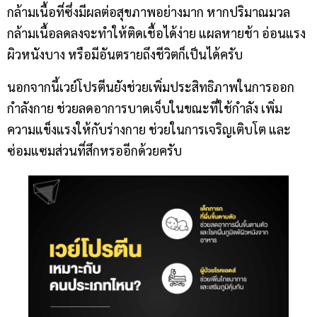
กล้ามเนื้อที่ซึ่งมีผลต่อสุขภาพอย่างมาก หากปริมาณมวล
กล้ามเนื้อลดลงจะทำให้ติดเชื้อได้ง่าย แผลหายช้า อ่อนแรง
ผิวหนังบาง หรือมีอันตรายถึงชีวิตก็เป็นได้ครับ
นอกจากนี้เวย์โปรตีนยังช่วยเพิ่มประสิทธิภาพในการออก
กำลังกาย ช่วยลดอาการบาดเจ็บในขณะที่ใช้กำลัง เพิ่ม
ความแข็งแรงให้กับร่างกาย ช่วยในการเจริญเติบโต และ
ซ่อมแซมส่วนที่สึกหรออีกด้วยครับ