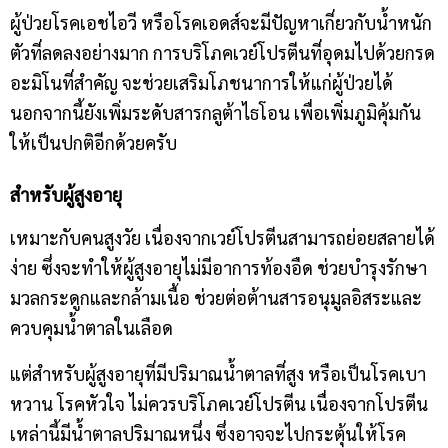
ผู้ป่วยโรคเอชไอวี หรือโรคเอดส์จะมีปัญหาเกี่ยวกับน้ำหนัก
ตัวที่ลดลงอย่างมาก การบริโภคเวย์โปรตีนที่อุดมไปด้วยกรด
อะมิโนที่สำคัญ จะช่วยเสริมโภชนาการให้แก่ผู้ป่วยได้
นอกจากนี้ยังเพิ่มระดับสารกลูต้าไธโอน เพื่อเพิ่มภูมิคุ้มกัน
ให้เป็นปกติอีกด้วยครับ
สำหรับผู้สูงอายุ
เหมาะกับคนสูงวัย เนื่องจากเวย์โปรตีนสามารถย่อยสลายได้
ง่าย ซึ่งจะทำให้ผู้สูงอายุไม่มีอาการท้องอืด ช่วยบำรุงรักษา
มวลกระดูกและกล้ามเนื้อ ช่วยต่อต้านสารอนุมูลอิสระและ
ควบคุมน้ำตาลในเลือด
แต่สำหรับผู้สูงอายุที่มีปริมาณน้ำตาลที่สูง หรือเป็นโรคเบา
หวาน โรคหัวใจ ไม่ควรบริโภคเวย์โปรตีน เนื่องจากโปรตีน
เหล่านี้มีน้ำตาลปริมาณหนึ่ง ซึ่งอาจจะไปกระตุ้นให้โรค