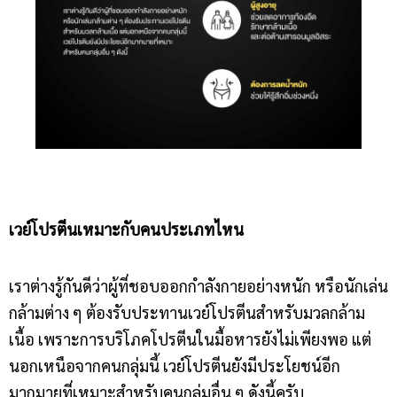
เวย์โปรตีนเหมาะกับคนประเภทไหน
เราต่างรู้กันดีว่าผู้ที่ชอบออกกำลังกายอย่างหนัก หรือนักเล่น
กล้ามต่าง ๆ ต้องรับประทานเวย์โปรตีนสำหรับมวลกล้าม
เนื้อ เพราะการบริโภคโปรตีนในมื้อหารยังไม่เพียงพอ แต่
นอกเหนือจากคนกลุ่มนี้ เวย์โปรตีนยังมีประโยชน์อีก
มากมายที่เหมาะสำหรับคนกลุ่มอื่น ๆ ดังนี้ครับ