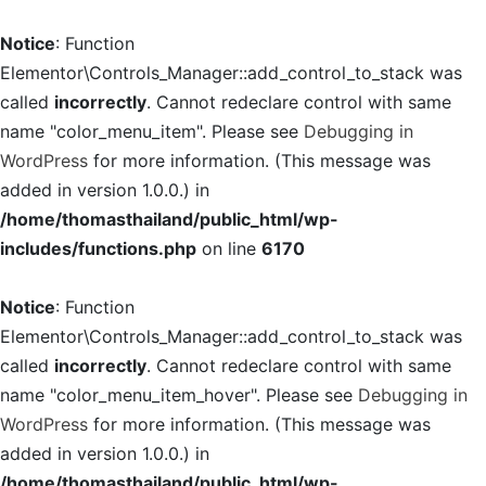
Notice
: Function
Elementor\Controls_Manager::add_control_to_stack was
called
incorrectly
. Cannot redeclare control with same
name "color_menu_item". Please see
Debugging in
WordPress
for more information. (This message was
added in version 1.0.0.) in
/home/thomasthailand/public_html/wp-
includes/functions.php
on line
6170
Notice
: Function
Elementor\Controls_Manager::add_control_to_stack was
called
incorrectly
. Cannot redeclare control with same
name "color_menu_item_hover". Please see
Debugging in
WordPress
for more information. (This message was
added in version 1.0.0.) in
/home/thomasthailand/public_html/wp-