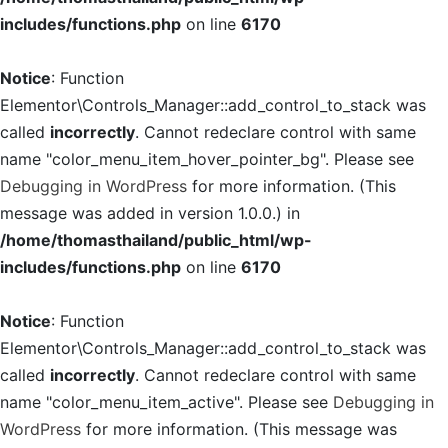
includes/functions.php
on line
6170
Notice
: Function
Elementor\Controls_Manager::add_control_to_stack was
called
incorrectly
. Cannot redeclare control with same
name "color_menu_item_hover_pointer_bg". Please see
Debugging in WordPress
for more information. (This
message was added in version 1.0.0.) in
/home/thomasthailand/public_html/wp-
includes/functions.php
on line
6170
Notice
: Function
Elementor\Controls_Manager::add_control_to_stack was
called
incorrectly
. Cannot redeclare control with same
name "color_menu_item_active". Please see
Debugging in
WordPress
for more information. (This message was