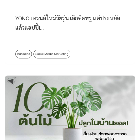
YONO เทรนด์ใหม่วัยรุ่น เลิกติดหรู แต่ประหยัด
แล้วแฮปปี้!…
Business
Social Media Marketing