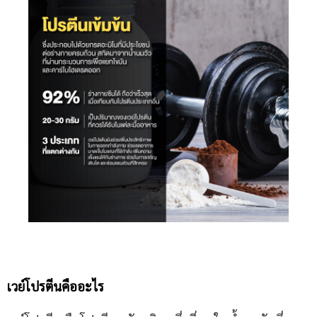
เวย์โปรตีนคืออะไร