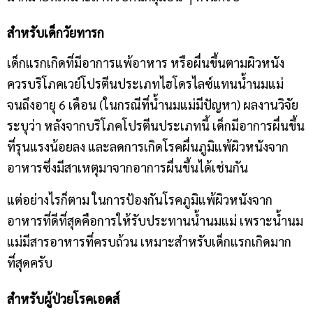
สำหรับเด็กวัยทารก
เด็กแรกเกิดที่มีอาการแพ้อาหาร หรือผื่นขึ้นตามผิวหนัง
ควรบริโภคเวย์โปรตีนประเภทไฮโดรไลซ์แทนน้ำนมแม่
จนถึงอายุ
6
เดือน (ในกรณีที่น้ำนมแม่มีปัญหา) ผลงานวิจัย
ระบุว่า หลังจากบริโภคโปรตีนประเภทนี้ เด็กมีอาการผื่นขึ้น
ที่รุนแรงน้อยลง และลดการเกิดโรคผื่นภูมิแพ้ผิวหนังจาก
อาหารซึ่งมีสาเหตุมาจากอาการผื่นขึ้นได้เช่นกัน
แต่อย่างไรก็ตาม ในการป้องกันโรคภูมิแพ้ผิวหนังจาก
อาหารที่ดีที่สุดคือการให้รับประทานน้ำนมแม่ เพราะน้ำนม
แม่มีสารอาหารที่ครบถ้วน เหมาะสำหรับเด็กแรกเกิดมาก
ที่สุดครับ
สำหรับผู้ป่วยโรคเอดส์