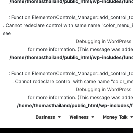
/home/thomasthailand/public_html/wp-includes/func
: Function Elementor\Controls_Manager::add_control_t
. Cannot redeclare control with same name "color_menu_
see
Debugging in WordPress
for more information. (This message was added 
/home/thomasthailand/public_html/wp-includes/func
: Function Elementor\Controls_Manager::add_control_t
. Cannot redeclare control with same name "color_me
Debugging in WordPress
for more information. (This message was added 
/home/thomasthailand/public_html/wp-includes/f
Business
Wellness
Money Talk