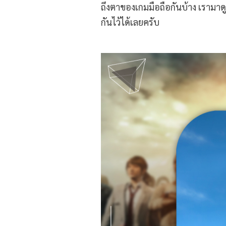
ถึงตาของเกมมือถือกันบ้าง เรามาดู
กันไว้ได้เลยครับ