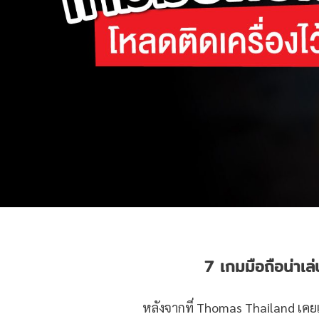
7 เกมมือถือน่าเล่
หลังจากที่ Thomas Thailand เค