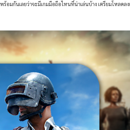
พร้อมกันเลยว่าจะมีเกมมือถือไหนที่น่าเล่นบ้าง เตรียมโหลดลงเ