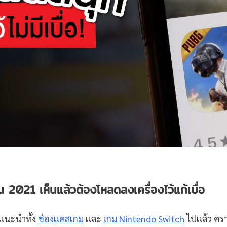
น 2021 เห็นแล้วต้องโหลดลงเครื่องไว้แก้เบื่อ
ยแนะนำทั้ง
ช่องแคสเกม
และ
เกม
Nintendo Switch
ไปแล้ว คราว