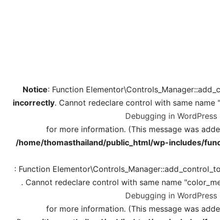
Notice
: Function Elementor\Controls_Manager::add_c
incorrectly
. Cannot redeclare control with same name 
Debugging in WordPress
for more information. (This message was added 
/home/thomasthailand/public_html/wp-includes/func
: Function Elementor\Controls_Manager::add_control_t
. Cannot redeclare control with same name "color_me
Debugging in WordPress
for more information. (This message was added 