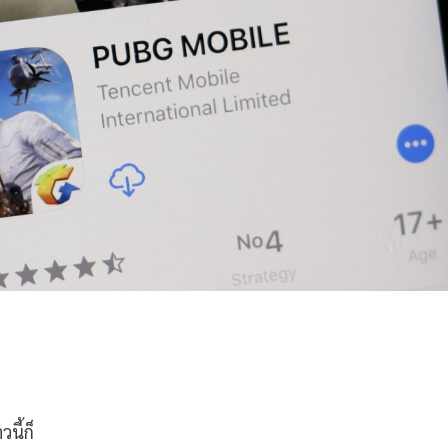
นี้ก็