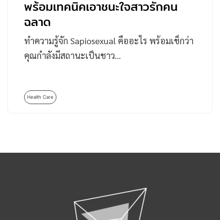
พร้อมเทคนิคเอาชนะใจสาวรักคน
ฉลาด
ทำความรู้จัก Sapiosexual คืออะไร พร้อมเช็กว่า
คุณกำลังมีสถานะเป็นชาว…
Health Care