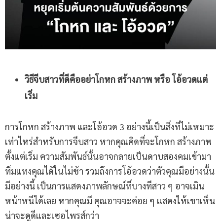
วิธีจีบสาวที่ดีคืออย่าโกหก สร้างภาพ หรือ โอ้อวดแต่
เริ่ม
การโกหก สร้างภาพ และโอ้อวด 3 อย่างนี้เป็นสิ่งที่ไม่เหมาะ
เท่าไหร่สำหรับการจีบสาว หากคุณคิดที่จะโกหก สร้างภาพ
ตั้งแต่เริ่ม ความสัมพันธ์นั้นอาจกลายเป็นดาบสองคมเข้ามา
ทิ่มแทงคุณได้ในไม่ช้า รวมถึงการโอ้อวดว่าตัวคุณมีอย่างนั้น
มีอย่างนี้ เป็นการแสดงภาพลักษณ์ที่บางทีสาว ๆ อาจเมิน
หน้าหนีได้เลย หากคุณมี คุณอาจจะค่อย ๆ แสดงให้เขาเห็น
น่าจะดูดีและเซอไพรส์กว่า