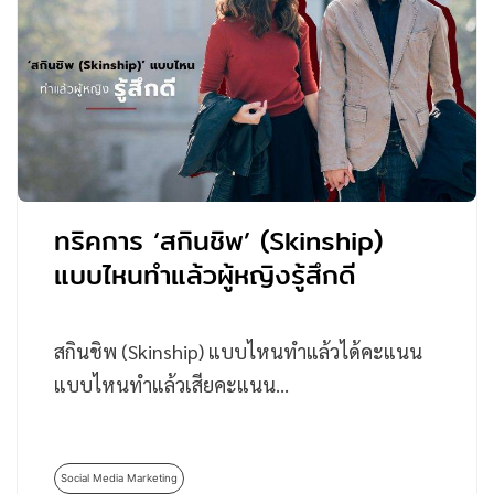
ทริคการ ‘สกินชิพ’ (Skinship)
แบบไหนทำแล้วผู้หญิงรู้สึกดี
สกินชิพ (Skinship) แบบไหนทำแล้วได้คะแนน
แบบไหนทำแล้วเสียคะแนน…
Social Media Marketing