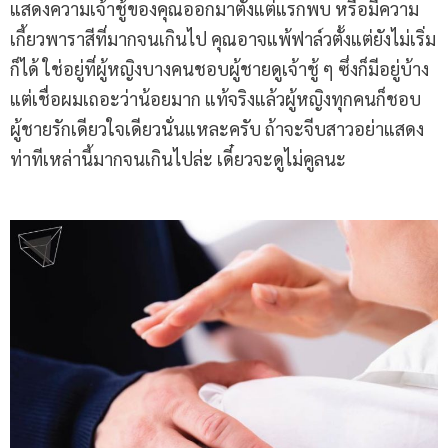
แสดงความเจ้าชู้ของคุณออกมาตั้งแต่แรกพบ หรือมีความ
เกี้ยวพาราสีที่มากจนเกินไป คุณอาจแพ้ฟาล์วตั้งแต่ยังไม่เริ่ม
ก็ได้ ใช่อยู่ที่ผู้หญิงบางคนชอบผู้ชายดูเจ้าชู้ ๆ ซึ่งก็มีอยู่บ้าง
แต่เชื่อผมเถอะว่าน้อยมาก แท้จริงแล้วผู้หญิงทุกคนก็ชอบ
ผู้ชายรักเดียวใจเดียวนั่นแหละครับ ถ้าจะจีบสาวอย่าแสดง
ท่าทีเหล่านี้มากจนเกินไปล่ะ เดี๋ยวจะดูไม่คูลนะ