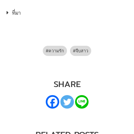
ที่มา
ความรัก
จีบสาว
SHARE