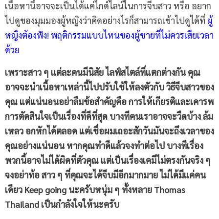
เนื้อหานี้อาจจะเป็นได้แค่ไกด์ไลน์ในการจีบสาว หรือ อยาก
ไปดูของมุมมองผู้หญิงว่าคิดอย่างไรก็สามารถเข้าไปดูได้ที่
ผู้
หญิงต้องฟัง! พฤติกรรมแบบไหนของผู้ชายที่ไม่ควรเสียเวลา
ด้วย
เพราะสาว ๆ แต่ละคนมีนิสัย ไลฟ์สไตล์ที่แตกต่างกัน คุณ
อาจจะนำเนื้อหาเหล่านี้ไปปรับใช้ให้ลงตัวกับ วิธีจีบสาวของ
คุณ แต่แน่นอนอย่าลืมข้อสำคัญคือ การให้เกียรติและเคารพ
การตัดสินใจเป็นเรื่องที่ดีที่สุด บางทีคนเราอาจจะวืดบ้าง ล้ม
เหลว อกหักได้ตลอด แต่เชื่อผมเถอะสักวันมันจะถึงเวลาของ
คุณอย่างแน่นอน หากคุณทำดีแล้วจงทำต่อไป บางทีเรื่อง
พวกนี้อาจไม่ได้ผิดที่ตัวคุณ แต่เป็นเรื่องเคมีไม่ตรงกันจริง ๆ
จงอย่าท้อ สาว ๆ ที่คุณจะได้จีบมีอีกมากมาย ไม่ได้มีแค่คน
เดียว Keep going นะครับหนุ่ม ๆ ทั้งหลาย Thomas
Thailand เป็นกำลังใจให้นะครับ