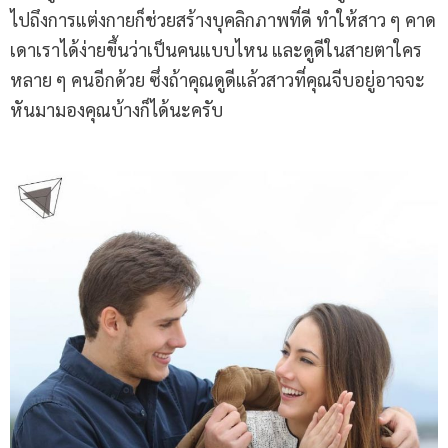
ไปถึงการแต่งกายก็ช่วยสร้างบุคลิกภาพที่ดี ทำให้สาว ๆ คาด
เดาเราได้ง่ายขึ้นว่าเป็นคนแบบไหน และดูดีในสายตาใคร
หลาย ๆ คนอีกด้วย ซึ่งถ้าคุณดูดีแล้วสาวที่คุณจีบอยู่อาจจะ
หันมามองคุณบ้างก็ได้นะครับ