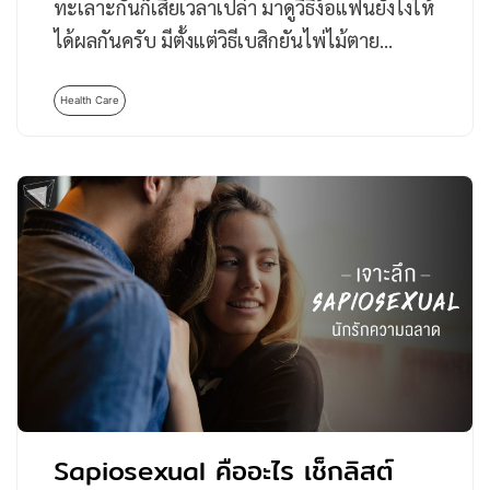
ทะเลาะกันก็เสียเวลาเปล่า มาดูวิธีง้อแฟนยังไงให้
ได้ผลกันครับ มีตั้งแต่วิธีเบสิกยันไพ่ไม้ตาย…
Health Care
Sapiosexual คืออะไร เช็กลิสต์