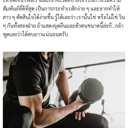
สัมพันธ์ที่ดีที่สุด เป็นการกระทำเบสิกง่าย ๆ และอาจทำให้
สาว ๆ ตัดสินใจได้ง่ายขึ้น รู้ได้เลยว่า เรานั้นใช่ หรือไม่ใช่ วิน
ๆ กันทั้งสองฝ่าย ถ้าแสดงจุดยืนและตัวตนขนาดนี้ล่ะก็…กล้า
พูดเลยว่าได้คบยาวแน่นอนครับ