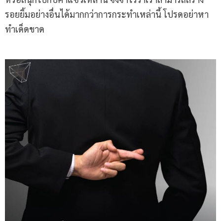
รอยยิ้มอย่างอื่นได้มากกว่าการกระทำเหล่านี้ โปรดอย่าหา
ทำเด็ดขาด