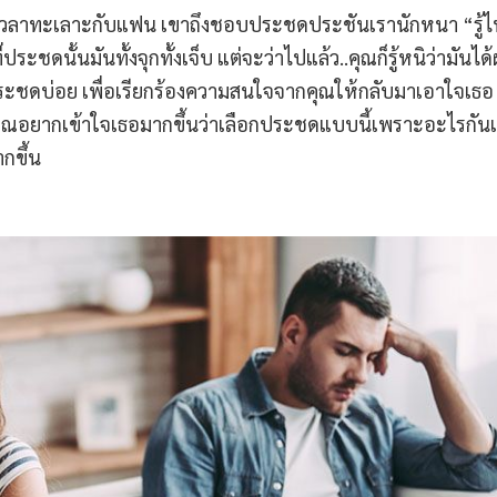
ไมเวลาทะเลาะกับแฟน เขาถึงชอบประชดประชันเรานักหนา “รู้ไ
่ประชดนั้นมันทั้งจุกทั้งเจ็บ แต่จะว่าไปแล้ว..คุณก็รู้หนิว่ามันได
ญิงประชดบ่อย เพื่อเรียกร้องความสนใจจากคุณให้กลับมาเอาใจเธอ
คุณอยากเข้าใจเธอมากขึ้นว่าเลือกประชดแบบนี้เพราะอะไรกัน
ากขึ้น