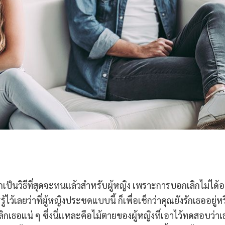
็นวิธีที่สุดจะทนแล้วสำหรับผู้หญิง เพราะการบอกเลิกไม่ได้
ไว้เลยว่าที่ผู้หญิงประชดแบบนี้ ก็เพื่อเช็กว่าคุณยังรักเธออยู่ห
ิกเธอแน่ ๆ ซึ่งนี่แหละคือไม้ตายของผู้หญิงที่เอาไว้ทดสอบว่าเ