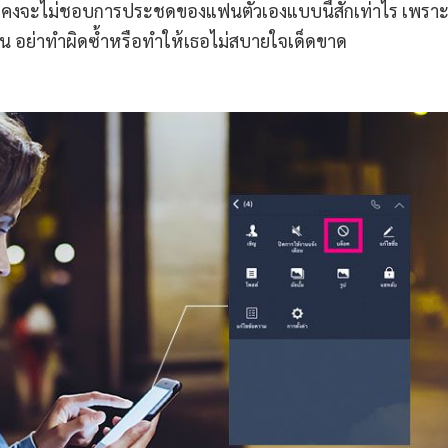
ายก็คงจะไม่ชอบการประชดของแฟนตัวเองแบบนี้สักเท่าไร เพราะ
ั้น อย่าทำผิดซ้ำหรือทำให้เธอไม่สบายใจเด็ดขาด