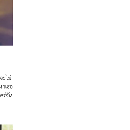
งจะไม่
มหาเธอ
คร์กัน