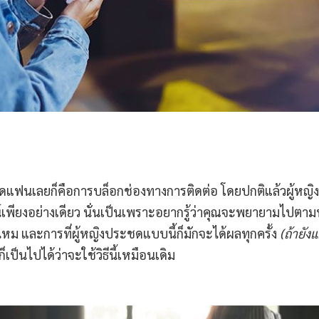
ระชดแฟนเลยก็คือการบล็อกช่องทางการติดต่อ โดยปกติแล้วผู้หญิ
์เพียงอย่างเดียว นั่นเป็นเพราะอยากรู้ว่าคุณจะพยายามไปตา
จไหม และการที่ผู้หญิงประชดแบบนี้ก็มักจะได้ผลทุกครั้ง
(
ถ้ายังแ
ป็นไปได้ว่าจะใช้วิธีนี้เหมือนเดิม