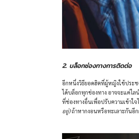
2.
บล็อกช่องทางการติดต่อ
อีกหนึ่งวิธียอดฮิตที่ผู้หญิงใช้ป
ได้บล็อกทุกช่องทาง อาจจะแค่ไลน
ที่ช่องทางอื่นเพื่อปรับความเข้าใ
อยู่
)
ถ้าหากงอนหรือทะเลาะกันอีกก็เ