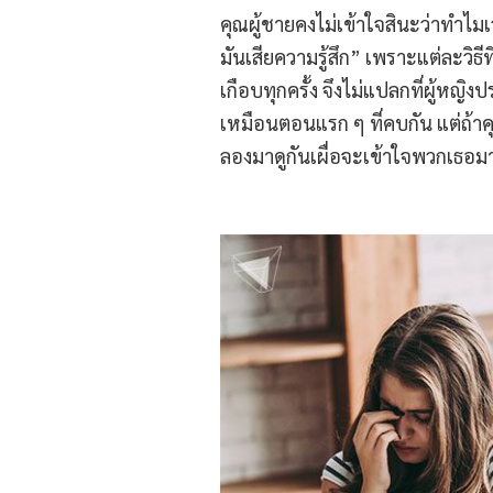
คุณผู้ชายคงไม่เข้าใจสินะว่าทำ
มันเสียความรู้สึก” เพราะแต่ละวิธีที
เกือบทุกครั้ง จึงไม่แปลกที่ผู้ห
เหมือนตอนแรก ๆ ที่คบกัน แต่ถ้า
ลองมาดูกันเผื่อจะเข้าใจพวกเธอม