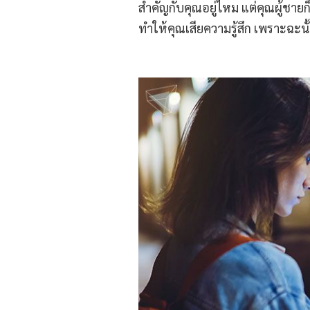
สำคัญกับคุณอยู่ไหม แต่คุณผู้ช
ทำให้คุณเสียความรู้สึก เพราะฉะน