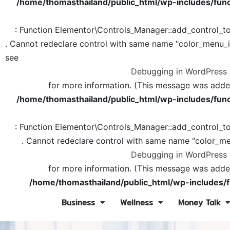
/home/thomasthailand/public_html/wp-includes/func
: Function Elementor\Controls_Manager::add_control_t
. Cannot redeclare control with same name "color_menu_
see
Debugging in WordPress
for more information. (This message was added 
/home/thomasthailand/public_html/wp-includes/func
: Function Elementor\Controls_Manager::add_control_t
. Cannot redeclare control with same name "color_me
Debugging in WordPress
for more information. (This message was added 
/home/thomasthailand/public_html/wp-includes/f
Business
Wellness
Money Talk