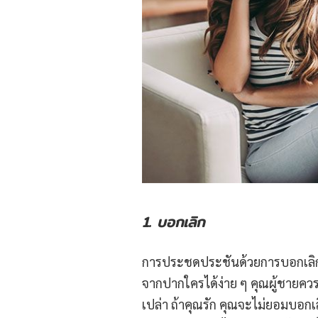
1.
บอกเลิก
การประชดประชันด้วยการบอกเลิกเป
จากปากใครได้ง่าย ๆ คุณผู้ชายควรรู้
เปล่า ถ้าคุณรัก คุณจะไม่ยอมบอกเล