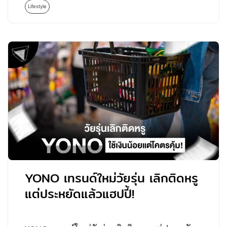
Lifestyle
YONO เทรนด์ใหม่วัยรุ่น เลิกติดหรู
แต่ประหยัดแล้วแฮปปี้!