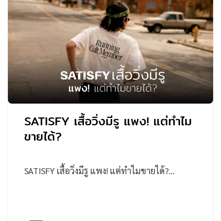
SATISFY เสื้อวิ่งมีรู แพง! แต่ทำไม
ขายได้?
SATISFY เสื้อวิ่งมีรู แพง! แต่ทำไมขายได้?…