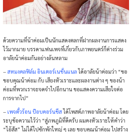
ด้วยความที่น้าค่อมเป็นนักแสดงตลกที่ฝากผลงานการแสดง
ไว้มากมาย บรรดาแฟนเพจที่เกี่ยวกับภาพยนตร์ก็ต่างร่วม
อาลัยน้าค่อมกันอย่างล้นหลาม
–
สหมงคลฟิล์ม อินเตอร์เนชั่นแนล
ได้อาลัยน้าค่อมว่า “ขอ
ขอบคุณน้าค่อม กับ เสียงหัวเราะและผลงานต่าง ๆ ของน้า
ค่อมที่พวกเราจะจดจำไปอีกนาน ขอแสดงความเสียใจต่อ
การจากไป”
–
เพจตั๋วร้อน ป๊อบคอร์นชีส
ได้โพสต์ภาพอาลัยน้าค่อม โดย
ระบุข้อความไว้ว่า “สู่ภพภูมิที่ดีครับ ผมคงหัวเราะให้คำว่า
“ไอ้สัส” ไม่ได้ไปซักพักใหญ่ ๆ เลย ขอบคุณน้าค่อม ไปสร้าง