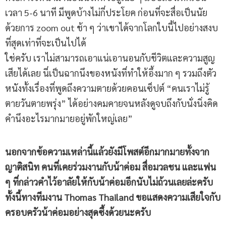
เวลา 5-6 นาที มีพูดบ้างไม่กี่ประโยค ก่อนที่จะสื่อเป็นนัย
ด้วยการ zoom out ช้า ๆ ว่าเขาได้จากโลกใบนี้ไปอย่างสงบ
ที่สุดเท่าที่จะเป็นไปได้
ใช่ครับ เราไม่สามารถเอาแน่เอานอนกับชีวิตและความสูญ
เสียได้เลย นี่เป็นฉากนึงของหนังที่ทำให้อึ้งมาก ๆ รวมถึงตัว
หนังทั้งเรื่องที่พูดถึงความตายด้วยคอนเซ็ปต์ “คนเราไม่รู้
ตายวันตายพรุ่ง” ได้อย่างคมคายจนหลังดูจบถึงกับนั่งนิ่งคิด
คำนึงอะไรมากมายอยู่พักใหญ่เลย”
นอกจากข้อความเหล่านี้แล้วยังมีโพสต์อีกมากมายทั้งจาก
ญาติสนิท คนที่เคยร่วมงานกับน้าค่อม สื่อมวลชน และแฟน
ๆ
ที่กล่
าวคำไว้อาลัยให้กับน้าค่อมอีกนับไม่ถ้วนเลยล่ะครับ
ทั้งนี้ทางทีมงาน Thomas Thailand ขอแสดงความเสียใจกับ
ครอบครัวน้าค่อมอย่างสุดซึ้งด้วยนะครับ