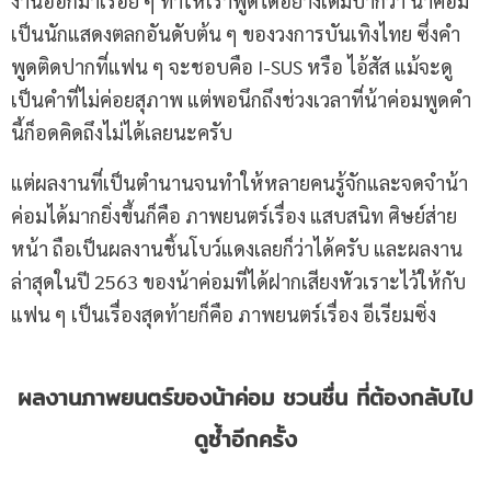
งานออกมาเรื่อย ๆ ทำให้เราพูดได้อย่างเต็มปากว่า น้าค่อม
เป็นนักแสดงตลกอันดับต้น ๆ ของวงการบันเทิงไทย ซึ่งคำ
พูดติดปากที่แฟน ๆ จะชอบคือ I-SUS หรือ ไอ้สัส แม้จะดู
เป็นคำที่ไม่ค่อยสุภาพ แต่พอนึกถึงช่วงเวลาที่น้าค่อมพูดคำ
นี้ก็อดคิดถึงไม่ได้เลยนะครับ
แต่ผลงานที่เป็นตำนานจนทำให้หลายคนรู้จักและจดจำน้า
ค่อมได้มากยิ่งขึ้นก็คือ ภาพยนตร์เรื่อง แสบสนิท ศิษย์ส่าย
หน้า ถือเป็นผลงานชิ้นโบว์แดงเลยก็ว่าได้ครับ และผลงาน
ล่าสุดในปี 2563 ของน้าค่อมที่ได้ฝากเสียงหัวเราะไว้ให้กับ
แฟน ๆ เป็นเรื่องสุดท้ายก็คือ ภาพยนตร์เรื่อง อีเรียมซิ่ง
ผลงานภาพยนตร์ของน้าค่อม
ชวนชื่น
ที่ต้องกลับไป
ดูซ้ำอีกครั้ง