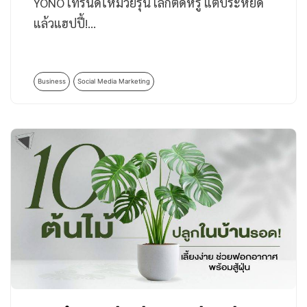
YONO เทรนด์ใหม่วัยรุ่น เลิกติดหรู แต่ประหยัด
แล้วแฮปปี้!…
Business
Social Media Marketing