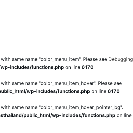
l with same name "color_menu_item". Please see
Debugging
/wp-includes/functions.php
on line
6170
l with same name "color_menu_item_hover". Please see
ublic_html/wp-includes/functions.php
on line
6170
l with same name "color_menu_item_hover_pointer_bg".
thailand/public_html/wp-includes/functions.php
on line