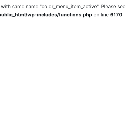
l with same name "color_menu_item_active". Please see
ublic_html/wp-includes/functions.php
on line
6170