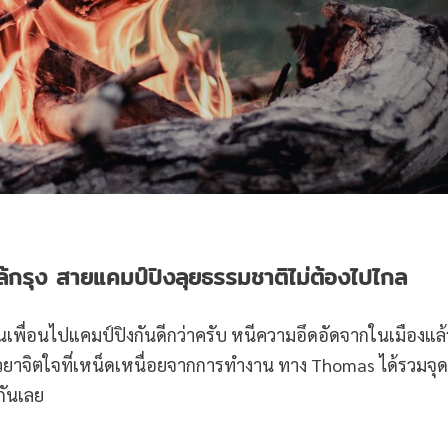
ล้กรุง สายแคมป์ปิงลุยธรรมชาติไม่ต้องไปไกล
วนเพื่อนไปแคมป์ปิงกันดีกว่าครับ หนีความอึดอัดจากในเมืองแล
วยาจิตใจที่เหน็ดเหนื่อยจากการทำงาน ทาง Thomas ได้รวมจุ
กันเลย