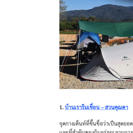
1.
บ้านเราริมเขื่อน – สวนคุณดา
จุดกางเต็นท์ที่ขึ้นชื่อว่าเป็นสุด
และที่สำคัญของกินอร่อย! ลานกางเ