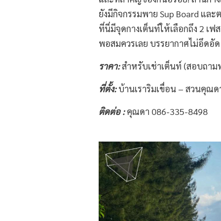
ยังมีกิจกรรมพาย Sup Board และตก
ที่นี่มีจุดกางเต็นท์ให้เลือกถึง 2
พอสมควรเลย บรรยากาศไม่อึดอัด พ
ราคา:
สำหรับเช่าเต็นท์ (สอบถาม
ที่ตั้ง:
บ้านเราริมเขื่อน – สวนคุณด
ติดต่อ :
คุณดา 086-335-8498