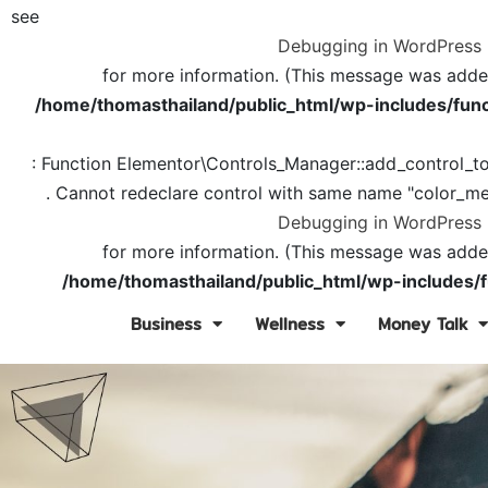
see
Debugging in WordPress
for more information. (This message was added 
/home/thomasthailand/public_html/wp-includes/func
: Function Elementor\Controls_Manager::add_control_t
. Cannot redeclare control with same name "color_me
Debugging in WordPress
for more information. (This message was added 
/home/thomasthailand/public_html/wp-includes/f
Business
Wellness
Money Talk