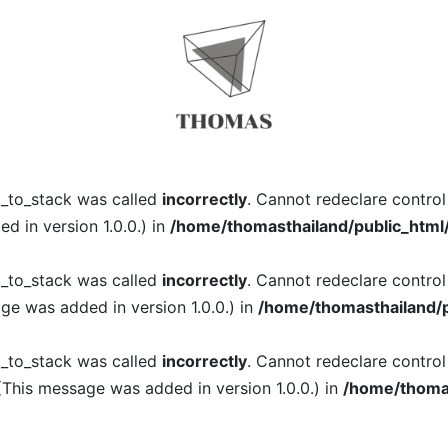
l_to_stack was called
incorrectly
. Cannot redeclare contro
 in version 1.0.0.) in
/home/thomasthailand/public_html
l_to_stack was called
incorrectly
. Cannot redeclare contro
ge was added in version 1.0.0.) in
/home/thomasthailand/p
l_to_stack was called
incorrectly
. Cannot redeclare contro
(This message was added in version 1.0.0.) in
/home/thomas