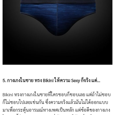
5. กางเกงในชาย ทรง Bikini ให้ความ Sexy ก็จริง แต่…
Bikini ทรงกางเกงในชายที่ใครชอบก็ชอบเลย แต่ถ้าไม่ชอบ
ก็ไม่ชอบไปเลยเช่นกัน ซึ่งความจริงแล้วมันไม่ได้ออกแบบ
มาเพื่อกระตุ้นอารมณ์ทางเพศเป็นหลัก แต่ข้อดีของกางเกง