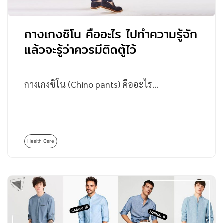
กางเกงชิโน คืออะไร ไปทำความรู้จัก
แล้วจะรู้ว่าควรมีติดตู้ไว้
กางเกงชิโน (Chino pants) คืออะไร…
Health Care