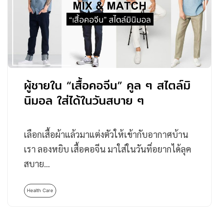
ผู้ชายใน “เสื้อคอจีน” คูล ๆ สไตล์มิ
นิมอล ใส่ได้ในวันสบาย ๆ
เลือกเสื้อผ้าแล้วมาแต่งตัวให้เข้ากับอากาศบ้าน
เรา ลองหยิบ เสื้อคอจีน มาใส่ในวันที่อยากได้ลุค
สบาย…
Health Care