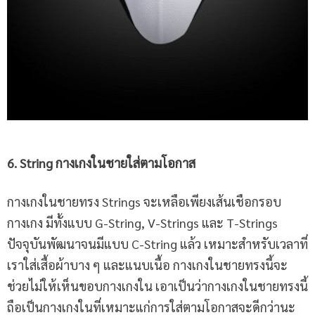
6. String กางเกงในชายใส่ตามโอกาส
กางเกงในชายทรง Strings จะเหลือเพียงเส้นเชือกรอบ
กางเกง มีทั้งแบบ G-String, V-Strings และ T-Strings
ปัจจุบันพัฒนาจนมีแบบ C-String แล้ว เหมาะสำหรับเวลาที่
เราใส่เสื้อผ้าบาง ๆ และแนบเนื้อ กางเกงในชายทรงนี้จะ
ช่วยไม่ให้เห็นขอบกางเกงใน เอาเป็นว่ากางเกงในชายทรงนี้
ถือเป็นกางเกงในที่เหมาะแก่การใส่ตามโอกาสจะดีกว่านะ