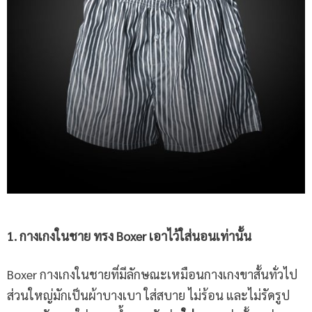
1. กางเกงในชาย ทรง Boxer เอาไว้ใส่นอนเท่านั้น
Boxer กางเกงในชายที่มีลักษณะเหมือนกางเกงขาสั้นทั่วไป
ส่วนใหญ่มักเป็นผ้าบางเบา ใส่สบาย ไม่ร้อน และไม่รัดรูป