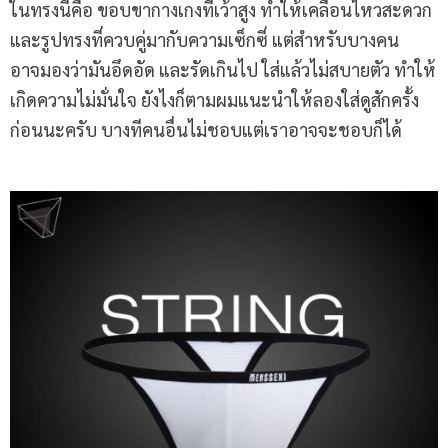
ในทรงนี้คือ ขอบขากางเกงที่เว้าสูง ทำให้เคลื่อนไหวสะดวก
และรูปทรงที่ควบคู่มากับความเซ็กซี่ แต่สำหรับบางคน
อาจมองว่ามันอึดอัด และรัดเกินไป ใส่แล้วไม่สบายตัว ทำให้
เกิดความไม่มั่นใจ ยังไงก็ตามผมแนะนำให้ลองใส่ดูสักครั้ง
ก่อนนะครับ บางทีคนอื่นไม่ชอบแต่เราอาจจะชอบก็ได้