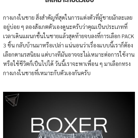
กางเกงในชาย สิ่งสำคัญที่สุดในการแต่งตัวที่ผู้ชายมักละเลย
อยู่บ่อย ๆ ลองสังเกตตัวเองดูนะครับว่าคุณเป็นประเภทที่
เวลาเดินแผนกชั้นในชายแล้วสุดท้ายจบลงที่การเลือก PACK
3 ชิ้น กลับบ้านมาหรือเปล่า แน่นอนว่าเรื่องแบบนี้เราก็ต้อง
เลือกตามรสนิยม แต่บางทีมันอาจจะไม่เหมาะต่อการใช้งาน
หรือใช้ชีวิตก็เป็นไปได้ วันนี้เราจะพาเพื่อน ๆ มาเลือกทรง
กางเกงในชายที่เหมาะกับตัวเองกันครับ