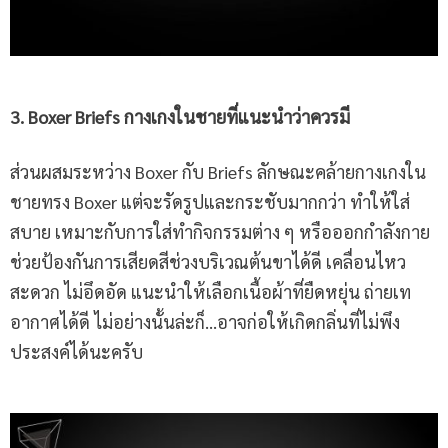
3. Boxer Briefs กางเกงในชายที่แนะนำว่าควรมี
ส่วนผสมระหว่าง Boxer กับ Briefs ลักษณะคล้ายกางเกงใน
ชายทรง Boxer แต่จะรัดรูปและกระชับมากกว่า ทำให้ใส่
สบาย เหมาะกับการใส่ทำกิจกรรมต่าง ๆ หรือออกกำลังกาย
ช่วยป้องกันการเสียดสีช่วงบริเวณต้นขาได้ดี เคลื่อนไหว
สะดวก ไม่อึดอัด แนะนำให้เลือกเนื้อผ้าที่ยืดหยุ่น ถ่ายเท
อากาศได้ดี ไม่อย่างนั้นล่ะก็…อาจก่อให้เกิดกลิ่นที่ไม่พึง
ประสงค์ได้นะครับ