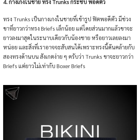
4. กางเกงในชาย ทรง Trunks กระชับ พอดีตัว
ทรง Trunks เป็นกางเกงในชายที่เข้ารูป ฟิตพอดีตัว มีช่วง
ขาที่ยาวกว่าทรง Briefs เล็กน้อย แต่โดยส่วนมากแล้วขาจะ
ยาวลงมาสุดในระนาบเดียวกับน้องชาย หรือยาวเลยลงมา
หน่อย และสิ่งที่เราอาจจะสับสนได้เพราะทรงนี้ดันคล้ายกับ
สองทรงด้านบน สังเกตง่าย ๆ ครับว่า Trunks ขาจะยาวกว่า
Briefs แต่ยาวไม่เท่ากับ Boxer Briefs