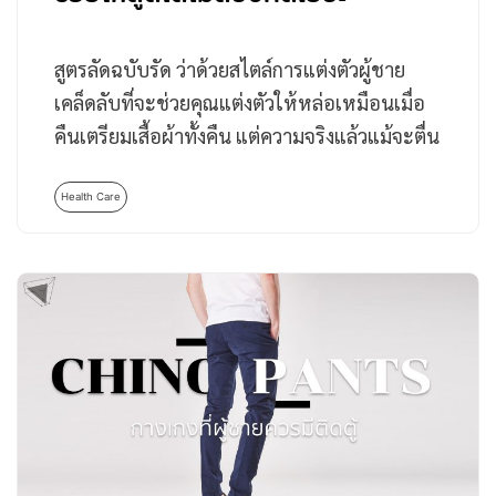
สูตรลัดฉบับรัด ว่าด้วยสไตล์การแต่งตัวผู้ชาย
เคล็ดลับที่จะช่วยคุณแต่งตัวให้หล่อเหมือนเมื่อ
คืนเตรียมเสื้อผ้าทั้งคืน แต่ความจริงแล้วแม้จะตื่น
สายก็แต่งหล่อทัน…
Health Care