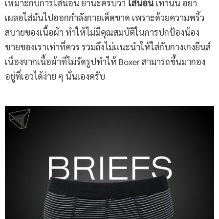
เหมาะกับการใส่นอน ย้ำนะครับว่า
ใส่นอน
เท่านั้น อย่า
เผลอใส่มันไปออกกำลังกายเด็ดขาด เพราะด้วยความพริ้ว
สบายของเนื้อผ้า ทำให้ไม่มีคุณสมบัติในการปกป้องน้อง
ชายของเราเท่าที่ควร รวมถึงไม่แนะนำให้ใส่กับกางเกงยีนส์
เนื่องจากเนื้อผ้าที่ไม่รัดรูปทำให้ Boxer สามารถขึ้นมากอง
อยู่ที่เอวได้ง่าย ๆ นั่นเองครับ