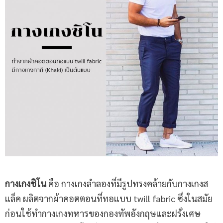
กางเกงชิโน
คือ กางเกงลำลองที่มีรูปทรงคล้ายกับกางเกงส
แล็ค ผลิตจากผ้าคอตตอนที่ทอแบบ twill fabric ซึ่งในสมัย
ก่อนใช้ทำกางเกงทหารของกองทัพอังกฤษและฝรั่งเศษ