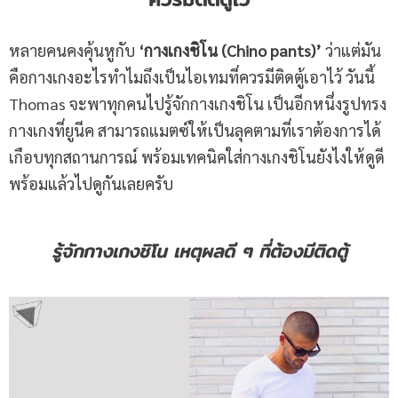
หลายคนคงคุ้นหูกับ
‘กางเกงชิโน (Chino pants)’
ว่าแต่มัน
คือกางเกงอะไรทำไมถึงเป็นไอเทมที่ควรมีติดตู้เอาไว้ วันนี้
Thomas จะพาทุกคนไปรู้จักกางเกงชิโน เป็นอีกหนึ่งรูปทรง
กางเกงที่ยูนีค สามารถแมตซ์ให้เป็นลุคตามที่เราต้องการได้
เกือบทุกสถานการณ์ พร้อมเทคนิคใส่กางเกงชิโนยังไงให้ดูดี
พร้อมแล้วไปดูกันเลยครับ
รู้จักกางเกงชิโน เหตุผลดี ๆ ที่ต้องมีติดตู้