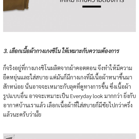
3. เลือกเนื้อผ้ากางเกงชิโน ให้เหมาะกับความต้องการ
ก็จริงอยู่ที่กางเกงชิโนผลิตจากผ้าคอตตอน จึงทำให้มีความ
ยืดหยุ่นและใส่สบาย แต่มันก็มีกางเกงที่มีเนื้อผ้าหนาขึ้นมา
สักหน่อย นั่นอาจจะเหมาะกับลุคที่ดูทางการขึ้น ซึ่งเนื้อผ้า
รูปแบบอื่น อาจจะเหมาะเป็น Everyday look มากกว่า ยิ่งกับ
อากาศบ้านเราแล้ว เลือกเนื้อผ้าที่ใส่สบายก็มีชัยไปกว่าครึ่ง
แล้วนะครับว่ามั้ย