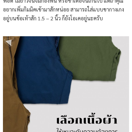
พอดี ไม่ยาวจนจมกองพื้น หรือขาเต่อจนเกินไป แต่ถ้าคุณ
อยากเพิ่มกิมมิคเข้ามาสักหน่อย สามารถใส่แบบขากางเกง
อยู่บนข้อเท้าสัก 1.5 – 2 นิ้ว ก็ยังโอเคอยู่นะครับ