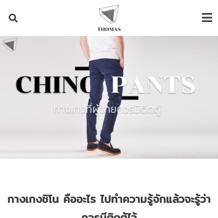
กางเกงชิโน คืออะไร ไปทำความรู้จักแล้วจะรู้ว่า
ควรมีติดตู้ไว้