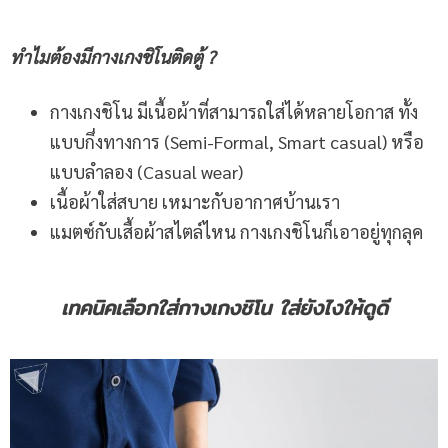
ทำไมต้องมีกางเกงชิโนติดตู้
?
กางเกงชิโน มีเนื้อผ้าที่สามารถใส่ได้หลายโอกาส ทั้ง
แบบกึ่งทางการ (Semi-Formal, Smart casual) หรือ
แบบลำลอง (Casual wear)
เนื้อผ้าใส่สบาย เหมาะกับอากาศบ้านเรา
แมตซ์กับเสื้อผ้าสไตล์ไหน กางเกงชิโนก็เอาอยู่ทุกลุค
เทคนิคเลือกใส่กางเกงชิโน ใส่ยังไงให้ดูดี