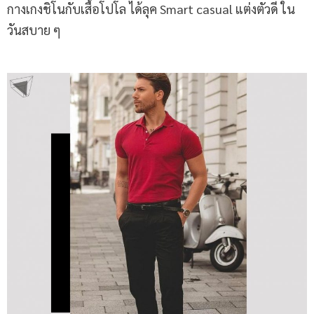
กางเกงชิโนกับเสื้อโปโล ได้ลุค Smart casual แต่งตัวดี ใน
วันสบาย ๆ