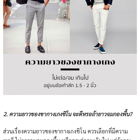
2. ความยาวของขากางเกงชิโน จะดีหรอถ้ายาวจมกองพื้น?
ส่วนเรื่องความยาวของขากางเกงชิโน ควรเลือกที่มีความ