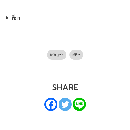
ที่มา
กัญชง
พืช
SHARE