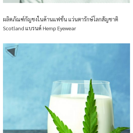
ผลิตภัณฑ์กัญชงในด้านแฟชั่น แว่นตารักษ์โลกสัญชาติ
Scotland แบรนด์ Hemp Eyewear