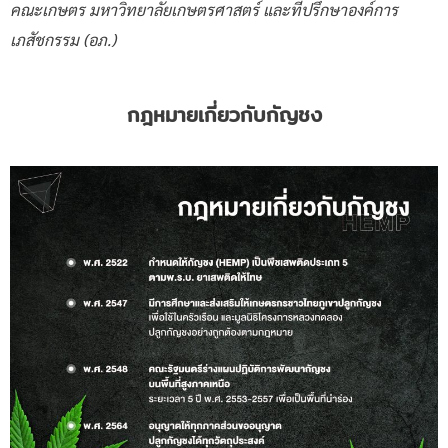
คณะเกษตร มหาวิทยาลัยเกษตรศาสตร์ และที่ปรึกษาองค์การ
เภสัชกรรม (อภ.)
กฎหมายเกี่ยวกับกัญชง