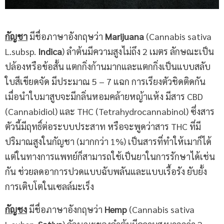
กัญชา
มีชื่อภาษาอังกฤษว่า
Marijuana
(Cannabis sativa
L.subsp.
Indica
) ลำต้นมีความสูงไม่ถึง 2 เมตร ลักษณะเป็น
ปล้องหรือข้อสั้น แตกกิ่งก้านมากและแตกกิ่งเป็นแบบสลับ
ใบสีเขียดจัด มีประมาณ 5 – 7 แฉก การเรียงตัวชิดติดกัน
เมื่อนำใบมาสูบจะมีกลิ่นหอมคล้ายหญ้าแห้ง มีสาร CBD
(Cannabidiol) และ THC (Tetrahydrocannabinol) ซึ่งสาร
ตัวนี้มีฤทธิ์ต่อระบบประสาท หรือจะพูดว่าสาร THC ที่มี
ปริมาณสูงในกัญชา (มากกว่า 1%) เป็นสารที่ทำให้เมาก็ได้
แต่ในทางการแพทย์ก็สามารถใช้เป็นยาในการรักษาได้เช่น
กัน ช่วยลดอาการปวดแบบฉับพลันและแบบเรื้อรัง ยับยั้ง
การเติบโตในเซลล์มะเร็ง
กัญชง
มีชื่อภาษาอังกฤษว่า
Hemp
(Cannabis sativa