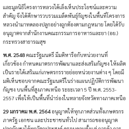
และมูลนิธิโครงการหลวงได้เล็งเห็นประโยชน์และความ
สำคัญ จึงได้ศึกษารวบรวมเมล็ดพันธุ์กัญชงในพื้นที่โครงการ
หลวงนำมาทดลองปลูกอย่างถูกต้องตามกฎหมาย โดยได้รับ
อนุญาตจากสำนักงานคณะกรรมการอาหารและยา (อย.)
กระทรวงสาธารณสุข
พ.ศ. 2548
คณะรัฐมนตรี มีมติหารือกับหน่วยงานที่
เกี่ยวข้อง กำหนดมาตรการพัฒนาและส่งเสริมกัญชง ให้ผลิต
เป็นรายได้เสริมแก่เกษตรกรรายย่อยหน่วยงานต่าง ๆ โดยมี
มติเห็นชอบจากคณะรัฐมนตรีในร่างแผนปฏิบัติการพัฒนา
กัญชง บนพื้นที่สูงภาคเหนือ ระยะเวลา 5 ปี พ.ศ. 2553-
2557 เพื่อให้เป็นพื้นที่นำร่องในหลายจังหวัดทางภาคเหนือ
29 มกราคม พ.ศ. 2564
อนุญาตให้ทุกภาคส่วนทั้งเกษตรกร
ภาครัฐ เอกชน และประชาชนทั่วไป สามารถขออนุญาต
ปลูกกัญชงได้ทุกวัตถุประสงค์ ครอบคลุมตั้งแต่ การค้า การ