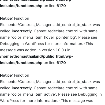
includes/functions.php
on line
6170
Notice
: Function
Elementor\Controls_Manager::add_control_to_stack was
called
incorrectly
. Cannot redeclare control with same
name "color_menu_item_hover_pointer_bg". Please see
Debugging in WordPress
for more information. (This
message was added in version 1.0.0.) in
/home/thomasthailand/public_html/wp-
includes/functions.php
on line
6170
Notice
: Function
Elementor\Controls_Manager::add_control_to_stack was
called
incorrectly
. Cannot redeclare control with same
name "color_menu_item_active". Please see
Debugging in
WordPress
for more information. (This message was