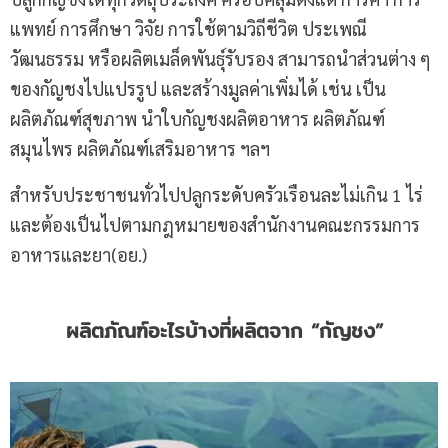
แพทย์ การศึกษา วิจัย การใช้ตามวิถีชีวิต ประเพณี
วัฒนธรรม หรือผลิตเมล็ดพันธุ์รับรอง สามารถนำส่วนต่าง ๆ
ของกัญชงไปแปรรูป และสร้างมูลค่าเพิ่มได้ เช่น เป็น
ผลิตภัณฑ์สุขภาพ นำใบกัญชงผลิตอาหาร ผลิตภัณฑ์
สมุนไพร ผลิตภัณฑ์เสริมอาหาร ฯลฯ
สำหรับประชาชนทั่วไปปลูกระดับครัวเรือนละไม่เกิน 1 ไร่
และต้องเป็นไปตามกฎหมายของสำนักงานคณะกรรมการ
อาหารและยา(อย.)
ผลิตภัณฑ์อะไรบ้างที่ผลิตจาก “กัญชง”