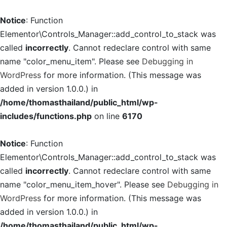
Notice
: Function
Elementor\Controls_Manager::add_control_to_stack was
called
incorrectly
. Cannot redeclare control with same
name "color_menu_item". Please see
Debugging in
WordPress
for more information. (This message was
added in version 1.0.0.) in
/home/thomasthailand/public_html/wp-
includes/functions.php
on line
6170
Notice
: Function
Elementor\Controls_Manager::add_control_to_stack was
called
incorrectly
. Cannot redeclare control with same
name "color_menu_item_hover". Please see
Debugging in
WordPress
for more information. (This message was
added in version 1.0.0.) in
/home/thomasthailand/public_html/wp-