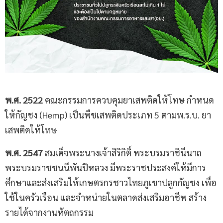
พ.ศ. 2522
คณะกรรมการควบคุมยาเสพติดให้โทษ กำหนด
ให้กัญชง (Hemp) เป็นพืชเสพติดประเภท 5 ตามพ.ร.บ. ยา
เสพติดให้โทษ
พ.ศ. 2547
สมเด็จพระนางเจ้าสิริกิติ์ พระบรมราชินีนาถ
พระบรมราชชนนีพันปีหลวง มีพระราชประสงค์ให้มีการ
ศึกษาและส่งเสริมให้เกษตรกรชาวไทยภูเขาปลูกกัญชง เพื่อ
ใช้ในครัวเรือน และจำหน่ายในตลาดส่งเสริมอาชีพ สร้าง
รายได้จากงานหัตถกรรม