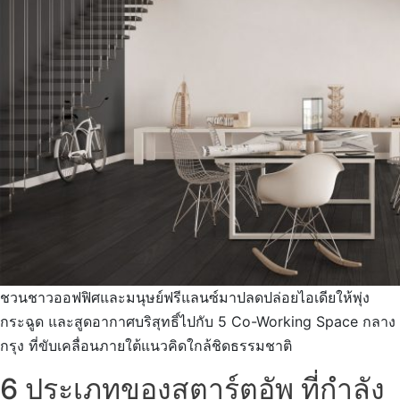
ชวนชาวออฟฟิศและมนุษย์ฟรีแลนซ์มาปลดปล่อยไอเดียให้พุ่ง
กระฉูด และสูดอากาศบริสุทธิ์ไปกับ 5 Co-Working Space กลาง
กรุง ที่ขับเคลื่อนภายใต้แนวคิดใกล้ชิดธรรมชาติ
6 ประเภทของสตาร์ตอัพ ที่กำลัง