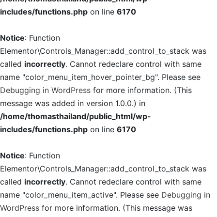
includes/functions.php
on line
6170
Notice
: Function
Elementor\Controls_Manager::add_control_to_stack was
called
incorrectly
. Cannot redeclare control with same
name "color_menu_item_hover_pointer_bg". Please see
Debugging in WordPress
for more information. (This
message was added in version 1.0.0.) in
/home/thomasthailand/public_html/wp-
includes/functions.php
on line
6170
Notice
: Function
Elementor\Controls_Manager::add_control_to_stack was
called
incorrectly
. Cannot redeclare control with same
name "color_menu_item_active". Please see
Debugging in
WordPress
for more information. (This message was