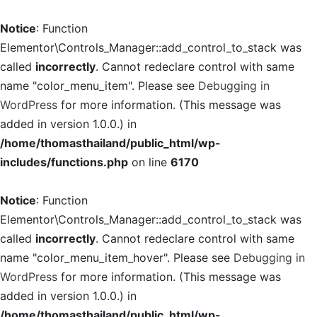
Notice
: Function
Elementor\Controls_Manager::add_control_to_stack was
called
incorrectly
. Cannot redeclare control with same
name "color_menu_item". Please see
Debugging in
WordPress
for more information. (This message was
added in version 1.0.0.) in
/home/thomasthailand/public_html/wp-
includes/functions.php
on line
6170
Notice
: Function
Elementor\Controls_Manager::add_control_to_stack was
called
incorrectly
. Cannot redeclare control with same
name "color_menu_item_hover". Please see
Debugging in
WordPress
for more information. (This message was
added in version 1.0.0.) in
/home/thomasthailand/public_html/wp-