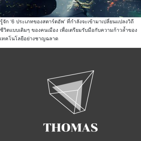
รู้จัก ‘6 ประเภทของสตาร์ตอัพ’ ที่กำลังจะเข้ามาเปลี่ยนแปลงวิถี
ชีวิตแบบเดิมๆ ของคนเมือง เพื่อเตรียมรับมือกับความก้าวล้ำของ
เทคโนโลยีอย่างชาญฉลาด