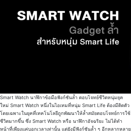
Smart Watch นาฬิกาข้อมือฟังก์ชันล้ำ ตอบโจทย์ชีวิตหนุ่มยุค
ใหม่ Smart Watch หนึ่งในไอเทมที่หนุ่ม Smart Life ต้องมีติดตัว
โดยเฉพาะในยุคที่เทคโนโลยีถูกพัฒนาให้ล้ำสมัยตอบโจทย์การใช้
ชีวิตมากขึ้น ซึ่ง Smart Watch หรือ นาฬิกาอัจฉริยะ ไม่ได้ทำ
หน้าที่เพียงแค่บอกเวลาเท่านั้น แต่ยังมีฟังก์ชันล้ำ ๆ อีกหลากหลาย