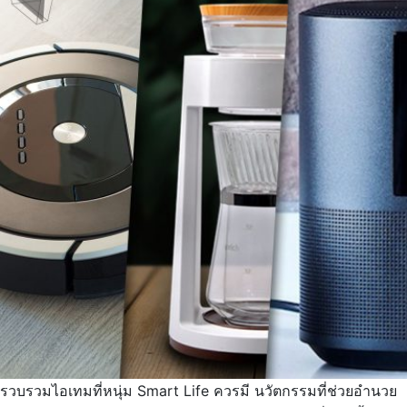
รวบรวมไอเทมที่หนุ่ม Smart Life ควรมี นวัตกรรมที่ช่วยอำนวย