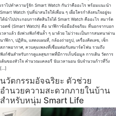
เราไปทำความรู้จัก Smart Watch กันว่าคืออะไร พร้อมแนะนำ
Smart Watch รุ่นที่น่าสนใจให้เพื่อน ๆ เผื่อใครกำลังสนใจอยู่จะ
ได้นำไปประกอบการตัดสินใจได้ Smart Watch คืออะไร สมาร์ต
วอตช์ (Smart Watch) คือ นาฬิกาข้อมืออัจฉริยะ ที่นอกจากบอก
เวลาแล้ว ยังพ่วงฟังก์ชันล้ำ ๆ มาด้วย ไม่ว่าจะเป็นการสนทนาผ่าน
นาฬิกา, ปฏิทิน, แสดงแผนที่, กล้องถ่ายรูป, เครื่องคิดเลข, เช็ก
สภาพอากาศ, ควบคุมเพลงที่เชื่อมต่อกับสมาร์ตโฟน รวมถึง
ฟังก์ชันสำหรับการดูแลสุขภาพที่มีการเก็บข้อมูล การเดิน วัดการ
เต้นของหัวใจ คำนวณแคลอรี นับเวลานอน นับจำนวนก้าวที่วิ่ง
[…]
นวัตกรรมอัจฉริยะ ตัวช่วย
อำนวยความสะดวกภายในบ้าน
สำหรับหนุ่ม Smart Life