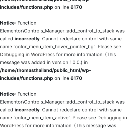
includes/functions.php
on line
6170
Notice
: Function
Elementor\Controls_Manager::add_control_to_stack was
called
incorrectly
. Cannot redeclare control with same
name "color_menu_item_hover_pointer_bg". Please see
Debugging in WordPress
for more information. (This
message was added in version 1.0.0.) in
/home/thomasthailand/public_html/wp-
includes/functions.php
on line
6170
Notice
: Function
Elementor\Controls_Manager::add_control_to_stack was
called
incorrectly
. Cannot redeclare control with same
name "color_menu_item_active". Please see
Debugging in
WordPress
for more information. (This message was