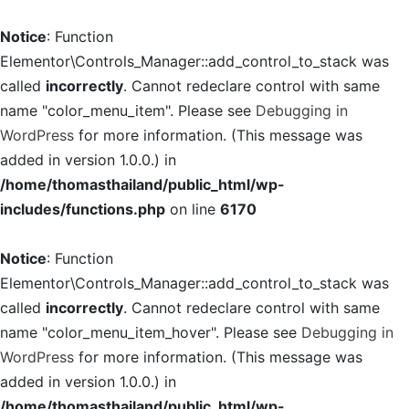
Notice
: Function
Elementor\Controls_Manager::add_control_to_stack was
called
incorrectly
. Cannot redeclare control with same
name "color_menu_item". Please see
Debugging in
WordPress
for more information. (This message was
added in version 1.0.0.) in
/home/thomasthailand/public_html/wp-
includes/functions.php
on line
6170
Notice
: Function
Elementor\Controls_Manager::add_control_to_stack was
called
incorrectly
. Cannot redeclare control with same
name "color_menu_item_hover". Please see
Debugging in
WordPress
for more information. (This message was
added in version 1.0.0.) in
/home/thomasthailand/public_html/wp-