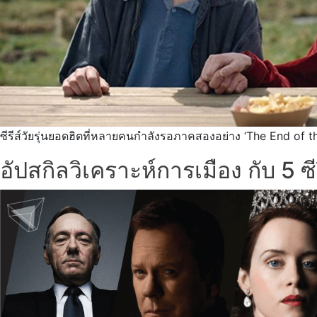
ซีรีส์วัยรุ่นยอดฮิตที่หลายคนกำลังรอภาคสองอย่าง ‘The End of the
อัปสกิลวิเคราะห์การเมือง กับ 5 ซ