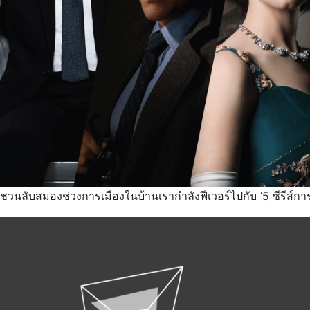
ชวนลับสมองช่วงการเมืองในบ้านเรากำลังฟีเวอร์ไปกับ ‘5 ซีรีส์ก