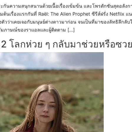
กันความสนุกสนานด้วยเนื้อเรื่องเข้มข้น และโพรดักชันสุดอลังการ
เริ่มต้นเรื่องแรกกันที่ Raël: The Alien Prophet ซีรีส์ฝรั่ง Netf
างตัวว่าเคยเจอกับมนุษย์ต่างดาวมาก่อน จนเป็นที่มาของลัทธิลึกลับ
บทสัมภาษณ์ของราแอลและผู้ติดตาม […]
2 โลกห่วย ๆ กลับมาช่วยหรือซวยก