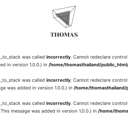
l_to_stack was called
incorrectly
. Cannot redeclare contro
 in version 1.0.0.) in
/home/thomasthailand/public_html
l_to_stack was called
incorrectly
. Cannot redeclare contro
ge was added in version 1.0.0.) in
/home/thomasthailand/p
l_to_stack was called
incorrectly
. Cannot redeclare contro
(This message was added in version 1.0.0.) in
/home/thomas