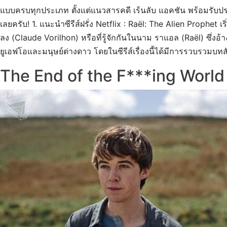
แบบครบทุกประเภท ตั้งแต่แนวสารคดี เร้นลับ แอคชัน พร้อมรับประ
เลยครับ! 1. แนะนำซีรีส์ฝรั่ง Netflix : Raël: The Alien Prophet 
ลง (Claude Vorilhon) หรือที่รู้จักกันในนาม ราแอล (Raël) ซึ่งอ้
ยูเอฟโอและมนุษย์ต่างดาว โดยในซีรีส์เรื่องนี้ได้มีการรวบรวม
The End of the F***ing World 