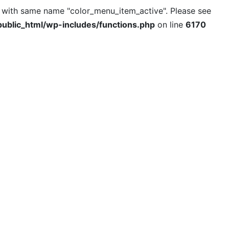
l with same name "color_menu_item_active". Please see
ublic_html/wp-includes/functions.php
on line
6170