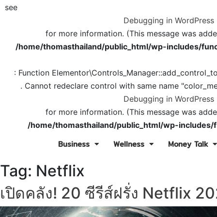
see
Debugging in WordPress
for more information. (This message was added 
/home/thomasthailand/public_html/wp-includes/func
: Function Elementor\Controls_Manager::add_control_t
. Cannot redeclare control with same name "color_me
Debugging in WordPress
for more information. (This message was added 
/home/thomasthailand/public_html/wp-includes/f
Business
Wellness
Money Talk
Tag:
Netflix
เปิดคลัง! 20 ซีรีส์ฝรั่ง Netflix 