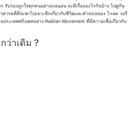
 รับรองถูกใจทุกคนอย่างแน่นอน จะมีเรื่องอะไรกันบ้าง ไปดูกัน
lix แนวสารคดีที่จะพาไปเจาะลึกเกี่ยวกับชีวิตและคำสอนของ โกลด วอรี
ในประเทศฝรั่งเศสอย่าง Raëlian Movement ที่มีความเชื่อเกี่ยวกับ
ว่าเดิม ?