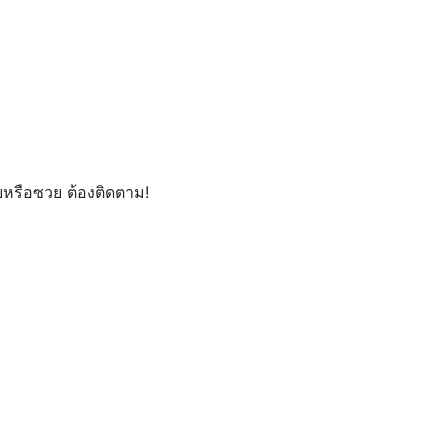
วยหรือซวย ต้องติดตาม!