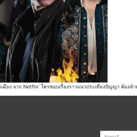
ารเมือง จาก Netflix’ ใครชอบเรื่องราวแนวประเทืองปัญญา ต้องห้