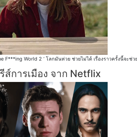
 F***ing World 2 ‘ โลกมันห่วย ช่วยไม่ได้ เรื่องราวครั้งนี้จะช่
ีรีส์การเมือง จาก Netflix