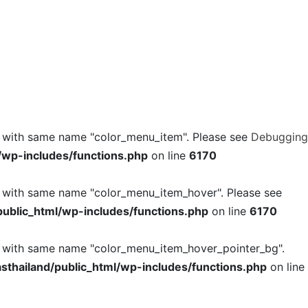
l with same name "color_menu_item". Please see
Debugging
/wp-includes/functions.php
on line
6170
l with same name "color_menu_item_hover". Please see
ublic_html/wp-includes/functions.php
on line
6170
l with same name "color_menu_item_hover_pointer_bg".
thailand/public_html/wp-includes/functions.php
on line