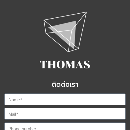
ติดต่อเรา