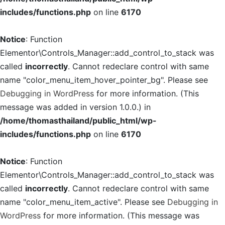
includes/functions.php
on line
6170
Notice
: Function
Elementor\Controls_Manager::add_control_to_stack was
called
incorrectly
. Cannot redeclare control with same
name "color_menu_item_hover_pointer_bg". Please see
Debugging in WordPress
for more information. (This
message was added in version 1.0.0.) in
/home/thomasthailand/public_html/wp-
includes/functions.php
on line
6170
Notice
: Function
Elementor\Controls_Manager::add_control_to_stack was
called
incorrectly
. Cannot redeclare control with same
name "color_menu_item_active". Please see
Debugging in
WordPress
for more information. (This message was