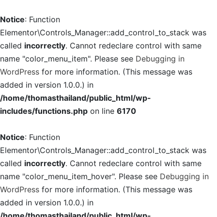
Notice
: Function
Elementor\Controls_Manager::add_control_to_stack was
called
incorrectly
. Cannot redeclare control with same
name "color_menu_item". Please see
Debugging in
WordPress
for more information. (This message was
added in version 1.0.0.) in
/home/thomasthailand/public_html/wp-
includes/functions.php
on line
6170
Notice
: Function
Elementor\Controls_Manager::add_control_to_stack was
called
incorrectly
. Cannot redeclare control with same
name "color_menu_item_hover". Please see
Debugging in
WordPress
for more information. (This message was
added in version 1.0.0.) in
/home/thomasthailand/public_html/wp-