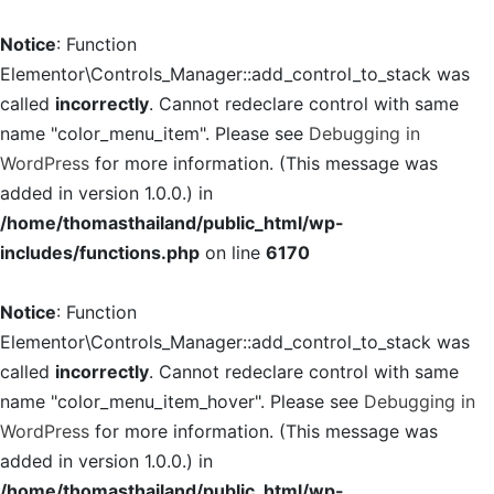
Notice
: Function
Elementor\Controls_Manager::add_control_to_stack was
called
incorrectly
. Cannot redeclare control with same
name "color_menu_item". Please see
Debugging in
WordPress
for more information. (This message was
added in version 1.0.0.) in
/home/thomasthailand/public_html/wp-
includes/functions.php
on line
6170
Notice
: Function
Elementor\Controls_Manager::add_control_to_stack was
called
incorrectly
. Cannot redeclare control with same
name "color_menu_item_hover". Please see
Debugging in
WordPress
for more information. (This message was
added in version 1.0.0.) in
/home/thomasthailand/public_html/wp-