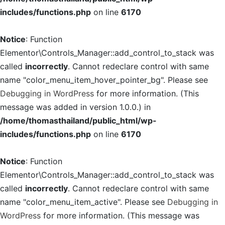
includes/functions.php
on line
6170
Notice
: Function
Elementor\Controls_Manager::add_control_to_stack was
called
incorrectly
. Cannot redeclare control with same
name "color_menu_item_hover_pointer_bg". Please see
Debugging in WordPress
for more information. (This
message was added in version 1.0.0.) in
/home/thomasthailand/public_html/wp-
includes/functions.php
on line
6170
Notice
: Function
Elementor\Controls_Manager::add_control_to_stack was
called
incorrectly
. Cannot redeclare control with same
name "color_menu_item_active". Please see
Debugging in
WordPress
for more information. (This message was