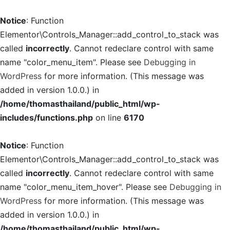
Notice
: Function
Elementor\Controls_Manager::add_control_to_stack was
called
incorrectly
. Cannot redeclare control with same
name "color_menu_item". Please see
Debugging in
WordPress
for more information. (This message was
added in version 1.0.0.) in
/home/thomasthailand/public_html/wp-
includes/functions.php
on line
6170
Notice
: Function
Elementor\Controls_Manager::add_control_to_stack was
called
incorrectly
. Cannot redeclare control with same
name "color_menu_item_hover". Please see
Debugging in
WordPress
for more information. (This message was
added in version 1.0.0.) in
/home/thomasthailand/public_html/wp-