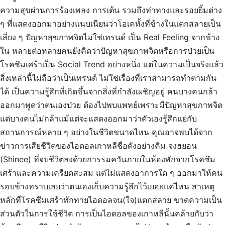
ความสุขผ่านการร้องเพลง การเต้น รวมถึงท่าทางและรอยยิ้มต่าง
ๆ ที่แสดงออกมาอย่างแนบเนียนว่าโอเคทั้งที่ข้างในแตกสลายเป็น
เสี่ยง ๆ ปัญหาสุขภาพจิตไม่ใช่เทรนด์ เป็น Real Feeling จากข้าง
ใน หลายต่อหลายคนยังคิดว่าปัญหาสุขภาพจิตหรือการป่วยเป็น
โรคซึมเศร้าเป็น Social Trend อย่างหนึ่ง แต่ในความเป็นจริงแล้ว
สิ่งเหล่านี้ไม่ถือว่าเป็นเทรนด์ ไม่ใช่เรื่องที่เราสามารถทำตามกัน
ได้ เป็นความรู้สึกที่เกิดขึ้นจากสิ่งที่กำลังเผชิญอยู่ คนบางคนกล้า
ออกมาพูดว่าตนเองป่วย ต้องไปพบแพทย์เพราะมีปัญหาสุขภาพจิต
แต่บางคนไม่กล้าแม้แต่จะแสดงออกมาว่าตัวเองรู้สึกแย่กับ
สถานการณ์หลาย ๆ อย่างในชีวิตขนาดไหน คุณอาจพบได้จาก
ข่าวการเสียชีวิตของไอดอลเกาหลีชื่อดังอย่างคิม จงฮยอน
(Shinee) ที่จบชีวิตลงด้วยการรมควันภายในห้องพักจากโรคซึม
เศร้าและความเครียดสะสม แต่ไม่แสดงอาการใด ๆ ออกมาให้คน
รอบข้างทราบเลยว่าตนเองเก็บความรู้สึกไว้เยอะแค่ไหน สาเหตุ
หลักที่โรคซึมเศร้าทักทายไอดอลจน(ใจ)แตกสลาย ขาดความเป็น
ส่วนตัวในการใช้ชีวิต การเป็นไอดอลของเกาหลีนั้นคล้ายกับว่า