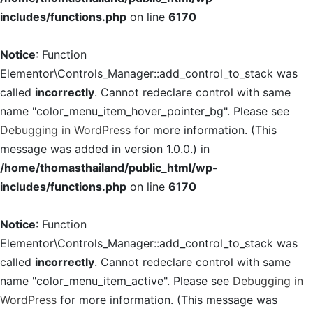
includes/functions.php
on line
6170
Notice
: Function
Elementor\Controls_Manager::add_control_to_stack was
called
incorrectly
. Cannot redeclare control with same
name "color_menu_item_hover_pointer_bg". Please see
Debugging in WordPress
for more information. (This
message was added in version 1.0.0.) in
/home/thomasthailand/public_html/wp-
includes/functions.php
on line
6170
Notice
: Function
Elementor\Controls_Manager::add_control_to_stack was
called
incorrectly
. Cannot redeclare control with same
name "color_menu_item_active". Please see
Debugging in
WordPress
for more information. (This message was