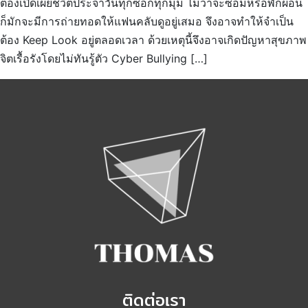
ต้องเปิดเผยชีวิตประจำวันทุกซอกทุกมุม ไม่ว่าจะซ้อมหรือพักผ่อน
ก็มักจะมีการถ่ายทอดให้แฟนคลับดูอยู่เสมอ จึงอาจทำให้จำเป็น
ต้อง Keep Look อยู่ตลอดเวลา ด้วยเหตุนี้จึงอาจเกิดปัญหาสุขภาพ
จิตเรื้อรังโดยไม่ทันรู้ตัว Cyber Bullying […]
ติดต่อเรา