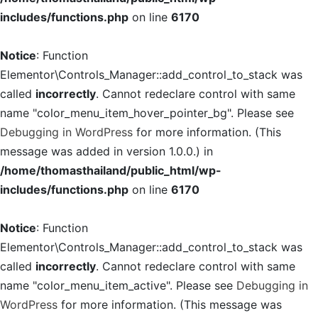
includes/functions.php
on line
6170
Notice
: Function
Elementor\Controls_Manager::add_control_to_stack was
called
incorrectly
. Cannot redeclare control with same
name "color_menu_item_hover_pointer_bg". Please see
Debugging in WordPress
for more information. (This
message was added in version 1.0.0.) in
/home/thomasthailand/public_html/wp-
includes/functions.php
on line
6170
Notice
: Function
Elementor\Controls_Manager::add_control_to_stack was
called
incorrectly
. Cannot redeclare control with same
name "color_menu_item_active". Please see
Debugging in
WordPress
for more information. (This message was