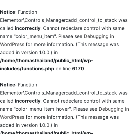
Notice
: Function
Elementor\Controls_Manager::add_control_to_stack was
called
incorrectly
. Cannot redeclare control with same
name "color_menu_item". Please see
Debugging in
WordPress
for more information. (This message was
added in version 1.0.0.) in
/home/thomasthailand/public_html/wp-
includes/functions.php
on line
6170
Notice
: Function
Elementor\Controls_Manager::add_control_to_stack was
called
incorrectly
. Cannot redeclare control with same
name "color_menu_item_hover". Please see
Debugging in
WordPress
for more information. (This message was
added in version 1.0.0.) in
/home/thomasthailand/public_html/wp-