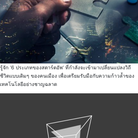
รู้จัก ‘6 ประเภทของสตาร์ตอัพ’ ที่กำลังจะเข้ามาเปลี่ยนแปลงวิถี
ชีวิตแบบเดิมๆ ของคนเมือง เพื่อเตรียมรับมือกับความก้าวล้ำของ
เทคโนโลยีอย่างชาญฉลาด