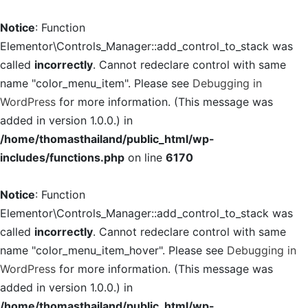
Notice
: Function
Elementor\Controls_Manager::add_control_to_stack was
called
incorrectly
. Cannot redeclare control with same
name "color_menu_item". Please see
Debugging in
WordPress
for more information. (This message was
added in version 1.0.0.) in
/home/thomasthailand/public_html/wp-
includes/functions.php
on line
6170
Notice
: Function
Elementor\Controls_Manager::add_control_to_stack was
called
incorrectly
. Cannot redeclare control with same
name "color_menu_item_hover". Please see
Debugging in
WordPress
for more information. (This message was
added in version 1.0.0.) in
/home/thomasthailand/public_html/wp-