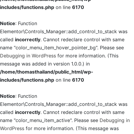
includes/functions.php
on line
6170
Notice
: Function
Elementor\Controls_Manager::add_control_to_stack was
called
incorrectly
. Cannot redeclare control with same
name "color_menu_item_hover_pointer_bg". Please see
Debugging in WordPress
for more information. (This
message was added in version 1.0.0.) in
/home/thomasthailand/public_html/wp-
includes/functions.php
on line
6170
Notice
: Function
Elementor\Controls_Manager::add_control_to_stack was
called
incorrectly
. Cannot redeclare control with same
name "color_menu_item_active". Please see
Debugging in
WordPress
for more information. (This message was