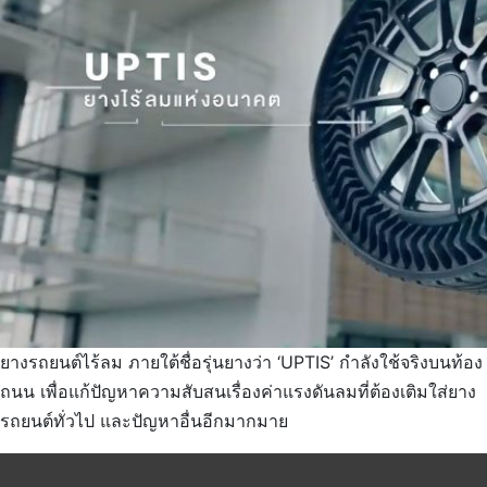
ยางรถยนต์ไร้ลม ภายใต้ชื่อรุ่นยางว่า ‘UPTIS’ กำลังใช้จริงบนท้อง
ถนน เพื่อแก้ปัญหาความสับสนเรื่องค่าแรงดันลมที่ต้องเติมใส่ยาง
รถยนต์ทั่วไป และปัญหาอื่นอีกมากมาย