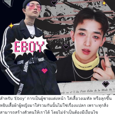
สำหรับ ‘Eboy’ การเป็นผู้ชายแต่งหน้า ใส่เสื้อวงเมทัล หรือลุกขึ้น
หยิบเสื้อผ้าผู้หญิงมาใส่รวมกันนั้นไม่ใช่เรื่องแปลก เพราะทุกสิ่ง
สามารถสร้างตัวตนให้เราได้ โดยไม่จำเป็นต้องมีเงื่อนไข