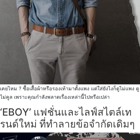
เคยไหม ? ซื้อเสื้อผ้าหรือรองเท้ามาตั้งแพง แต่ใส่ยังไงก็ดูไม่แพง ดู
ไม่คูล เพราะคุณกำลังพลาดเรื่องเหล่านี้ไปหรือเปล่า
‘EBOY’ แฟชั่นและไลฟ์สไตล์เท
รนด์ใหม่ ที่ทำลายข้อจำกัดเดิมๆ