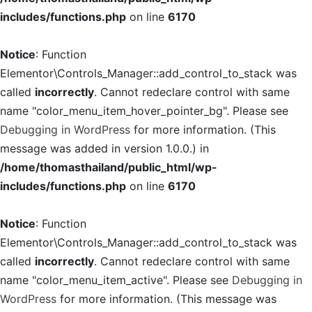
includes/functions.php
on line
6170
Notice
: Function
Elementor\Controls_Manager::add_control_to_stack was
called
incorrectly
. Cannot redeclare control with same
name "color_menu_item_hover_pointer_bg". Please see
Debugging in WordPress
for more information. (This
message was added in version 1.0.0.) in
/home/thomasthailand/public_html/wp-
includes/functions.php
on line
6170
Notice
: Function
Elementor\Controls_Manager::add_control_to_stack was
called
incorrectly
. Cannot redeclare control with same
name "color_menu_item_active". Please see
Debugging in
WordPress
for more information. (This message was