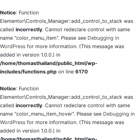
Notice
: Function
Elementor\Controls_Manager::add_control_to_stack was
called
incorrectly
. Cannot redeclare control with same
name "color_menu_item". Please see
Debugging in
WordPress
for more information. (This message was
added in version 1.0.0.) in
/home/thomasthailand/public_html/wp-
includes/functions.php
on line
6170
Notice
: Function
Elementor\Controls_Manager::add_control_to_stack was
called
incorrectly
. Cannot redeclare control with same
name "color_menu_item_hover". Please see
Debugging in
WordPress
for more information. (This message was
added in version 1.0.0.) in
/home/thomasthailand/public_html/wp-