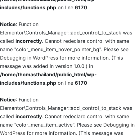
includes/functions.php
on line
6170
Notice
: Function
Elementor\Controls_Manager::add_control_to_stack was
called
incorrectly
. Cannot redeclare control with same
name "color_menu_item_hover_pointer_bg". Please see
Debugging in WordPress
for more information. (This
message was added in version 1.0.0.) in
/home/thomasthailand/public_html/wp-
includes/functions.php
on line
6170
Notice
: Function
Elementor\Controls_Manager::add_control_to_stack was
called
incorrectly
. Cannot redeclare control with same
name "color_menu_item_active". Please see
Debugging in
WordPress
for more information. (This message was