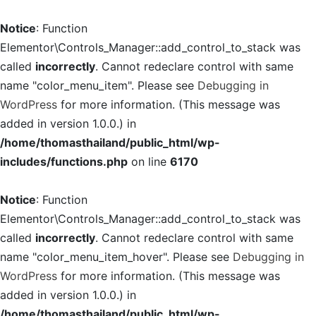
Notice
: Function
Elementor\Controls_Manager::add_control_to_stack was
called
incorrectly
. Cannot redeclare control with same
name "color_menu_item". Please see
Debugging in
WordPress
for more information. (This message was
added in version 1.0.0.) in
/home/thomasthailand/public_html/wp-
includes/functions.php
on line
6170
Notice
: Function
Elementor\Controls_Manager::add_control_to_stack was
called
incorrectly
. Cannot redeclare control with same
name "color_menu_item_hover". Please see
Debugging in
WordPress
for more information. (This message was
added in version 1.0.0.) in
/home/thomasthailand/public_html/wp-