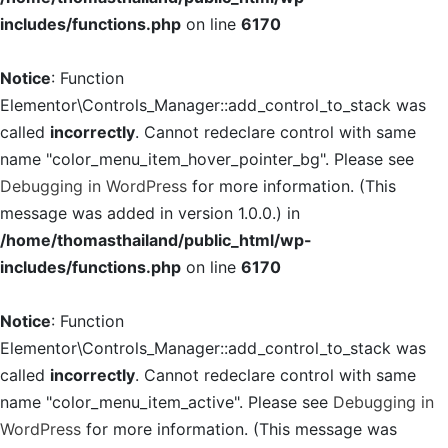
includes/functions.php
on line
6170
Notice
: Function
Elementor\Controls_Manager::add_control_to_stack was
called
incorrectly
. Cannot redeclare control with same
name "color_menu_item_hover_pointer_bg". Please see
Debugging in WordPress
for more information. (This
message was added in version 1.0.0.) in
/home/thomasthailand/public_html/wp-
includes/functions.php
on line
6170
Notice
: Function
Elementor\Controls_Manager::add_control_to_stack was
called
incorrectly
. Cannot redeclare control with same
name "color_menu_item_active". Please see
Debugging in
WordPress
for more information. (This message was