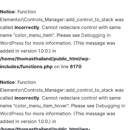
Notice
: Function
Elementor\Controls_Manager::add_control_to_stack was
called
incorrectly
. Cannot redeclare control with same
name "color_menu_item". Please see
Debugging in
WordPress
for more information. (This message was
added in version 1.0.0.) in
/home/thomasthailand/public_html/wp-
includes/functions.php
on line
6170
Notice
: Function
Elementor\Controls_Manager::add_control_to_stack was
called
incorrectly
. Cannot redeclare control with same
name "color_menu_item_hover". Please see
Debugging in
WordPress
for more information. (This message was
added in version 1.0.0.) in
/home/thomasthailand/public_html/wp-