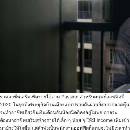
รวมอาชีพเสริมเพิ่มรายได้ตาม Passion สำหรับมนุษย์ออฟฟิศปี
2020 ในยุคที่เศรษฐกิจบ้านเมืองแปรปรวนผันผวนยิ่งกว่าตลาดหุ้น
จะทำอาชีพเดียวกินเงินเดือนอันน้อยนิดก็คงอยู่ไม่พอ อาจจะ
ต้องหาอาชีพเสริมสร้างรายได้เล็ก ๆ น้อย ๆ ให้มี Income เพิ่มเข้า
มาบ้างให้ใจชื้น แต่ลำพังเป็นพนักงานออฟฟิศก็แทบจะไม่มีเวลาทำ