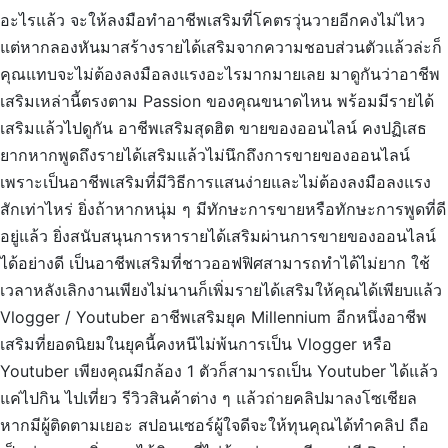
อะไรแล้ว จะให้ลงมือทำอาชีพเสริมที่โคตรวุ่นวายอีกคงไม่ไหว
แต่หากลองหันมาสร้างรายได้เสริมจากความชอบส่วนตัวแล้วล่ะก็
คุณแทบจะไม่ต้องลงมือลงแรงอะไรมากมายเลย มาดูกันว่าอาชีพ
เสริมเหล่านี้ตรงตาม Passion ของคุณขนาดไหน พร้อมมีรายได้
เสริมแล้วไปดูกัน อาชีพเสริมสุดฮิต ขายของออนไลน์ คงปฏิเสธ
ยากหากพูดถึงรายได้เสริมแล้วไม่นึกถึงการขายของออนไลน์
เพราะเป็นอาชีพเสริมที่มีวิธีการแสนง่ายและไม่ต้องลงมือลงแรง
สักเท่าไหร่ ยิ่งถ้าหากหนุ่ม ๆ มีทักษะการขายหรือทักษะการพูดที่ดี
อยู่แล้ว ยิ่งสนับสนุนการหารายได้เสริมผ่านการขายของออนไลน์
ได้อย่างดี เป็นอาชีพเสริมที่ชาวออฟฟิศสามารถทำได้ไม่ยาก ใช้
เวลาหลังเลิกงานเพียงไม่นานก็เพิ่มรายได้เสริมให้คุณได้เพียบแล้ว
Vlogger / Youtuber อาชีพเสริมยุค Millennium อีกหนึ่งอาชีพ
เสริมที่ยอดนิยมในยุคนี้คงหนีไม่พ้นการเป็น Vlogger หรือ
Youtuber เพียงคุณมีกล้อง 1 ตัวก็สามารถเป็น Youtuber ได้แล้ว
แค่ไปกิน ไปเที่ยว รีวิวสินค้าต่าง ๆ แล้วถ่ายคลิปมาลงโซเชียล
หากมีผู้ติดตามเยอะ สปอนเซอร์ผู้ใจดีจะให้ทุนคุณได้ทำคลิป ถือ