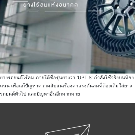
ยางรถยนต์ไร้ลม ภายใต้ชื่อรุ่นยางว่า ‘UPTIS’ กำลังใช้จริงบนท้อง
ถนน เพื่อแก้ปัญหาความสับสนเรื่องค่าแรงดันลมที่ต้องเติมใส่ยาง
รถยนต์ทั่วไป และปัญหาอื่นอีกมากมาย