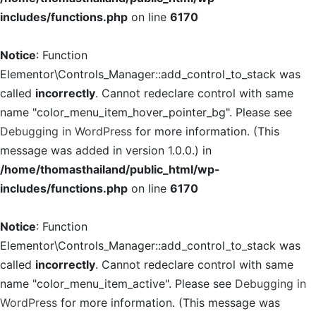
includes/functions.php
on line
6170
Notice
: Function
Elementor\Controls_Manager::add_control_to_stack was
called
incorrectly
. Cannot redeclare control with same
name "color_menu_item_hover_pointer_bg". Please see
Debugging in WordPress
for more information. (This
message was added in version 1.0.0.) in
/home/thomasthailand/public_html/wp-
includes/functions.php
on line
6170
Notice
: Function
Elementor\Controls_Manager::add_control_to_stack was
called
incorrectly
. Cannot redeclare control with same
name "color_menu_item_active". Please see
Debugging in
WordPress
for more information. (This message was