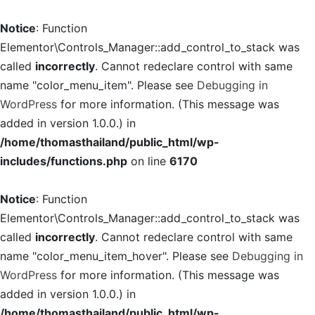
Notice
: Function
Elementor\Controls_Manager::add_control_to_stack was
called
incorrectly
. Cannot redeclare control with same
name "color_menu_item". Please see
Debugging in
WordPress
for more information. (This message was
added in version 1.0.0.) in
/home/thomasthailand/public_html/wp-
includes/functions.php
on line
6170
Notice
: Function
Elementor\Controls_Manager::add_control_to_stack was
called
incorrectly
. Cannot redeclare control with same
name "color_menu_item_hover". Please see
Debugging in
WordPress
for more information. (This message was
added in version 1.0.0.) in
/home/thomasthailand/public_html/wp-