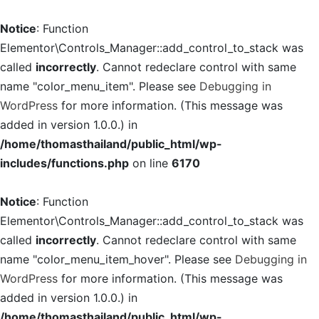
Notice
: Function
Elementor\Controls_Manager::add_control_to_stack was
called
incorrectly
. Cannot redeclare control with same
name "color_menu_item". Please see
Debugging in
WordPress
for more information. (This message was
added in version 1.0.0.) in
/home/thomasthailand/public_html/wp-
includes/functions.php
on line
6170
Notice
: Function
Elementor\Controls_Manager::add_control_to_stack was
called
incorrectly
. Cannot redeclare control with same
name "color_menu_item_hover". Please see
Debugging in
WordPress
for more information. (This message was
added in version 1.0.0.) in
/home/thomasthailand/public_html/wp-