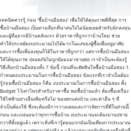
เทคนิคควรรู้ ก่อน ‘ซื้อบ้านมือสอง’ เพื่อให้ได้คุณภาพดีที่สุด การ
ซื้อบ้านมือสอง เป็นทางเลือกที่น่าสนใจไม่น้อยเลยสำหรับนักลงทุน
และผู้ที่อยากมีบ้านหลังแรก ด้วยราคาที่ถูกกว่าบ้านใหม่ ช่วย
ทำให้ประหยัดงบประมาณไปได้มากในแง่ของผู้ซื้อเพื่ออยู่อาศัย
และการซื้อเพื่อลงทุนก็ได้ในราคาที่ถูกกว่า แต่การซื้อบ้านมือสอง
ให้ได้คุณภาพ ปลอดภัยไม่ถูกย้อมแมวขายต่อ เราจำเป็นจะต้องรู้
วิธีเลือกบ้านมือสองทั้ง 7 ข้อนี้ ก่อนที่จะตัดสินใจซื้อบ้านมือสอง 1.
กำหนดงบประมาณในการซื้อบ้านมือสอง ข้อแรกที่เราจำเป็นต้อง
รู้ก่อนซื้อบ้านมือสอง ก็คือ งบประมาณในการซื้อบ้านมือสอง ตั้ง
Budget ไว้เท่าไหร่สำหรับราคาซื้อ พอซื้อบ้านแล้ว ต้องซื้อเครื่อง
ใช้ไฟฟ้าอย่างอื่นเพิ่มหรือไม่ ของตกแต่งบ้าน และค่าอื่น ๆ ที่
จำเป็นต้องใช้ ซึ่งจะต้องมีการวางแผนและการจัดการที่ดีในส่วนนี้
ก่อน และแน่นอนว่าทุกการซื้อบ้าน งบประมาณจะต้องบานปลาย
กว่าที่ตั้งอยู่แล้ว เพราะสิ่งที่เรารู้ตอนแรกมันเป็นเพียงการประมาณ
ราคาคร่าว ๆ แต่พอมาทำจริง ๆ แล้วอาจจะเจอกับปัญหาหรือข้อที่