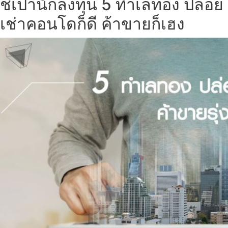
ชี้เป้านักลงทุน 5 ทำเลทอง ปล่อย
เช่าคอนโดก็ดี ค้าขายก็เฮง