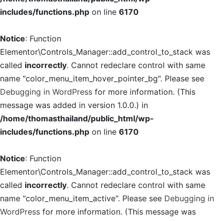
includes/functions.php
on line
6170
Notice
: Function
Elementor\Controls_Manager::add_control_to_stack was
called
incorrectly
. Cannot redeclare control with same
name "color_menu_item_hover_pointer_bg". Please see
Debugging in WordPress
for more information. (This
message was added in version 1.0.0.) in
/home/thomasthailand/public_html/wp-
includes/functions.php
on line
6170
Notice
: Function
Elementor\Controls_Manager::add_control_to_stack was
called
incorrectly
. Cannot redeclare control with same
name "color_menu_item_active". Please see
Debugging in
WordPress
for more information. (This message was