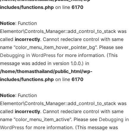
includes/functions.php
on line
6170
Notice
: Function
Elementor\Controls_Manager::add_control_to_stack was
called
incorrectly
. Cannot redeclare control with same
name "color_menu_item_hover_pointer_bg". Please see
Debugging in WordPress
for more information. (This
message was added in version 1.0.0.) in
/home/thomasthailand/public_html/wp-
includes/functions.php
on line
6170
Notice
: Function
Elementor\Controls_Manager::add_control_to_stack was
called
incorrectly
. Cannot redeclare control with same
name "color_menu_item_active". Please see
Debugging in
WordPress
for more information. (This message was