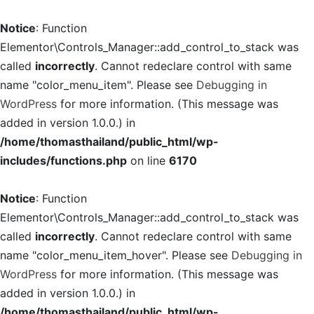
Notice
: Function
Elementor\Controls_Manager::add_control_to_stack was
called
incorrectly
. Cannot redeclare control with same
name "color_menu_item". Please see
Debugging in
WordPress
for more information. (This message was
added in version 1.0.0.) in
/home/thomasthailand/public_html/wp-
includes/functions.php
on line
6170
Notice
: Function
Elementor\Controls_Manager::add_control_to_stack was
called
incorrectly
. Cannot redeclare control with same
name "color_menu_item_hover". Please see
Debugging in
WordPress
for more information. (This message was
added in version 1.0.0.) in
/home/thomasthailand/public_html/wp-